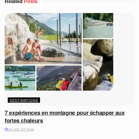
Related
Posts
DESTINATIONS
7 expériences en montagne pour échapper aux
fortes chaleurs
26 JUILLET 2026