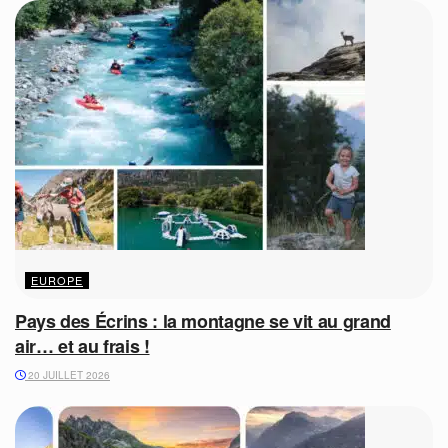
EUROPE
Pays des Écrins : la montagne se vit au grand
air… et au frais !
20 JUILLET 2026