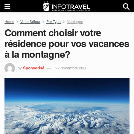
Home
Votre Séjour
Par Type
Montagne
Comment choisir votre
résidence pour vos vacances
à la montagne?
by
Sponsorisé
27 novembre 2020