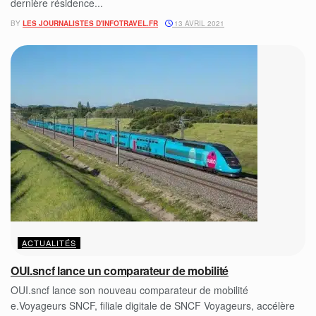
dernière résidence...
BY
LES JOURNALISTES D'INFOTRAVEL.FR
13 AVRIL 2021
ACTUALITÉS
OUI.sncf lance un comparateur de mobilité
OUI.sncf lance son nouveau comparateur de mobilité
e.Voyageurs SNCF, filiale digitale de SNCF Voyageurs, accélère