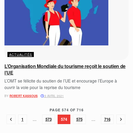
ACTUALITÉS
L’Organisation Mondiale du tourisme reçoit le soutien de
l’UE
L’OMT se félicite du soutien de l’UE et encourage l’Europe à
ouvrir la voie pour la reprise du tourisme
BY
ROBERT KASSOUS
3 AVRIL 2021
PAGE 574 OF 716
1
…
573
574
575
…
716