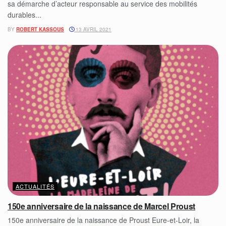
sa démarche d’acteur responsable au service des mobilités
durables...
BY
ROBERT KASSOUS
13 AVRIL 2021
ACTUALITÉS
150e anniversaire de la naissance de Marcel Proust
150e anniversaire de la naissance de Proust Eure-et-Loir, la