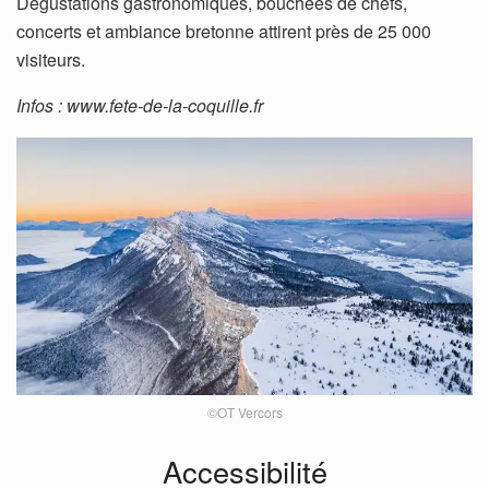
Dégustations gastronomiques, bouchées de chefs,
concerts et ambiance bretonne attirent près de 25 000
visiteurs.
Infos : www.fete-de-la-coquille.fr
©OT Vercors
Accessibilité