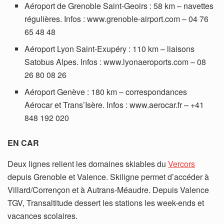
Aéroport de Grenoble Saint-Geoirs : 58 km – navettes
régulières. Infos : www.grenoble-airport.com – 04 76
65 48 48
Aéroport Lyon Saint-Exupéry : 110 km – liaisons
Satobus Alpes. Infos : www.lyonaeroports.com – 08
26 80 08 26
Aéroport Genève : 180 km – correspondances
Aérocar et Trans’Isère. Infos : www.aerocar.fr – +41
848 192 020
EN CAR
Deux lignes relient les domaines skiables du
Vercors
depuis Grenoble et Valence. Skiligne permet d’accéder à
Villard/Corrençon et à Autrans-Méaudre. Depuis Valence
TGV, Transaltitude dessert les stations les week-ends et
vacances scolaires.