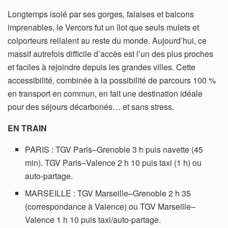
Longtemps isolé par ses gorges, falaises et balcons
imprenables, le Vercors fut un îlot que seuls mulets et
colporteurs reliaient au reste du monde. Aujourd’hui, ce
massif autrefois difficile d’accès est l’un des plus proches
et faciles à rejoindre depuis les grandes villes. Cette
accessibilité, combinée à la possibilité de parcours 100 %
en transport en commun, en fait une destination idéale
pour des séjours décarbonés… et sans stress.
EN TRAIN
PARIS : TGV Paris–Grenoble 3 h puis navette (45
min). TGV Paris–Valence 2 h 10 puis taxi (1 h) ou
auto-partage.
MARSEILLE : TGV Marseille–Grenoble 2 h 35
(correspondance à Valence) ou TGV Marseille–
Valence 1 h 10 puis taxi/auto-partage.