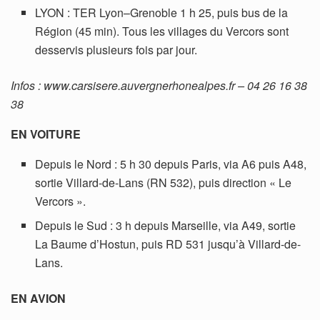
LYON : TER Lyon–Grenoble 1 h 25, puis bus de la
Région (45 min). Tous les villages du Vercors sont
desservis plusieurs fois par jour.
Infos : www.carsisere.auvergnerhonealpes.fr – 04 26 16 38
38
EN VOITURE
Depuis le Nord : 5 h 30 depuis Paris, via A6 puis A48,
sortie Villard-de-Lans (RN 532), puis direction « Le
Vercors ».
Depuis le Sud : 3 h depuis Marseille, via A49, sortie
La Baume d’Hostun, puis RD 531 jusqu’à Villard-de-
Lans.
EN AVION