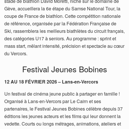
stade de biathlon David Moretti, niché sur le domaine de
Gève, accueillera la 6e étape du Samse National Tour, la
coupe de France de biathlon. Cette compétition nationale
de référence, organisée par la Fédération Française de
Ski, rassemblera les meilleurs biathlètes du circuit français,
des catégories U17 à seniors. Au programme : sprint et
mass start, mêlant intensité, précision et spectacle au cœur
du Vercors.
Festival Jeunes Bobines
12 AU 18 FÉVRIER 2026 – Lans-en-Vercors
Un festival de cinéma jeune public à partager en famille !
Organisé à Lans-en-Vercors par Le Cairn et ses
partenaires, le Festival Jeunes Bobines célèbre depuis 37
éditions les jeunes acteurs et les films qui leur donnent la
vedette. Courts ou longs métrages, animations, ateliers et