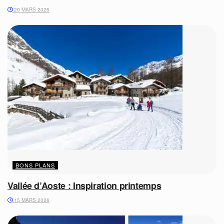
20 MARS 2026
BONS PLANS
Vallée d’Aoste : Inspiration printemps
15 MARS 2026