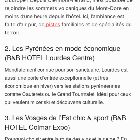
d’Europe ! Depuis Clermont-Ferrand, il est possible
de
rejoindre les sommets volcaniques du Mont-Dore
en
moins d’une heure depuis l’hôtel. Ici, l’ambiance
est
faite d’air pur, de
pistes
familiales et de
spécialités du
terroir.
2. Les Pyrénées en mode économique
(B&B HOTEL Lourdes Centre)
Mondialement connue pour son sanctuaire, Lourdes est
aussi une porte d’entrée exceptionnelle (et très
économique en hiver) vers les stations pyrénéennes
comme Cauterets ou le Grand Tourmalet. Idéal pour ceux
qui veulent mixer ski et découverte culturelle.
3. Les Vosges de l’Est chic & sport (B&B
HOTEL Colmar Expo)
Pourquoi choisir entre la route des vins et la neige ? En