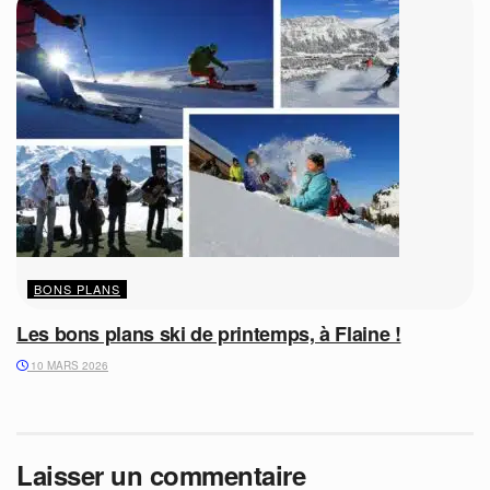
BONS PLANS
Les bons plans ski de printemps, à Flaine !
10 MARS 2026
Laisser un commentaire