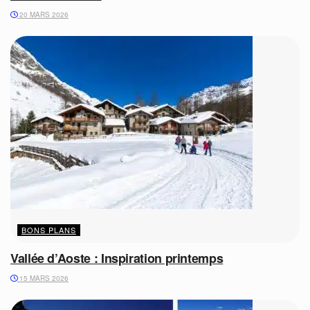
20 MARS 2026
BONS PLANS
Vallée d’Aoste : Inspiration printemps
15 MARS 2026