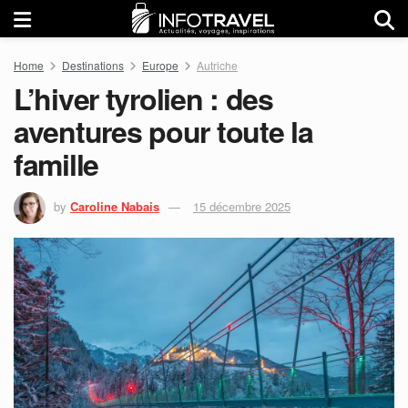
Home
Destinations
Europe
Autriche
L’hiver tyrolien : des
aventures pour toute la
famille
by
Caroline Nabais
15 décembre 2025