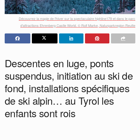
Découvrez la magie de l'hiver sur la spectaculaire highline179 et dans le parc
d'attractions Ehrenberg Castle World. © Rolf Marke, Naturparkregion Reutte
Descentes en luge, ponts
suspendus, initiation au ski de
fond, installations spécifiques
de ski alpin… au Tyrol les
enfants sont rois