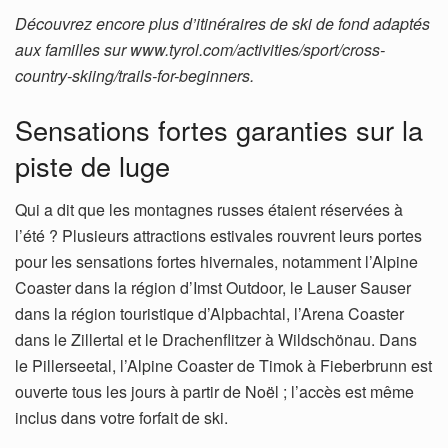
Découvrez encore plus d’itinéraires de ski de fond adaptés
aux familles sur www.tyrol.com/activities/sport/cross-
country-skiing/trails-for-beginners.
Sensations fortes garanties sur la
piste de luge
Qui a dit que les montagnes russes étaient réservées à
l’été ? Plusieurs attractions estivales rouvrent leurs portes
pour les sensations fortes hivernales, notamment l’Alpine
Coaster dans la région d’Imst Outdoor, le Lauser Sauser
dans la région touristique d’Alpbachtal, l’Arena Coaster
dans le Zillertal et le Drachenflitzer à Wildschönau. Dans
le Pillerseetal, l’Alpine Coaster de Timok à Fieberbrunn est
ouverte tous les jours à partir de Noël ; l’accès est même
inclus dans votre forfait de ski.