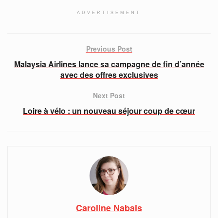
ADVERTISEMENT
Previous Post
Malaysia Airlines lance sa campagne de fin d’année
avec des offres exclusives
Next Post
Loire à vélo : un nouveau séjour coup de cœur
Caroline Nabais