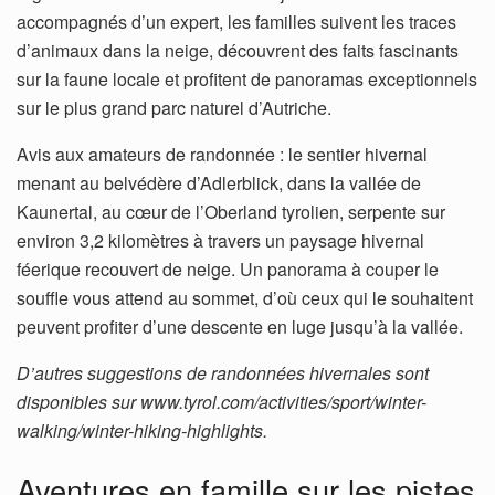
accompagnés d’un expert, les familles suivent les traces
d’animaux dans la neige, découvrent des faits fascinants
sur la faune locale et profitent de panoramas exceptionnels
sur le plus grand parc naturel d’Autriche.
Avis aux amateurs de randonnée : le sentier hivernal
menant au belvédère d’Adlerblick, dans la vallée de
Kaunertal, au cœur de l’Oberland tyrolien, serpente sur
environ 3,2 kilomètres à travers un paysage hivernal
féerique recouvert de neige. Un panorama à couper le
souffle vous attend au sommet, d’où ceux qui le souhaitent
peuvent profiter d’une descente en luge jusqu’à la vallée.
D’autres suggestions de randonnées hivernales sont
disponibles sur www.tyrol.com/activities/sport/winter-
walking/winter-hiking-highlights.
Aventures en famille sur les pistes