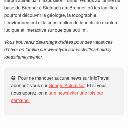
seront attirés par l’ exposition Tunnel Worlds au tunnel de
base du Brenner à Steinach am Brenner, où les familles
pourront découvrir la géologie, la topographie,
l’environnement et la construction de tunnels de manière
ludique et interactive sur quelque 800 m².
Vous trouverez davantage d’idées pour des vacances
d’hiver en famille sur www.tyrol.com/activities/holiday-
ideas/family/winter.
🔵 Pour ne manquer aucune news sur InfoTravel,
abonnez-vous sur
Google Actualités
. Et si vous
nous adorez, on a
une newsletter une fois par
semaine.