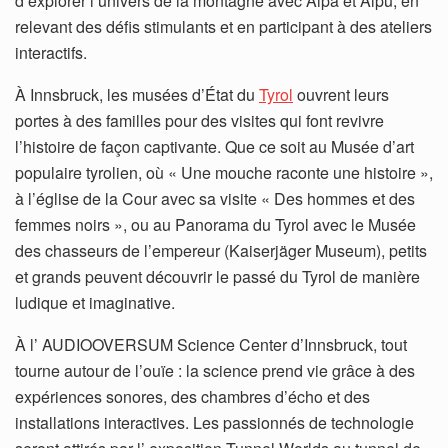
d’explorer l’univers de la montagne avec Alpa et Alpu, en
relevant des défis stimulants et en participant à des ateliers
interactifs.
À Innsbruck, les musées d’État du
Tyrol
ouvrent leurs
portes à des familles pour des visites qui font revivre
l’histoire de façon captivante. Que ce soit au Musée d’art
populaire tyrolien, où « Une mouche raconte une histoire »,
à l’église de la Cour avec sa visite « Des hommes et des
femmes noirs », ou au Panorama du Tyrol avec le Musée
des chasseurs de l’empereur (Kaiserjäger Museum), petits
et grands peuvent découvrir le passé du Tyrol de manière
ludique et imaginative.
À l’ AUDIOOVERSUM Science Center d’Innsbruck, tout
tourne autour de l’ouïe : la science prend vie grâce à des
expériences sonores, des chambres d’écho et des
installations interactives. Les passionnés de technologie