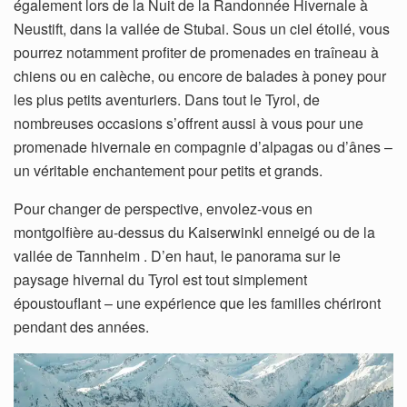
également lors de la Nuit de la Randonnée Hivernale à
Neustift, dans la vallée de Stubai. Sous un ciel étoilé, vous
pourrez notamment profiter de promenades en traîneau à
chiens ou en calèche, ou encore de balades à poney pour
les plus petits aventuriers. Dans tout le Tyrol, de
nombreuses occasions s’offrent aussi à vous pour une
promenade hivernale en compagnie d’alpagas ou d’ânes –
un véritable enchantement pour petits et grands.
Pour changer de perspective, envolez-vous en
montgolfière au-dessus du Kaiserwinkl enneigé ou de la
vallée de Tannheim . D’en haut, le panorama sur le
paysage hivernal du Tyrol est tout simplement
époustouflant – une expérience que les familles chériront
pendant des années.