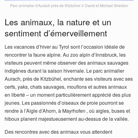
Parc animalier d’Aurach près de Kitzbühel © David et Michael Sheldon
Les animaux, la nature et un
sentiment d’émerveillement
Les vacances d’hiver au Tyrol sont l’occasion idéale de
rencontrer la faune alpine. Au zoo alpin d’Innsbruck, les
visiteurs peuvent même observer des animaux sauvages
indigènes durant la saison hivernale. Le parc animalier
Aurach, près de Kitzbühel, enchante ses visiteurs avec ses
cerfs, yaks, chats sauvages, mouflons et autres animaux
en liberté – un moment particulièrement apprécié des plus
jeunes. Les passionnés d’oiseaux de proie pourront se
rendre à l’Aigle d’Ahorn, à Mayrhofen , où aigles, buses et
hiboux planent majestueusement au-dessus de la vallée.
Des rencontres avec des animaux vous attendent