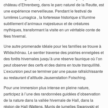
château d’Ehrenberg, dans le parc naturel de la Reutte, est
une expérience merveilleuse. Pendant le festival de
lumières Lumagica , la forteresse historique s’illumine
subtilement d’animaux majestueux et de créatures
mythiques, transformant la visite en un véritable conte de
fées hivernal.
Une autre promenade idéale pour les familles se trouve à
Wildschönau. Le sentier traverse des prairies enneigées et
des forêts hivernales jusqu’à une réserve faunique où l’on
peut observer des cerfs et des daims en toute tranquillité.
L’excursion peut se terminer par une pause rafraîchissante
au restaurant d’altitude Jausenstation Foisching.
Pour une immersion plus intense en pleine nature,
participez à l’une des randonnées guidées d’observation
de la nature dans la vallée hivernale de Hall, dans la
région de Hall-Wattens. Munis de jumelles Swarovski et