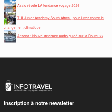
Airalo révèle LA tendance voyage 2026
TUI Junior Academy South Africa , pour lutter contre le
changement climatique
Arizona : Nouvel itinéraire audio guidé sur la Route 66
Inscription à notre newsletter