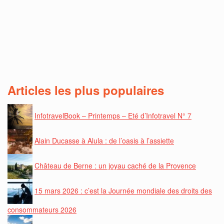
Articles les plus populaires
InfotravelBook – Printemps – Eté d’Infotravel N° 7
Alain Ducasse à Alula : de l’oasis à l’assiette
Château de Berne : un joyau caché de la Provence
15 mars 2026 : c’est la Journée mondiale des droits des
consommateurs 2026