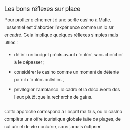
Les bons réflexes sur place
Pour profiter pleinement d’une sortie casino à Malte,
l’essentiel est d’aborder l’expérience comme un loisir
encadré. Cela implique quelques réflexes simples mais
utiles :
définir un budget précis avant d’entrer, sans chercher
à le dépasser ;
considérer le casino comme un moment de détente
parmi d’autres activités ;
privilégier l’ambiance, le cadre et la découverte des
lieux plutôt que la recherche de gains.
Cette approche correspond à l’esprit maltais, où le casino
complète une offre touristique globale faite de plages, de
culture et de vie nocturne, sans jamais éclipser