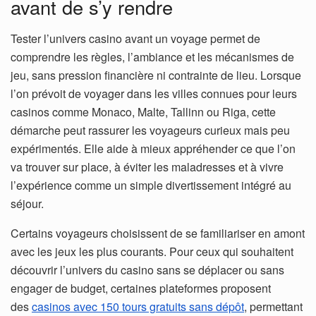
avant de s’y rendre
Tester l’univers casino avant un voyage permet de
comprendre les règles, l’ambiance et les mécanismes de
jeu, sans pression financière ni contrainte de lieu. Lorsque
l’on prévoit de voyager dans les villes connues pour leurs
casinos comme Monaco, Malte, Tallinn ou Riga, cette
démarche peut rassurer les voyageurs curieux mais peu
expérimentés. Elle aide à mieux appréhender ce que l’on
va trouver sur place, à éviter les maladresses et à vivre
l’expérience comme un simple divertissement intégré au
séjour.
Certains voyageurs choisissent de se familiariser en amont
avec les jeux les plus courants. Pour ceux qui souhaitent
découvrir l’univers du casino sans se déplacer ou sans
engager de budget, certaines plateformes proposent
des
casinos avec 150 tours gratuits sans dépôt
, permettant