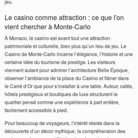
jeu.
Le casino comme attraction : ce que l’on
vient chercher à Monte-Carlo
À Monaco, le casino est avant tout une attraction
patrimoniale et culturelle, bien plus qu’un lieu de jeu. Le
Casino de Monte-Carlo incarne l’élégance, l’histoire et une
certaine idée du tourisme de prestige. Les visiteurs
viennent autant pour admirer l’architecture Belle Époque,
observer l’ambiance de la place du Casino et flâner dans
le Carré d’Or que pour s’installer à une table. Autour, cafés,
hôtels prestigieux et boutiques de luxe structurent le
quartier pensé comme une expérience à part entière,
facilement accessible à pied.
Pour beaucoup de voyageurs, l’intérêt réside dans la
découverte d’un décor mythique, la compréhension des