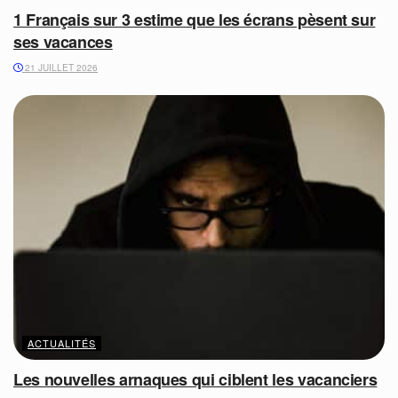
1 Français sur 3 estime que les écrans pèsent sur
ses vacances
21 JUILLET 2026
ACTUALITÉS
Les nouvelles arnaques qui ciblent les vacanciers