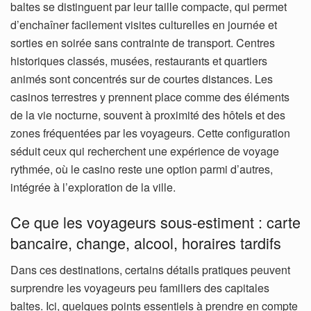
baltes se distinguent par leur taille compacte, qui permet
d’enchaîner facilement visites culturelles en journée et
sorties en soirée sans contrainte de transport. Centres
historiques classés, musées, restaurants et quartiers
animés sont concentrés sur de courtes distances. Les
casinos terrestres y prennent place comme des éléments
de la vie nocturne, souvent à proximité des hôtels et des
zones fréquentées par les voyageurs. Cette configuration
séduit ceux qui recherchent une expérience de voyage
rythmée, où le casino reste une option parmi d’autres,
intégrée à l’exploration de la ville.
Ce que les voyageurs sous-estiment : carte
bancaire, change, alcool, horaires tardifs
Dans ces destinations, certains détails pratiques peuvent
surprendre les voyageurs peu familiers des capitales
baltes. Ici, quelques points essentiels à prendre en compte