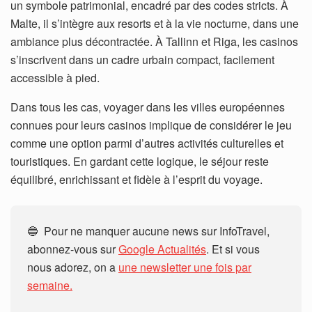
un symbole patrimonial, encadré par des codes stricts. À
Malte, il s’intègre aux resorts et à la vie nocturne, dans une
ambiance plus décontractée. À Tallinn et Riga, les casinos
s’inscrivent dans un cadre urbain compact, facilement
accessible à pied.
Dans tous les cas, voyager dans les villes européennes
connues pour leurs casinos implique de considérer le jeu
comme une option parmi d’autres activités culturelles et
touristiques. En gardant cette logique, le séjour reste
équilibré, enrichissant et fidèle à l’esprit du voyage.
🔵 Pour ne manquer aucune news sur InfoTravel,
abonnez-vous sur
Google Actualités
. Et si vous
nous adorez, on a
une newsletter une fois par
semaine.