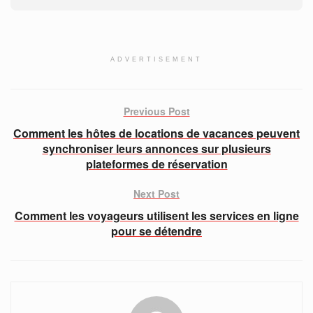
ADVERTISEMENT
Previous Post
Comment les hôtes de locations de vacances peuvent
synchroniser leurs annonces sur plusieurs
plateformes de réservation
Next Post
Comment les voyageurs utilisent les services en ligne
pour se détendre