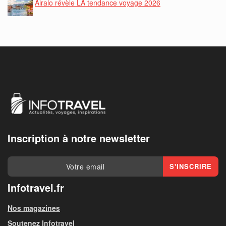
Airalo révèle LA tendance voyage 2026
Inscription à notre newsletter
Infotravel.fr
Nos magazines
Soutenez Infotravel