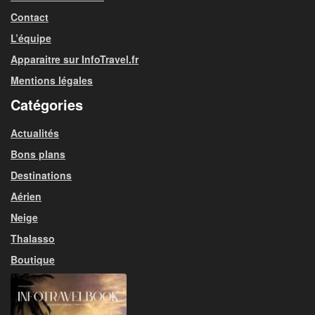
Contact
L’équipe
Apparaitre sur InfoTravel.fr
Mentions légales
Catégories
Actualités
Bons plans
Destinations
Aérien
Neige
Thalasso
Boutique