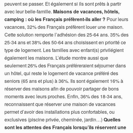
peuvent se passer. Et également si ils sont prêts à partir
avec leur belle-famille.
Maisons de vacances, hôtels,
camping : où les Français préfèrent-ils aller ?
Pour leurs
vacances, 32% des Français préfèrent louer une maison.
Cette solution remporte l’adhésion des 25-64 ans. 35% des
25-34 ans et 38% des 50-64 ans choisissent en priorité ce
type de logement. Les familles avec enfant(s) privilégient
également les maisons. L’étude montre aussi que
seulement 26% des Français préféreraient séjourner dans
un hôtel, qui reste le logement de vacance préféré des
seniors (65 ans et plus) à 36%. Ils sont également 16% à
réserver des maisons afin de pouvoir partager de bons
moments avec leurs proches. Enfin, 36% des 18-34 ans,
reconnaissent que réserver une maison de vacances
permet d’avoir des installations plus confortables, ou
exclusives (piscine privée, cheminée, jardin…)
Quelles
sont les attentes des Français lorsqu’ils réservent une