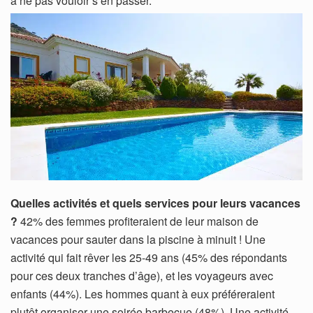
à ne pas vouloir s’en passer.
Quelles activités et quels services pour leurs vacances
?
42% des femmes profiteraient de leur maison de
vacances pour sauter dans la piscine à minuit ! Une
activité qui fait rêver les 25-49 ans (45% des répondants
pour ces deux tranches d’âge), et les voyageurs avec
enfants (44%). Les hommes quant à eux préféreraient
plutôt organiser une soirée barbecue (48%). Une activité