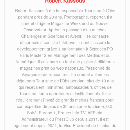
Robert Kassous
Robert Kassous à été le responsable Tourisme à l’Obs
pendant près de 20 ans. Photographe, reporter, il a
créé et dirigé le Magazine Week-end du Nouvel
Observateur. Après un passage d’un an chez
Challenges et Sciences et Avenir, il se consacre
désormais à son site Infotravel.fr dont il assure le
développement grâce à sa formation à Sciences PO
Paris Master 2 en Management des Médias et du
Numérique. Il collabore en tant que pigiste à différents
magazines print ou web nationaux. Passionné de
Voyages et de rencontres, il a créé et animé les
déjeuners Tourisme de l'Obs pendant plus de 10 ans
qui recevaient, ministres, ambassadeurs offices de
Tourisme, tours opérateurs et institutionnels. Il est
régulièrement l’invité de grands médias français pour
son expertise de plus de 30 ans,sur le tourisme, LCI,
Soir3, Europe 1, France Info TV, AFP etc.
Administrateur du PressClub depuis 2011, il est
également depuis 2021, le Vice-Président de L'union de