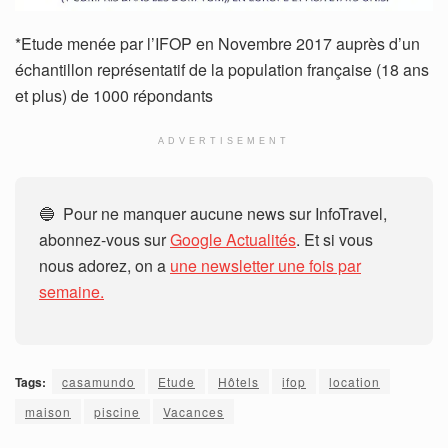
*Etude menée par l’IFOP en Novembre 2017 auprès d’un
échantillon représentatif de la population française (18 ans
et plus) de 1000 répondants
ADVERTISEMENT
🔵 Pour ne manquer aucune news sur InfoTravel,
abonnez-vous sur
Google Actualités
. Et si vous
nous adorez, on a
une newsletter une fois par
semaine.
Tags:
casamundo
Etude
Hôtels
ifop
location
maison
piscine
Vacances