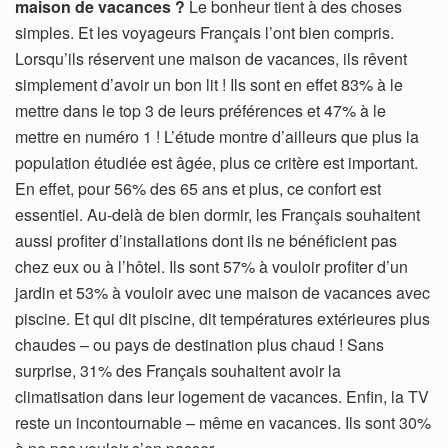
maison de vacances ?
Le bonheur tient à des choses
simples. Et les voyageurs Français l’ont bien compris.
Lorsqu’ils réservent une maison de vacances, ils rêvent
simplement d’avoir un bon lit ! Ils sont en effet 83% à le
mettre dans le top 3 de leurs préférences et 47% à le
mettre en numéro 1 ! L’étude montre d’ailleurs que plus la
population étudiée est âgée, plus ce critère est important.
En effet, pour 56% des 65 ans et plus, ce confort est
essentiel. Au-delà de bien dormir, les Français souhaitent
aussi profiter d’installations dont ils ne bénéficient pas
chez eux ou à l’hôtel. Ils sont 57% à vouloir profiter d’un
jardin et 53% à vouloir avec une maison de vacances avec
piscine. Et qui dit piscine, dit températures extérieures plus
chaudes – ou pays de destination plus chaud ! Sans
surprise, 31% des Français souhaitent avoir la
climatisation dans leur logement de vacances. Enfin, la TV
reste un incontournable – même en vacances. Ils sont 30%