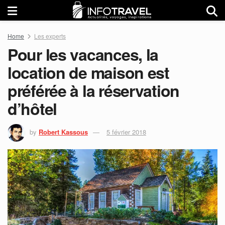
Home
Les experts
Pour les vacances, la
location de maison est
préférée à la réservation
d’hôtel
by
Robert Kassous
5 février 2018