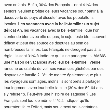
avec enfants. Enfin, 30% des Français – dont 41% des
seniors, veulent profiter de leurs vacances pour partir à la
découverte du pays et discuter avec les populations
locales.
Les vacances avec la belle-famille : un sujet
délicat
Ah, les vacances avec la belle-famille : que l’on
s’entende bien avec elle ou pas, le sujet reste bien souvent
délicat et peut être source de disputes au sein de
nombreuses familles. Les Français ne dérogent pas à la
règle. Ils sont 31% à indiquer qu’ils ne partageront JAMAIS
une maison de vacances avec leur belle-famille ! Vieille
rancune ou crainte de voir ses vacances gâchées par des
disputes de famille ? L’étude montre également que plus
les voyageurs sont âgés, moins ils sont prêts à partager
leur logement avec leur belle-famille (39% des 50-64 ans
s’y refusent). Peut-être une histoire de sagesse ? Les
Français sont tout de même 41% à indiquer qu’ils
pourraient faire l’effort, mais seulement sous certaines