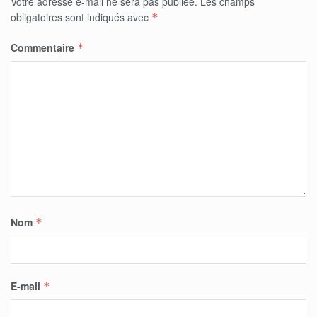
Votre adresse e-mail ne sera pas publiée.
Les champs
obligatoires sont indiqués avec
*
Commentaire
*
Nom
*
E-mail
*