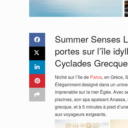
Summer Senses Lu
portes sur l’île id
Cyclades Grecques
Niché sur l’île de
Paros
, en Grèce,
Élégamment designé dans un univers
imprenable sur la mer Égée. Avec s
piscines, son spa apaisant Anassa, 
grecque, et à 5 minutes à pied d’une
aux voyageurs exigeants.