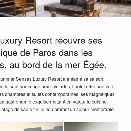
xury Resort réouvre ses
yllique de Paros dans les
, au bord de la mer Égée.
 Summer Senses Luxury Resort a entamé sa saison.
 faisant hommage aux Cyclades, l’hôtel offre une vue
es chambres et suites contemporaines, ses magnifiques
sa gastronomie exquise mettant en valeur la cuisine
 plage de sable fin, le lieu promet un séjour mémorable