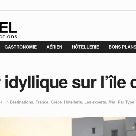
GASTRONOMIE
AÉRIEN
HÔTELLERIE
BONS PLAN
idyllique sur l’île
24
in
Destinations
,
France
,
Grèce
,
Hôtellerie
,
Les experts
,
Mer
,
Par Type