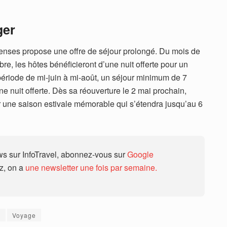
ger
enses propose une offre de séjour prolongé. Du mois de
bre, les hôtes bénéficieront d’une nuit offerte pour un
période de mi-juin à mi-août, un séjour minimum de 7
ne nuit offerte. Dès sa réouverture le 2 mai prochain,
ur une saison estivale mémorable qui s’étendra jusqu’au 6
 sur InfoTravel, abonnez-vous sur
Google
ez, on a
une newsletter une fois par semaine.
e
Voyage