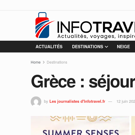
ACTUALITÉS
DESTINATIONS
NEIGE
Home
Destinations
Grèce : séjour 
by
Les journalistes d'Infotravel.fr
12 juin 20