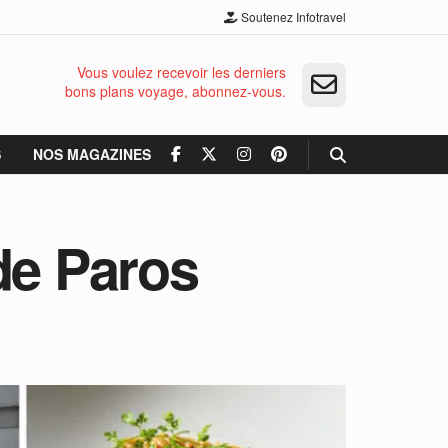
Soutenez Infotravel
Vous voulez recevoir les derniers
bons plans voyage, abonnez-vous.
S
NOS MAGAZINES
 de Paros