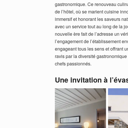
gastronomique. Ce renouveau culina
de l’hôtel, où se marient cuisine inn
immersif et honorant les saveurs na
avec un service tout au long de la j
nouvelle ère fait de l’adresse un vér
l’engagement de l’établissement en
engageant tous les sens et offrant u
ravis par la diversité gastronomiqu
chefs passionnés.
Une invitation à l’éva