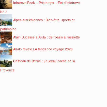
InfotravelBook – Printemps – Eté d’Infotravel
N° 7
Alpes autrichiennes : Bien-être, sports et
patrimoine
Alain Ducasse à Alula : de l’oasis à l’assiette
Airalo révèle LA tendance voyage 2026
Château de Berne : un joyau caché de la
Provence