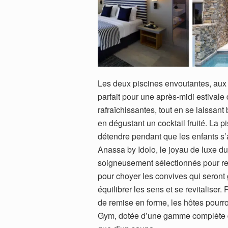
Les deux piscines envoutantes, aux 
parfait pour une après-midi estivale
rafraîchissantes, tout en se laissant 
en dégustant un cocktail fruité. La 
détendre pendant que les enfants s’
Anassa by Idolo, le joyau de luxe
soigneusement sélectionnés pour revi
pour choyer les convives qui seront 
équilibrer les sens et se revitaliser
de remise en forme, les hôtes pourron
Gym, dotée d’une gamme complète d