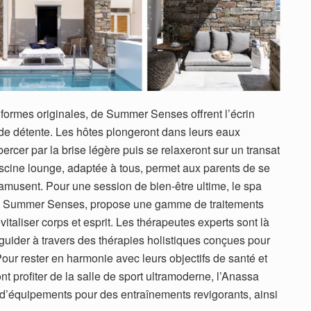
formes originales, de Summer Senses offrent l’écrin
 de détente. Les hôtes plongeront dans leurs eaux
bercer par la brise légère puis se relaxeront sur un transat
piscine lounge, adaptée à tous, permet aux parents de se
amusent. Pour une session de bien-être ultime, le spa
 du Summer Senses, propose une gamme de traitements
taliser corps et esprit. Les thérapeutes experts sont là
guider à travers des thérapies holistiques conçues pour
. Pour rester en harmonie avec leurs objectifs de santé et
t profiter de la salle de sport ultramoderne, l’Anassa
’équipements pour des entraînements revigorants, ainsi