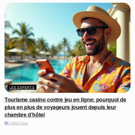
LES EXPERTS
Tourisme casino contre jeu en ligne: pourquoi de
plus en plus de voyageurs jouent depuis leur
chambre d’hôtel
7 AOÛT 2026