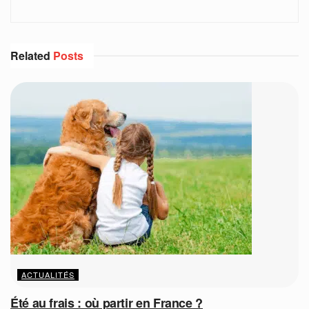
Related
Posts
ACTUALITÉS
Été au frais : où partir en France ?