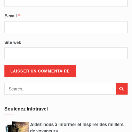
E-mail
*
Site web
Soutenez Infotravel
Aidez-nous à informer et inspirer des milliers
de voyageurs.