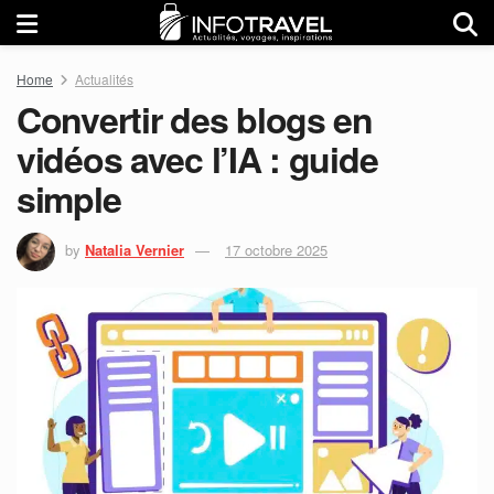
Home
Actualités
Convertir des blogs en
vidéos avec l’IA : guide
simple
by
Natalia Vernier
17 octobre 2025