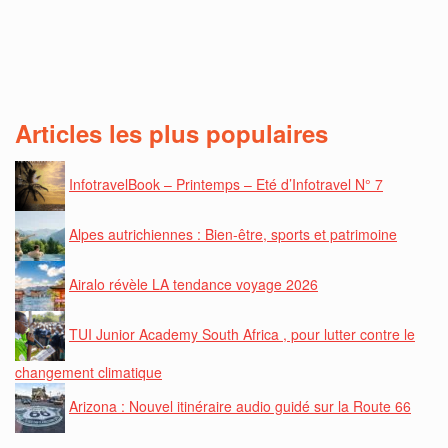
Articles les plus populaires
InfotravelBook – Printemps – Eté d’Infotravel N° 7
Alpes autrichiennes : Bien-être, sports et patrimoine
Airalo révèle LA tendance voyage 2026
TUI Junior Academy South Africa , pour lutter contre le
changement climatique
Arizona : Nouvel itinéraire audio guidé sur la Route 66