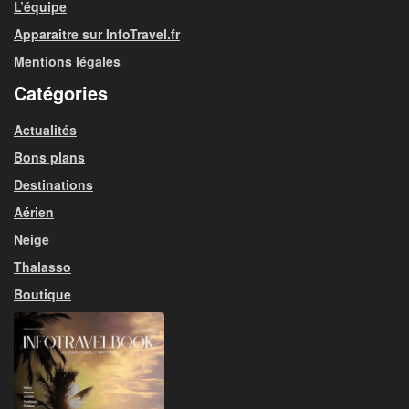
L’équipe
Apparaitre sur InfoTravel.fr
Mentions légales
Catégories
Actualités
Bons plans
Destinations
Aérien
Neige
Thalasso
Boutique