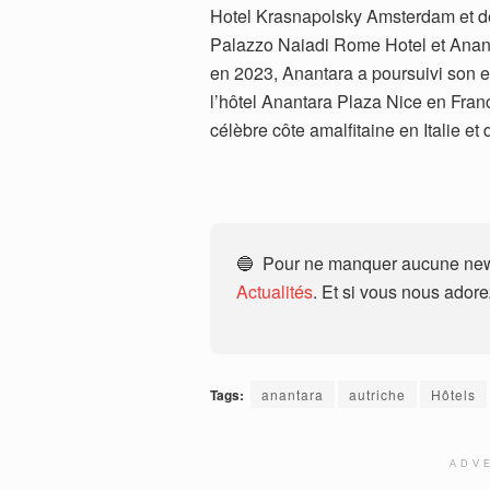
Hotel Krasnapolsky Amsterdam et de 
Palazzo Naiadi Rome Hotel et Anan
en 2023, Anantara a poursuivi son 
l’hôtel Anantara Plaza Nice en Fran
célèbre côte amalfitaine en Italie et
🔵 Pour ne manquer aucune news
Actualités
. Et si vous nous ador
Tags:
anantara
autriche
Hôtels
ADV