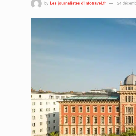
by
Les journalistes d'Infotravel.fr
24 décemb