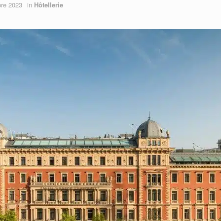
re 2023
in
Hôtellerie