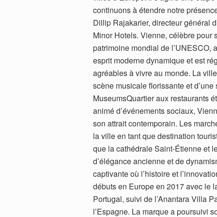
continuons à étendre notre présence 
Dillip Rajakarier, directeur général 
Minor Hotels. Vienne, célèbre pour s
patrimoine mondial de l’UNESCO, al
esprit moderne dynamique et est régu
agréables à vivre au monde. La ville
scène musicale florissante et d’une 
MuseumsQuartier aux restaurants éto
animé d’événements sociaux, Vienne i
son attrait contemporain. Les marché
la ville en tant que destination tour
que la cathédrale Saint-Étienne et
d’élégance ancienne et de dynamis
captivante où l’histoire et l’innova
débuts en Europe en 2017 avec le l
Portugal, suivi de l’Anantara Villa 
l’Espagne. La marque a poursuivi s