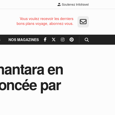
Soutenez Infotravel
Vous voulez recevoir les derniers
bons plans voyage, abonnez-vous.
S
NOS MAGAZINES
nantara en
noncée par