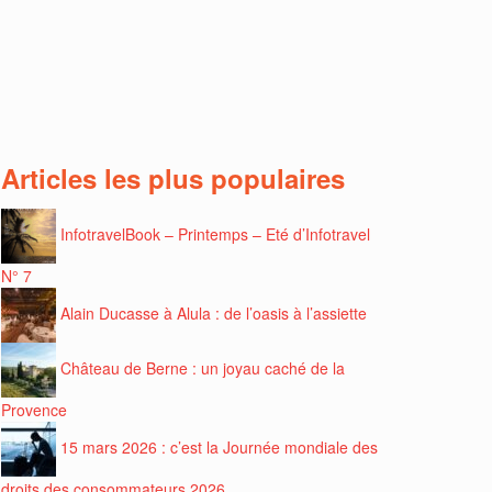
Articles les plus populaires
InfotravelBook – Printemps – Eté d’Infotravel
N° 7
Alain Ducasse à Alula : de l’oasis à l’assiette
Château de Berne : un joyau caché de la
Provence
15 mars 2026 : c’est la Journée mondiale des
droits des consommateurs 2026