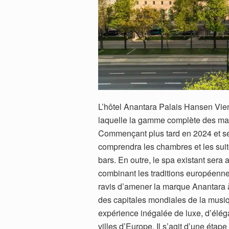
L’hôtel Anantara Palais Hansen Vien
laquelle la gamme complète des mar
Commençant plus tard en 2024 et se 
comprendra les chambres et les suites
bars. En outre, le spa existant sera
combinant les traditions européenn
ravis d’amener la marque Anantara à 
des capitales mondiales de la musiq
expérience inégalée de luxe, d’éléga
villes d’Europe. Il s’agit d’une éta