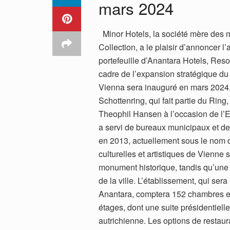
mars 2024
Minor Hotels, la société mère des m
Collection, a le plaisir d’annoncer 
portefeuille d’Anantara Hotels, Reso
cadre de l’expansion stratégique du
Vienna sera inauguré en mars 2024. 
Schottenring, qui fait partie du Ring
Theophil Hansen à l’occasion de l’Ex
a servi de bureaux municipaux et de 
en 2013, actuellement sous le nom 
culturelles et artistiques de Vienne
monument historique, tandis qu’une s
de la ville. L’établissement, qui se
Anantara, comptera 152 chambres et s
étages, dont une suite présidentiell
autrichienne. Les options de restaur