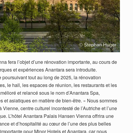
na fera l’objet d’une rénovation importante, au cours de
ques et expériences Anantara sera introduite.
poursuivant tout au long de 2025, la rénovation
, le hall, les espaces de réunion, les restaurants et les
 amélioré et relancé sous le nom d’Anantara Spa,
es et asiatiques en matière de bien-être. « Nous sommes
Vienne, centre culturel incontesté de l’Autriche et l’une
ue. L’hôtel Anantara Palais Hansen Vienna offrira une
nce et d’hospitalité au cœur de l’une des plus belles
pe importante pour Minor Hotels et Anantara, car nous