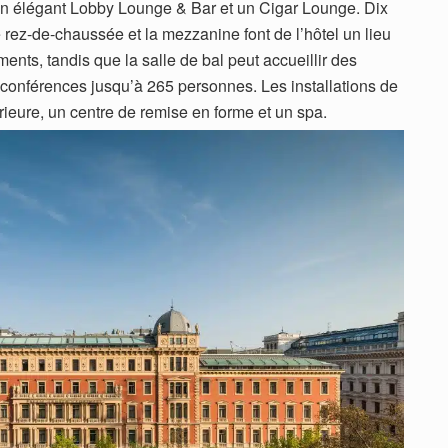
 un élégant Lobby Lounge & Bar et un Cigar Lounge. Dix
e rez-de-chaussée et la mezzanine font de l’hôtel un lieu
ents, tandis que la salle de bal peut accueillir des
 conférences jusqu’à 265 personnes. Les installations de
rieure, un centre de remise en forme et un spa.