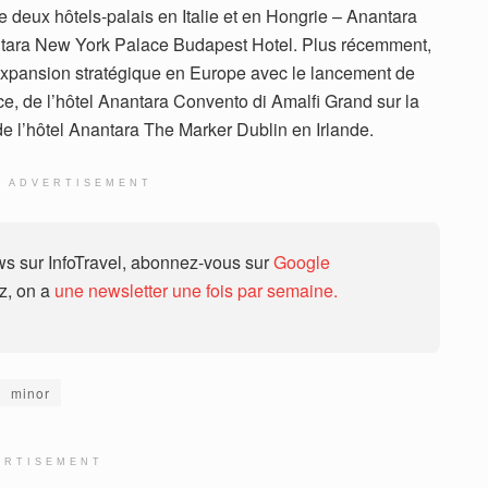
deux hôtels-palais en Italie et en Hongrie – Anantara
tara New York Palace Budapest Hotel. Plus récemment,
expansion stratégique en Europe avec le lancement de
ce, de l’hôtel Anantara Convento di Amalfi Grand sur la
 de l’hôtel Anantara The Marker Dublin en Irlande.
ADVERTISEMENT
 sur InfoTravel, abonnez-vous sur
Google
ez, on a
une newsletter une fois par semaine.
minor
ERTISEMENT