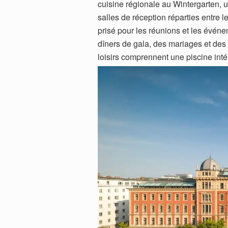
cuisine régionale au Wintergarten,
salles de réception réparties entre l
prisé pour les réunions et les événem
dîners de gala, des mariages et des
loisirs comprennent une piscine inté