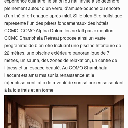
expérience culinaire, le salon du hall invite à se détendre
pleinement autour d’un verre, d’amuse-bouche ou encore
d’un thé offert chaque après-midi. Si le bien-être holistique
représente l’un des piliers fondamentaux des hôtels
COMO, COMO Alpina Dolomites ne fait pas exception.
COMO Shambhala Retreat propose ainsi un vaste
programme de bien-être incluant une piscine intérieure de
22 mètres, une piscine extérieure panoramique de 7
mètres, un sauna, des zones de relaxation, un centre de
fitness et un espace beauté. Au COMO Shambhala,
l’accent est ainsi mis sur la renaissance et le
rajeunissement, afin de revenir de son séjour en se sentant
à la fois frais et en forme.