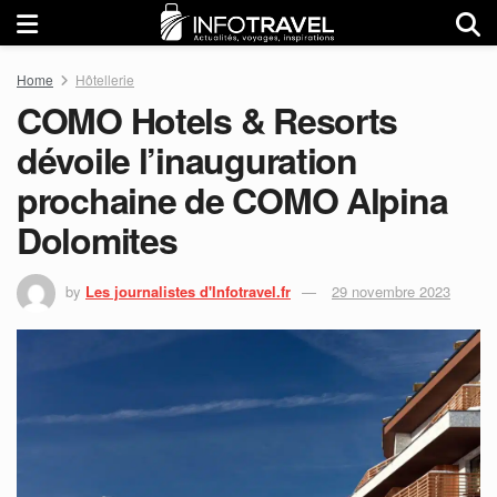
Home
Hôtellerie
COMO Hotels & Resorts
dévoile l’inauguration
prochaine de COMO Alpina
Dolomites
by
Les journalistes d'Infotravel.fr
29 novembre 2023