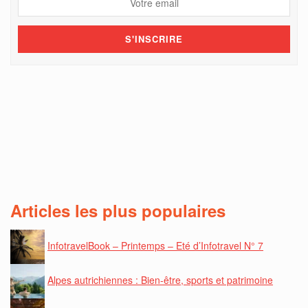
Articles les plus populaires
InfotravelBook – Printemps – Eté d’Infotravel N° 7
Alpes autrichiennes : Bien-être, sports et patrimoine