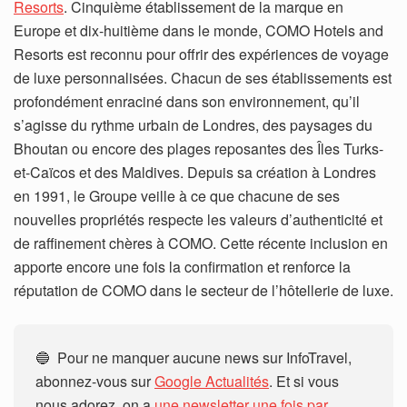
Resorts
. Cinquième établissement de la marque en
Europe et dix-huitième dans le monde, COMO Hotels and
Resorts est reconnu pour offrir des expériences de voyage
de luxe personnalisées. Chacun de ses établissements est
profondément enraciné dans son environnement, qu’il
s’agisse du rythme urbain de Londres, des paysages du
Bhoutan ou encore des plages reposantes des Îles Turks-
et-Caïcos et des Maldives. Depuis sa création à Londres
en 1991, le Groupe veille à ce que chacune de ses
nouvelles propriétés respecte les valeurs d’authenticité et
de raffinement chères à COMO. Cette récente inclusion en
apporte encore une fois la confirmation et renforce la
réputation de COMO dans le secteur de l’hôtellerie de luxe.
🔵 Pour ne manquer aucune news sur InfoTravel,
abonnez-vous sur
Google Actualités
. Et si vous
nous adorez, on a
une newsletter une fois par