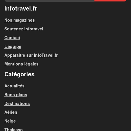
Infotravel.fr
Nos magazines
Soutenez Infotravel
Contact
L’équipe
Apparaitre sur InfoTravel.fr
Mentions légales
Catégories
Actualités
Bons plans
Destinations
Aérien
Neige
Thalasso