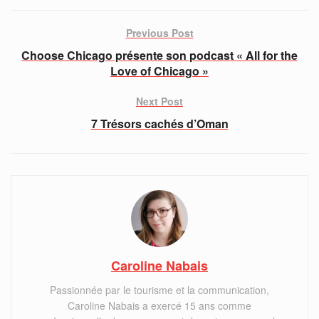
Previous Post
Choose Chicago présente son podcast « All for the
Love of Chicago »
Next Post
7 Trésors cachés d’Oman
Caroline Nabais
Passionnée par le tourisme et la communication,
Caroline Nabais a exercé 15 ans comme