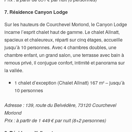
7. Résidence Canyon Lodge
Sur les hauteurs de Courchevel Moriond, le Canyon Lodge
incarne l’esprit chalet haut de gamme. Le chalet Allnatt,
spacieux et chaleureux, réparti sur cinq étages, accueille
jusqu’à 10 personnes. Avec 4 chambres doubles, une
chambre enfant, un grand salon, une terrasse avec bain à
remous privé, il conjugue confort, intimité et panorama sur
la vallée.
1 chalet d’exception (Chalet Allnatt) 167 m² – jusqu’à
10 personnes
Adresse : 139, route du Belvédère, 73120 Courchevel
Moriond
Prix : à partir de 1 449 € par nuit (8+2 personnes)