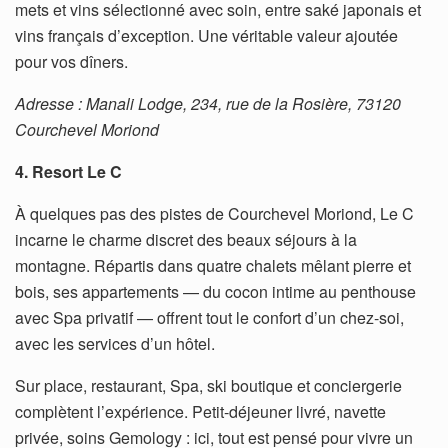
mets et vins sélectionné avec soin, entre saké japonais et
vins français d’exception. Une véritable valeur ajoutée
pour vos dîners.
Adresse : Manali Lodge, 234, rue de la Rosière, 73120
Courchevel Moriond
4. Resort Le C
À quelques pas des pistes de Courchevel Moriond, Le C
incarne le charme discret des beaux séjours à la
montagne. Répartis dans quatre chalets mêlant pierre et
bois, ses appartements — du cocon intime au penthouse
avec Spa privatif — offrent tout le confort d’un chez-soi,
avec les services d’un hôtel.
Sur place, restaurant, Spa, ski boutique et conciergerie
complètent l’expérience. Petit-déjeuner livré, navette
privée, soins Gemology : ici, tout est pensé pour vivre un