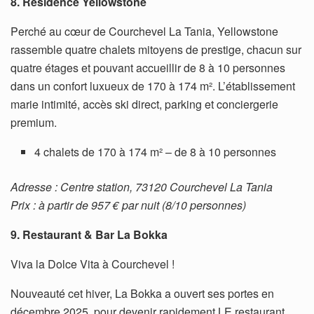
8. Résidence Yellowstone
Perché au cœur de Courchevel La Tania, Yellowstone
rassemble quatre chalets mitoyens de prestige, chacun sur
quatre étages et pouvant accueillir de 8 à 10 personnes
dans un confort luxueux de 170 à 174 m². L’établissement
marie intimité, accès ski direct, parking et conciergerie
premium.
4 chalets de 170 à 174 m² – de 8 à 10 personnes
Adresse : Centre station, 73120 Courchevel La Tania
Prix : à partir de 957 € par nuit (8/10 personnes)
9. Restaurant & Bar La Bokka
Viva la Dolce Vita à Courchevel !
Nouveauté cet hiver, La Bokka a ouvert ses portes en
décembre 2025, pour devenir rapidement LE restaurant