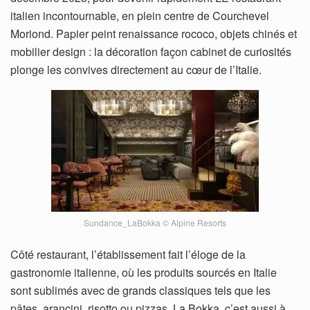
italien incontournable, en plein centre de Courchevel
Moriond. Papier peint renaissance rococo, objets chinés et
mobilier design : la décoration façon cabinet de curiosités
plonge les convives directement au cœur de l’Italie.
Sundance_LaBokka © Alpine Resorts
Côté restaurant, l’établissement fait l’éloge de la
gastronomie italienne, où les produits sourcés en Italie
sont sublimés avec de grands classiques tels que les
pâtes, arancini, risotto ou pizzas. La Bokka, c’est aussi à