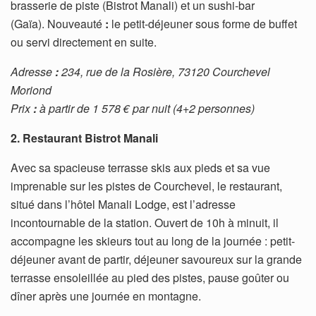
brasserie de piste (Bistrot Manali) et un sushi-bar
(Gaïa). Nouveauté
:
le petit-déjeuner sous forme de buffet
ou servi directement en suite.
Adresse
:
234, rue de la Rosière, 73120 Courchevel
Moriond
Prix
:
à partir de 1 578 € par nuit (4+2 personnes)
2. Restaurant Bistrot Manali
Avec sa spacieuse terrasse skis aux pieds et sa vue
imprenable sur les pistes de Courchevel, le restaurant,
situé dans l’hôtel Manali Lodge, est l’adresse
incontournable de la station. Ouvert de 10h à minuit, il
accompagne les skieurs tout au long de la journée : petit-
déjeuner avant de partir, déjeuner savoureux sur la grande
terrasse ensoleillée au pied des pistes, pause goûter ou
dîner après une journée en montagne.