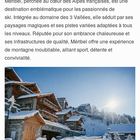
Méribel, perchée au cœur des Alpes françaises, est une
destination emblématique pour les passionnés de
ski. Intégrée au domaine des 3 Vallées, elle séduit par ses
paysages magiques et ses pistes variées adaptées à tous
les niveaux. Réputée pour son ambiance chaleureuse et
ses infrastructures de qualité, Méribel offre une expérience
de montagne inoubliable, alliant sport, détente et
convivialité.