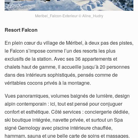
Meribel_Falcon-Exterieur © Aline_Hudry
Resort Falcon
En plein cœur du village de Méribel, à deux pas des pistes,
le Falcon s’impose comme l’un des resorts les plus
exclusifs de la station. Avec ses 36 appartements et
chalets haut de gamme, il accueille jusqu’à 20 personnes
dans des intérieurs sophistiqués, pensés comme de
véritables cocons privés à la montagne.
Vues panoramiques, volumes baignés de lumière, design
alpin contemporain : ici, tout est pensé pour conjuguer
confort et esthétique. Côté services : conciergerie dédiée,
ski boutique intégrée, navette privée, et surtout un Spa
signé Gemology avec piscine intérieure chauffée,
hammam, sauna et une belle carte de soins et massages.