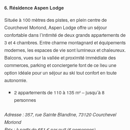
6. Résidence Aspen Lodge
Située à 100 mètres des pistes, en plein centre de
Courchevel Moriond, Aspen Lodge offre un séjour
confortable dans l’intimité de deux grands appartements de
3 et 4 chambres. Entre charme montagnard et équipements
modernes, les espaces de vie sont lumineux et chaleureux.
Balcons, vues sur la vallée et proximité immédiate des
commerces, parking et conciergerie font de ce lieu une
option idéale pour un séjour au ski tout confort en toute
autonomie.
2 appartements de 110 à 135 m² – jusqu’à 8
personnes
Adresse : 357, rue Sainte Blandine, 73120 Courchevel
Moriond
Prix : à partir de 651 € par nuit (6 personnes)