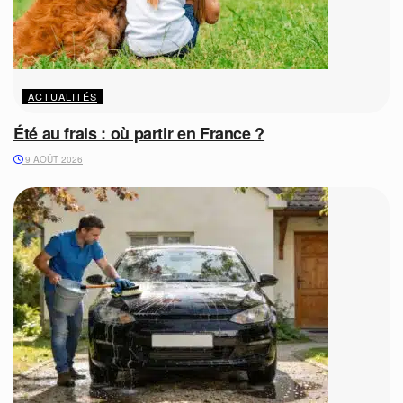
ACTUALITÉS
Été au frais : où partir en France ?
9 AOÛT 2026