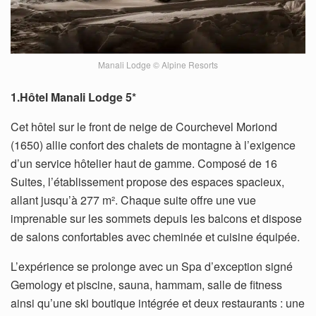
Manali Lodge © Alpine Resorts
1.Hôtel Manali Lodge 5*
Cet hôtel sur le front de neige de Courchevel Moriond
(1650) allie confort des chalets de montagne à l’exigence
d’un service hôtelier haut de gamme. Composé de 16
Suites, l’établissement propose des espaces spacieux,
allant jusqu’à 277 m². Chaque suite offre une vue
imprenable sur les sommets depuis les balcons et dispose
de salons confortables avec cheminée et cuisine équipée.
L’expérience se prolonge avec un Spa d’exception signé
Gemology et piscine, sauna, hammam, salle de fitness
ainsi qu’une ski boutique intégrée et deux restaurants : une