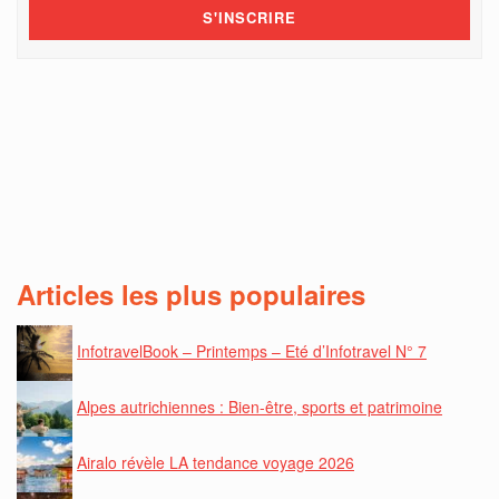
Articles les plus populaires
InfotravelBook – Printemps – Eté d’Infotravel N° 7
Alpes autrichiennes : Bien-être, sports et patrimoine
Airalo révèle LA tendance voyage 2026