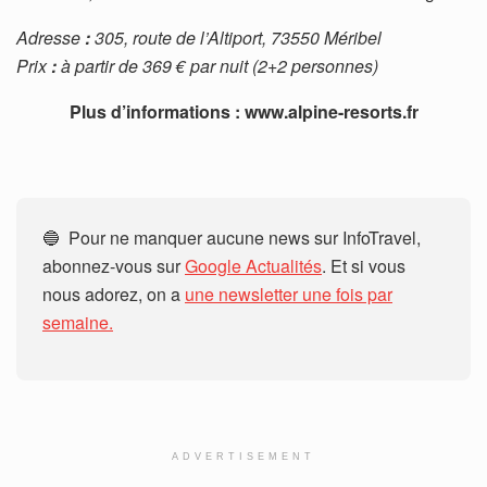
Adresse
:
305, route de l’Altiport, 73550 Méribel
Prix
:
à partir de 369 € par nuit (2+2 personnes)
Plus d’informations : www.alpine-resorts.fr
🔵 Pour ne manquer aucune news sur InfoTravel,
abonnez-vous sur
Google Actualités
. Et si vous
nous adorez, on a
une newsletter une fois par
semaine.
ADVERTISEMENT