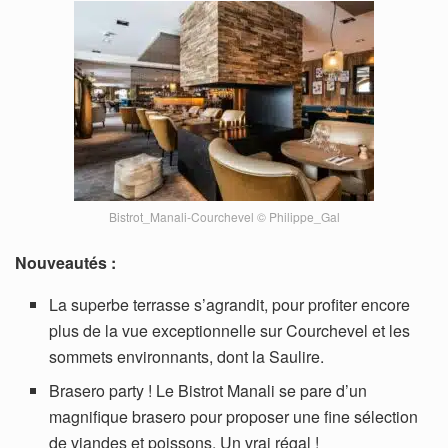
Bistrot_Manali-Courchevel © Philippe_Gal
Nouveautés :
La superbe terrasse s’agrandit, pour profiter encore
plus de la vue exceptionnelle sur Courchevel et les
sommets environnants, dont la Saulire.
Brasero party ! Le Bistrot Manali se pare d’un
magnifique brasero pour proposer une fine sélection
de viandes et poissons. Un vrai régal !