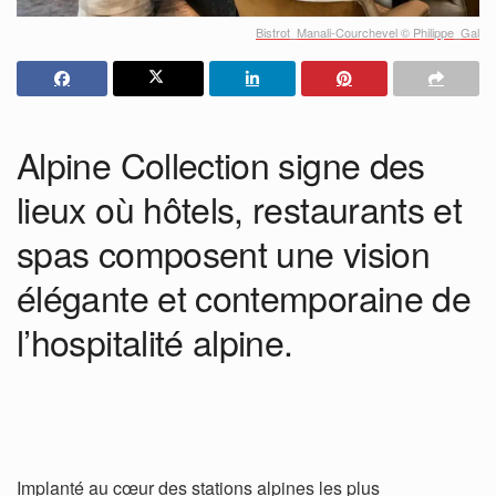
Bistrot_Manali-Courchevel © Philippe_Gal
Alpine Collection signe des
lieux où hôtels, restaurants et
spas composent une vision
élégante et contemporaine de
l’hospitalité alpine.
Implanté au cœur des stations alpines les plus