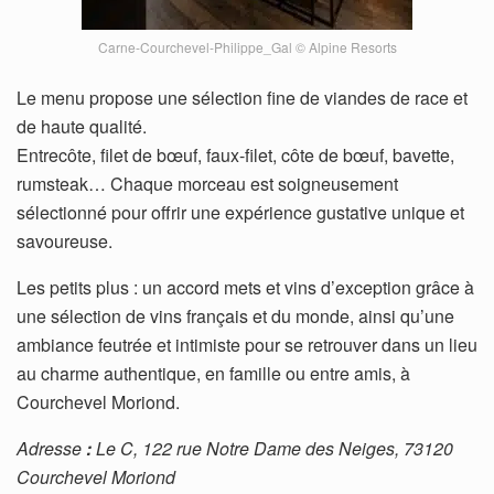
Carne-Courchevel-Philippe_Gal © Alpine Resorts
Le menu propose une sélection fine de viandes de race et
de haute qualité.
Entrecôte, filet de bœuf, faux-filet, côte de bœuf, bavette,
rumsteak… Chaque morceau est soigneusement
sélectionné pour offrir une expérience gustative unique et
savoureuse.
Les petits plus : un accord mets et vins d’exception grâce à
une sélection de vins français et du monde, ainsi qu’une
ambiance feutrée et intimiste pour se retrouver dans un lieu
au charme authentique, en famille ou entre amis, à
Courchevel Moriond.
Adresse
:
Le C, 122 rue Notre Dame des Neiges, 73120
Courchevel Moriond