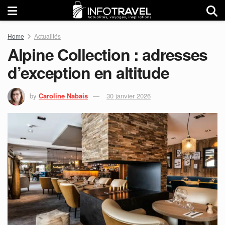
Home
Actualités
Alpine Collection : adresses
d’exception en altitude
by
Caroline Nabais
30 janvier 2026