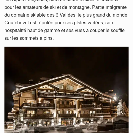
pour les amateurs de ski et de montagne. Partie intégrante
du domaine skiable des 3 Vallées, le plus grand du monde,
Courchevel est réputée pour ses pistes variées, son
hospitalité haut de gamme et ses vues à couper le souffle
sur les sommets alpins.