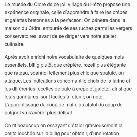
Le musée du Cidre de ce joli village du Hézo propose une
expérience originale, celle d’apprendre à faire les crêpes
et galettes bretonnes à la perfection. On pénètre dans la
maison du Cidre, entourée de ses ruches parmi les vergers
conservatoires, avant de se diriger vers notre atelier
culinaire.
Après avoir enrichi notre vocabulaire de quelques mots
essentiels, billig plutôt que crêpière, rozell plus élégante
que rateau, spannel tellement plus chic que spatule, on
attaque. Les indications concernant le choix de la farine et
les différentes recettes de pâte à crêpe et galette, ainsi que
leurs garnitures, sont faciles à retenir, on note.
L’apprentissage du coup de main, ou plutôt du coup de
poignet va s’avérer plus délicat.
On rit beaucoup en essayant d’étaler gracieusement la
petite louchée sur le billig pour obtenir, d’une rotation