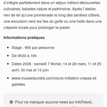
s’intègre parfaitement dans un séjour mêlant découvertes
culinaires, balades nature et patrimoine. Après l’atelier,
rien de tel qu’une promenade le long des sentiers côtiers,
une excursion vers les îles du golfe ou une halte dans une
crêperie locale pour prolonger le plaisir.
Informations pratiques
Stage : 95€ par personne
De 9h30 à 16h
Dates 2026 : samedi 7 février, 14 et 28 mars, 11 et 25
avril, 30 mai et 13 juin
www.museeducidre.com/cours-initiation-crepes-et-
galettes
🔵 Pour ne manquer aucune news sur InfoTravel,