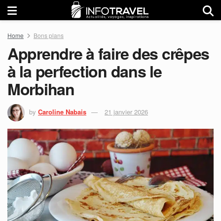
Home
Bons plans
Apprendre à faire des crêpes
à la perfection dans le
Morbihan
by
Caroline Nabais
21 janvier 2026