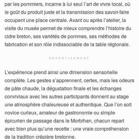
par les pommiers, incarne à lui seul l’art de vivre local, où
le goût du produit juste et la transmission des savoir-faire
occupent une place centrale. Avant ou après l’atelier, la
visite du musée permet de mieux comprendre l’histoire du
cidre breton, ses variétés de pommes, ses méthodes de
fabrication et son rôle indissociable de la table régionale.
ADVERTISEMENT
L’expérience prend ainsi une dimension sensorielle
complète. Les gestes s’apprennent, certes, mais les odeurs
de pâte chaude, la dégustation finale et les échanges
conviviaux avec les autres participants donnent au stage
une atmosphère chaleureuse et authentique. Que l’on soit
novice curieux, amateur de gastronomie ou simple
épicurien de passage dans le Morbihan, chacun repart
avec bien plus qu’une recette : une vraie compréhension
de la tradition crêpière bretonne.