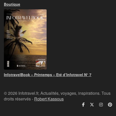
Boutique
InfotravelBook – Printemps – Eté d’Infotravel N° 7
© 2026 Infotravel.fr, Actualités, voyages, inspirations. Tous
droits réservés -
Robert Kassous