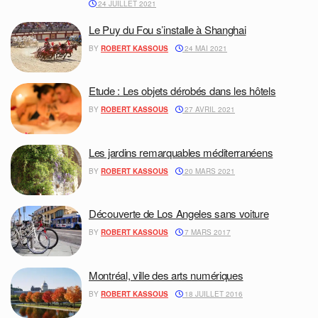
24 JUILLET 2021
Le Puy du Fou s’installe à Shanghai
BY
ROBERT KASSOUS
24 MAI 2021
Etude : Les objets dérobés dans les hôtels
BY
ROBERT KASSOUS
27 AVRIL 2021
Les jardins remarquables méditerranéens
BY
ROBERT KASSOUS
20 MARS 2021
Découverte de Los Angeles sans voiture
BY
ROBERT KASSOUS
7 MARS 2017
Montréal, ville des arts numériques
BY
ROBERT KASSOUS
18 JUILLET 2016