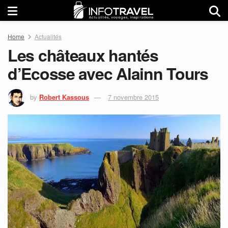
Home
Actualités
Les châteaux hantés
d’Ecosse avec Alainn Tours
by
Robert Kassous
7 novembre 2015