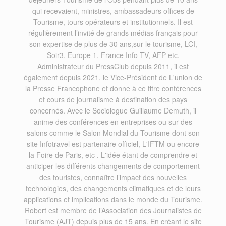
qui recevaient, ministres, ambassadeurs offices de
Tourisme, tours opérateurs et institutionnels. Il est
régulièrement l’invité de grands médias français pour
son expertise de plus de 30 ans,sur le tourisme, LCI,
Soir3, Europe 1, France Info TV, AFP etc.
Administrateur du PressClub depuis 2011, il est
également depuis 2021, le Vice-Président de L'union de
la Presse Francophone et donne à ce titre conférences
et cours de journalisme à destination des pays
concernés. Avec le Sociologue Guillaume Demuth, il
anime des conférences en entreprises ou sur des
salons comme le Salon Mondial du Tourisme dont son
site Infotravel est partenaire officiel, L'IFTM ou encore
la Foire de Paris, etc . L'idée étant de comprendre et
anticiper les différents changements de comportement
des touristes, connaître l’impact des nouvelles
technologies, des changements climatiques et de leurs
applications et implications dans le monde du Tourisme.
Robert est membre de l’Association des Journalistes de
Tourisme (AJT) depuis plus de 15 ans. En créant le site