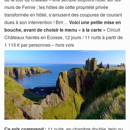
murs de Fernie ; les hôtes de cette propriété privée
transformée en hôtel, s’amusent des coupures de courant
dues à son intervention ! Brrr…
Voici une petite mise en
bouche, avant de choisir le menu « à la carte »
Circuit
Châteaux hantés en Ecosse, 12 jours / 11 nuits à partir de
1 115 € par personnes – hors vols
Ce prix comprend :
11 nuits, en chambre double, twin ou