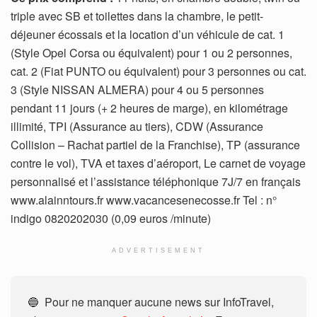
triple avec SB et toilettes dans la chambre, le petit-
déjeuner écossais et la location d’un véhicule de cat. 1
(Style Opel Corsa ou équivalent) pour 1 ou 2 personnes,
cat. 2 (Fiat PUNTO ou équivalent) pour 3 personnes ou cat.
3 (Style NISSAN ALMERA) pour 4 ou 5 personnes
pendant 11 jours (+ 2 heures de marge), en kilométrage
illimité, TPI (Assurance au tiers), CDW (Assurance
Collision – Rachat partiel de la Franchise), TP (assurance
contre le vol), TVA et taxes d’aéroport, Le carnet de voyage
personnalisé et l’assistance téléphonique 7J/7 en français
www.alainntours.fr www.vacancesenecosse.fr Tel : n°
indigo 0820202030 (0,09 euros /minute)
ADVERTISEMENT
🔵 Pour ne manquer aucune news sur InfoTravel,