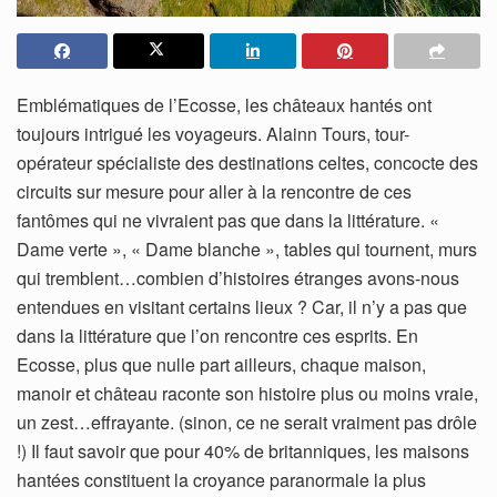
Emblématiques de l’Ecosse, les châteaux hantés ont
toujours intrigué les voyageurs. Alainn Tours, tour-
opérateur spécialiste des destinations celtes, concocte des
circuits sur mesure pour aller à la rencontre de ces
fantômes qui ne vivraient pas que dans la littérature. «
Dame verte », « Dame blanche », tables qui tournent, murs
qui tremblent…combien d’histoires étranges avons-nous
entendues en visitant certains lieux ? Car, il n’y a pas que
dans la littérature que l’on rencontre ces esprits. En
Ecosse, plus que nulle part ailleurs, chaque maison,
manoir et château raconte son histoire plus ou moins vraie,
un zest…effrayante. (sinon, ce ne serait vraiment pas drôle
!) Il faut savoir que pour 40% de britanniques, les maisons
hantées constituent la croyance paranormale la plus