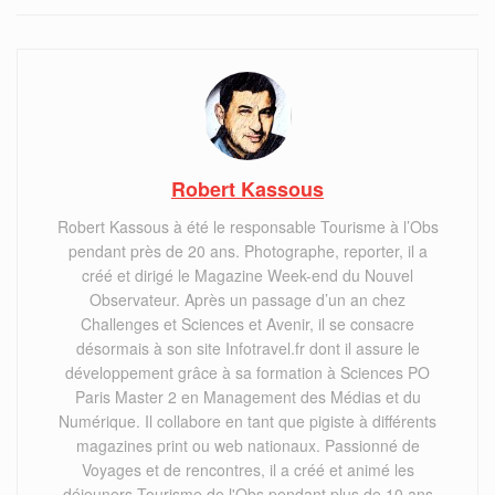
Robert Kassous
Robert Kassous à été le responsable Tourisme à l’Obs
pendant près de 20 ans. Photographe, reporter, il a
créé et dirigé le Magazine Week-end du Nouvel
Observateur. Après un passage d’un an chez
Challenges et Sciences et Avenir, il se consacre
désormais à son site Infotravel.fr dont il assure le
développement grâce à sa formation à Sciences PO
Paris Master 2 en Management des Médias et du
Numérique. Il collabore en tant que pigiste à différents
magazines print ou web nationaux. Passionné de
Voyages et de rencontres, il a créé et animé les
déjeuners Tourisme de l'Obs pendant plus de 10 ans