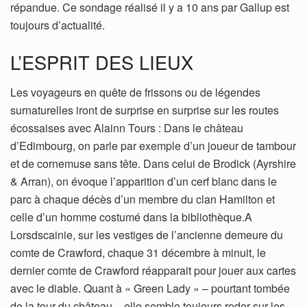
répandue. Ce sondage réalisé il y a 10 ans par Gallup est
toujours d’actualité.
L’ESPRIT DES LIEUX
Les voyageurs en quête de frissons ou de légendes
surnaturelles iront de surprise en surprise sur les routes
écossaises avec Alainn Tours : Dans le château
d’Edimbourg, on parle par exemple d’un joueur de tambour
et de cornemuse sans tête. Dans celui de Brodick (Ayrshire
& Arran), on évoque l’apparition d’un cerf blanc dans le
parc à chaque décès d’un membre du clan Hamilton et
celle d’un homme costumé dans la bibliothèque.A
Lorsdscainie, sur les vestiges de l’ancienne demeure du
comte de Crawford, chaque 31 décembre à minuit, le
dernier comte de Crawford réapparait pour jouer aux cartes
avec le diable. Quant à « Green Lady » – pourtant tombée
de la tour du château – elle semble toujours roder sur les