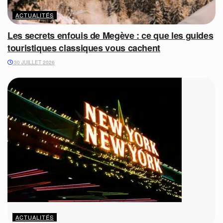
ACTUALITÉS
Les secrets enfouis de Megève : ce que les guides
touristiques classiques vous cachent
30 JUILLET 2026
ACTUALITÉS