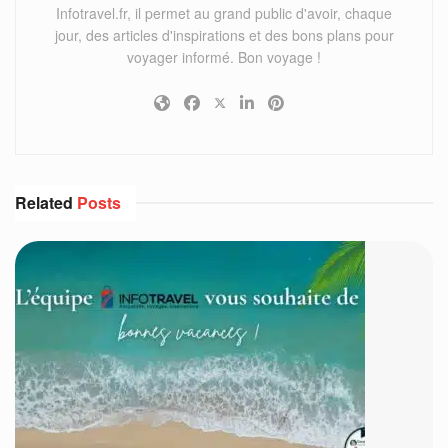
Infotravel.fr, il permet au grand public d'avoir, chaque
jour, des articles d'inspirations et des bons plans pour
voyager informé. Bon voyage !
Related
Posts