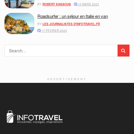
BY
ROBERT KASSOUS
15 MARS 2023
Roadsurfer : un séjour en Italie en van
BY
LES JOURNALISTES D'INFOTRAVEL.FR
17 FÉVRIER 2023
ADVERTISEMENT