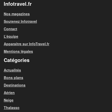
Infotravel.fr
Nos magazines
Soutenez Infotravel
Contact
L’équipe
Apparaitre sur InfoTravel.fr
Mentions légales
Catégories
Actualités
Bons plans
Destinations
Aérien
Neige
Thalasso