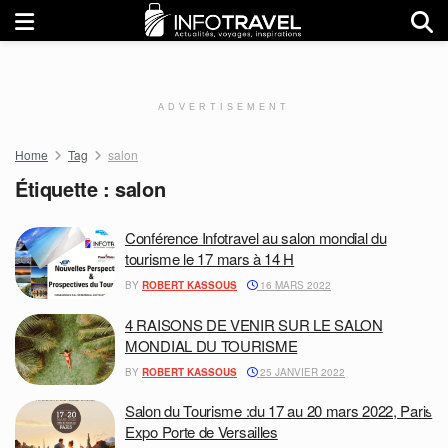
ADVERTISEMENT
Home
Tag
salon
Étiquette :
salon
Conférence Infotravel au salon mondial du
tourisme le 17 mars à 14 H
BY
ROBERT KASSOUS
16 MARS 2022
4 RAISONS DE VENIR SUR LE SALON
MONDIAL DU TOURISME
BY
ROBERT KASSOUS
25 JANVIER 2022
Salon du Tourisme :du 17 au 20 mars 2022, Paris
Expo Porte de Versailles