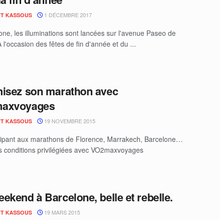
1 DÉCEMBRE 2017
T KASSOUS
one, les illuminations sont lancées sur l'avenue Paseo de
 l'occasion des fêtes de fin d'année et du ...
isez son marathon avec
axvoyages
19 NOVEMBRE 2015
T KASSOUS
cipant aux marathons de Florence, Marrakech, Barcelone…
 conditions privilégiées avec VO2maxvoyages
ekend à Barcelone, belle et rebelle.
19 MARS 2015
T KASSOUS