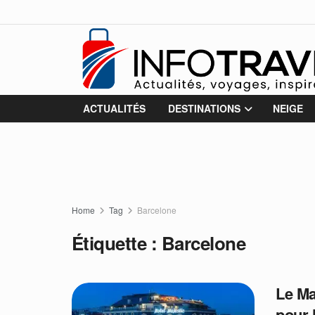
ACTUALITÉS
DESTINATIONS
NEIGE
Home
Tag
Barcelone
Étiquette :
Barcelone
Le Ma
pour 