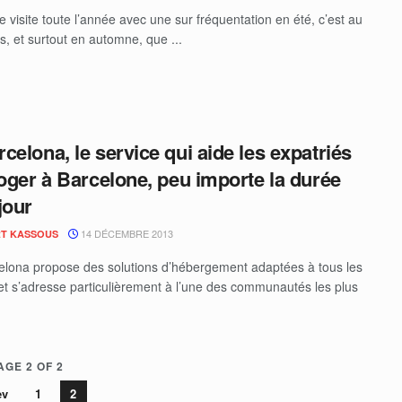
se visite toute l’année avec une sur fréquentation en été, c’est au
s, et surtout en automne, que ...
celona, le service qui aide les expatriés
loger à Barcelone, peu importe la durée
jour
14 DÉCEMBRE 2013
T KASSOUS
ona propose des solutions d’hébergement adaptées à tous les
et s’adresse particulièrement à l’une des communautés les plus
AGE 2 OF 2
ev
1
2