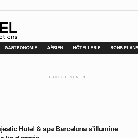
GASTRONOMIE
AÉRIEN
HÔTELLERIE
BONS PLAN
ADVERTISEMENT
jestic Hotel & spa Barcelona s’illumine
la fin d’année