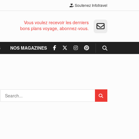
Soutenez Infotravel
Vous voulez recevoir les derniers
bons plans voyage, abonnez-vous.
S
NOS MAGAZINES