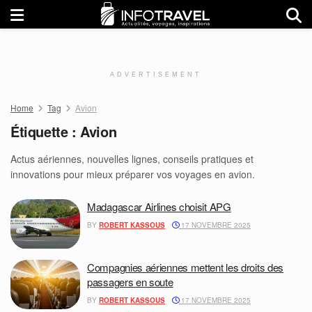
ADVERTISEMENT
Home
Tag
Avion
Étiquette :
Avion
Actus aériennes, nouvelles lignes, conseils pratiques et
innovations pour mieux préparer vos voyages en avion.
Madagascar Airlines choisit APG
BY
ROBERT KASSOUS
17 NOVEMBRE 2025
Compagnies aériennes mettent les droits des
passagers en soute
BY
ROBERT KASSOUS
17 NOVEMBRE 2025