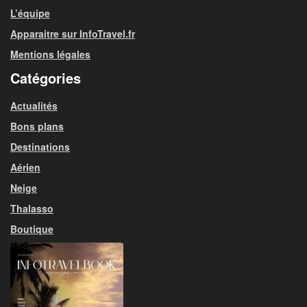
L’équipe
Apparaitre sur InfoTravel.fr
Mentions légales
Catégories
Actualités
Bons plans
Destinations
Aérien
Neige
Thalasso
Boutique