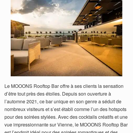
Le MOOONS Rooftop Bar offre à ses clients la sensation
d’être tout près des étoiles. Depuis son ouverture à
l’automne 2021, ce bar unique en son genre a séduit de
nombreux visiteurs et s’est établi comme l’un des hotspots
pour des soirées stylées. Avec des cocktails créatifs et une
vue impressionnante sur Vienne, le MOOONS Rooftop Bar
est l’endroit idéal pour des soirées romantiques et des