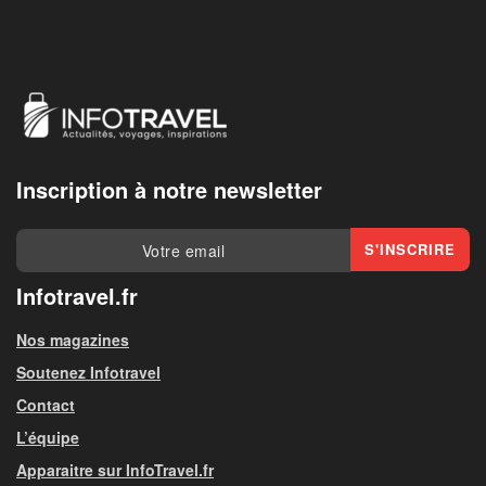
Inscription à notre newsletter
Infotravel.fr
Nos magazines
Soutenez Infotravel
Contact
L’équipe
Apparaitre sur InfoTravel.fr