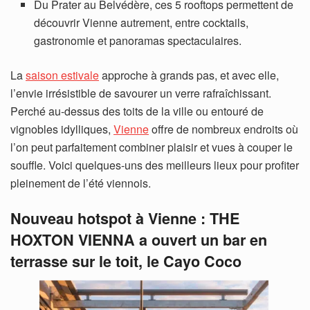
Du Prater au Belvédère, ces 5 rooftops permettent de
découvrir Vienne autrement, entre cocktails,
gastronomie et panoramas spectaculaires.
La
saison estivale
approche à grands pas, et avec elle,
l’envie irrésistible de savourer un verre rafraîchissant.
Perché au-dessus des toits de la ville ou entouré de
vignobles idylliques,
Vienne
offre de nombreux endroits où
l’on peut parfaitement combiner plaisir et vues à couper le
souffle. Voici quelques-uns des meilleurs lieux pour profiter
pleinement de l’été viennois.
Nouveau hotspot à Vienne : THE
HOXTON VIENNA a ouvert un bar en
terrasse sur le toit, le Cayo Coco