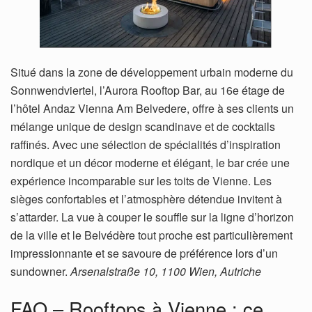
Situé dans la zone de développement urbain moderne du
Sonnwendviertel, l’Aurora Rooftop Bar, au 16e étage de
l’hôtel Andaz Vienna Am Belvedere, offre à ses clients un
mélange unique de design scandinave et de cocktails
raffinés. Avec une sélection de spécialités d’inspiration
nordique et un décor moderne et élégant, le bar crée une
expérience incomparable sur les toits de Vienne. Les
sièges confortables et l’atmosphère détendue invitent à
s’attarder. La vue à couper le souffle sur la ligne d’horizon
de la ville et le Belvédère tout proche est particulièrement
impressionnante et se savoure de préférence lors d’un
sundowner.
Arsenalstraße 10, 1100 Wien, Autriche
FAQ – Rooftops à Vienne : ce