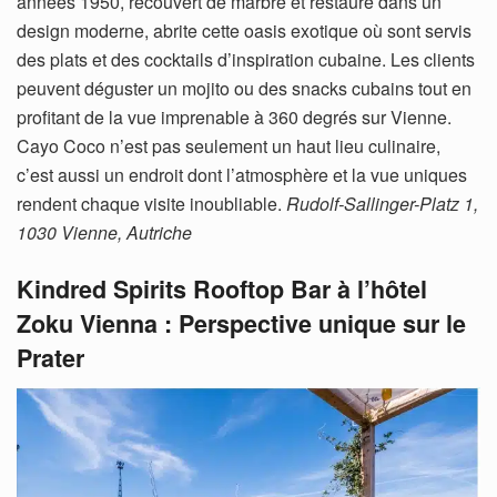
années 1950, recouvert de marbre et restauré dans un
design moderne, abrite cette oasis exotique où sont servis
des plats et des cocktails d’inspiration cubaine. Les clients
peuvent déguster un mojito ou des snacks cubains tout en
profitant de la vue imprenable à 360 degrés sur Vienne.
Cayo Coco n’est pas seulement un haut lieu culinaire,
c’est aussi un endroit dont l’atmosphère et la vue uniques
rendent chaque visite inoubliable.
Rudolf-Sallinger-Platz 1,
1030 Vienne, Autriche
Kindred Spirits Rooftop Bar à l’hôtel
Zoku Vienna : Perspective unique sur le
Prater