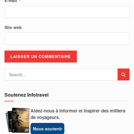
E-mail
*
Site web
Soutenez Infotravel
Aidez-nous à informer et inspirer des milliers
de voyageurs.
Nous soutenir