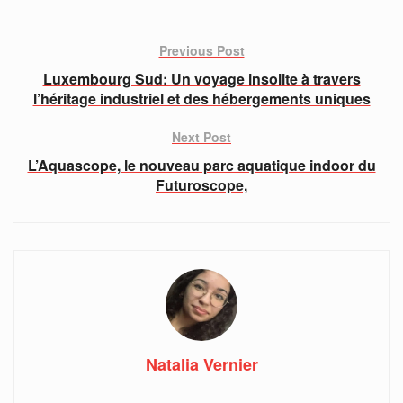
Previous Post
Luxembourg Sud: Un voyage insolite à travers
l’héritage industriel et des hébergements uniques
Next Post
L’Aquascope, le nouveau parc aquatique indoor du
Futuroscope,
Natalia Vernier