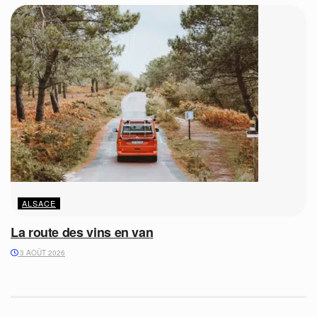
ALSACE
La route des vins en van
3 AOÛT 2026