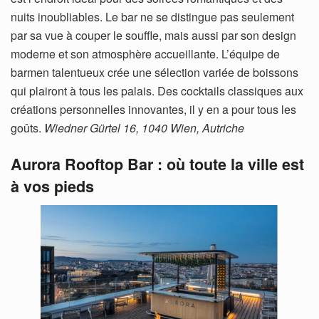
nuits inoubliables. Le bar ne se distingue pas seulement
par sa vue à couper le souffle, mais aussi par son design
moderne et son atmosphère accueillante. L’équipe de
barmen talentueux crée une sélection variée de boissons
qui plairont à tous les palais. Des cocktails classiques aux
créations personnelles innovantes, il y en a pour tous les
goûts.
Wiedner Gürtel 16, 1040 Wien, Autriche
Aurora Rooftop Bar : où toute la ville est
à vos pieds