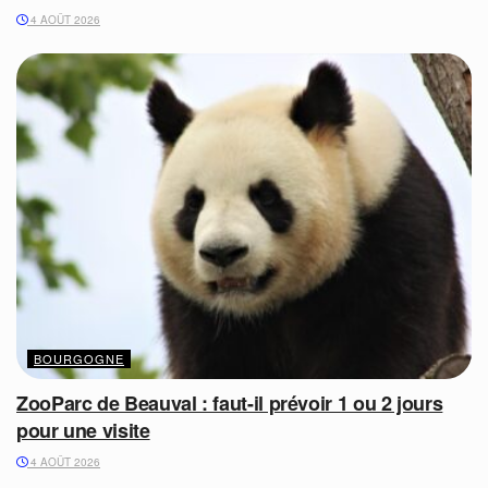
4 AOÛT 2026
BOURGOGNE
ZooParc de Beauval : faut-il prévoir 1 ou 2 jours
pour une visite
4 AOÛT 2026