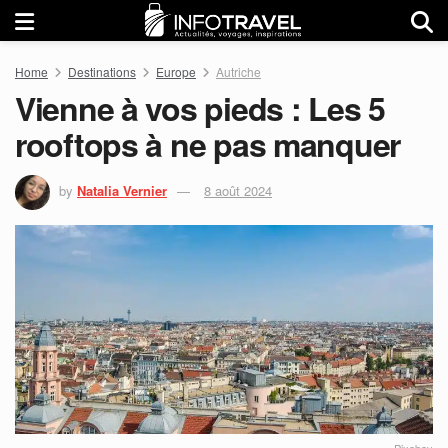
Home
Destinations
Europe
Autriche
Vienne à vos pieds : Les 5
rooftops à ne pas manquer
by
Natalia Vernier
8 août 2024
Pixabay