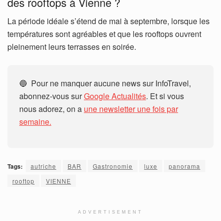
des rooftops à Vienne ?
La période idéale s’étend de mai à septembre, lorsque les
températures sont agréables et que les rooftops ouvrent
pleinement leurs terrasses en soirée.
🔵 Pour ne manquer aucune news sur InfoTravel,
abonnez-vous sur
Google Actualités
. Et si vous
nous adorez, on a
une newsletter une fois par
semaine.
Tags:
autriche
BAR
Gastronomie
luxe
panorama
rooftop
VIENNE
ADVERTISEMENT