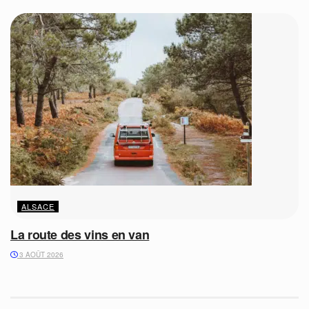
ALSACE
La route des vins en van
3 AOÛT 2026