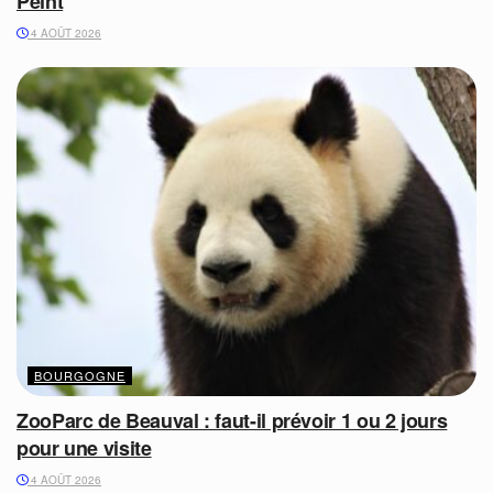
Peint
4 AOÛT 2026
BOURGOGNE
ZooParc de Beauval : faut-il prévoir 1 ou 2 jours
pour une visite
4 AOÛT 2026