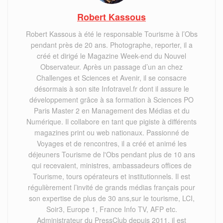
Robert Kassous
Robert Kassous à été le responsable Tourisme à l’Obs
pendant près de 20 ans. Photographe, reporter, il a
créé et dirigé le Magazine Week-end du Nouvel
Observateur. Après un passage d’un an chez
Challenges et Sciences et Avenir, il se consacre
désormais à son site Infotravel.fr dont il assure le
développement grâce à sa formation à Sciences PO
Paris Master 2 en Management des Médias et du
Numérique. Il collabore en tant que pigiste à différents
magazines print ou web nationaux. Passionné de
Voyages et de rencontres, il a créé et animé les
déjeuners Tourisme de l'Obs pendant plus de 10 ans
qui recevaient, ministres, ambassadeurs offices de
Tourisme, tours opérateurs et institutionnels. Il est
régulièrement l’invité de grands médias français pour
son expertise de plus de 30 ans,sur le tourisme, LCI,
Soir3, Europe 1, France Info TV, AFP etc.
Administrateur du PressClub depuis 2011, il est