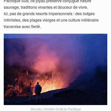
Pacifique Sud, ce joyau préservé conjugue nature
sauvage, traditions vivantes et douceur de vivre.
Ici, pas de grands resorts impersonnels : des lodges
intimistes, des plages vierges et une culture millénaire
transmise avec fierté.
Vanuatu, l’émotion brute du Pacifique