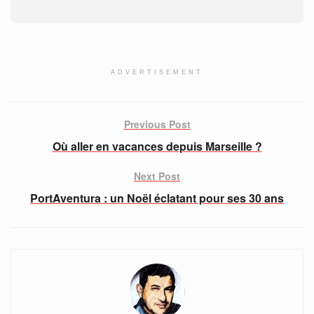
ADVERTISEMENT
Previous Post
Où aller en vacances depuis Marseille ?
Next Post
PortAventura : un Noël éclatant pour ses 30 ans