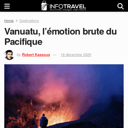
Home
Destinations
Vanuatu, l’émotion brute du
Pacifique
by
Robert Kassous
19 décembre 2025