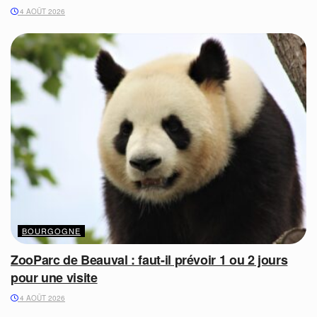
4 AOÛT 2026
BOURGOGNE
ZooParc de Beauval : faut-il prévoir 1 ou 2 jours
pour une visite
4 AOÛT 2026