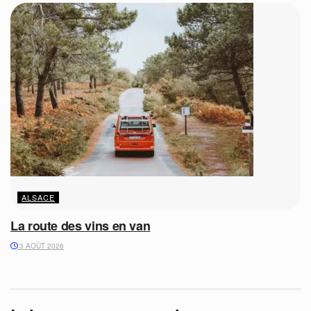
ALSACE
La route des vins en van
3 AOÛT 2026