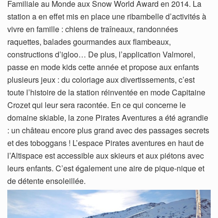
Familiale au Monde aux Snow World Award en 2014. La
station a en effet mis en place une ribambelle d’activités à
vivre en famille : chiens de traîneaux, randonnées
raquettes, balades gourmandes aux flambeaux,
constructions d’igloo… De plus, l’application Valmorel,
passe en mode kids cette année et propose aux enfants
plusieurs jeux : du coloriage aux divertissements, c’est
toute l’histoire de la station réinventée en mode Capitaine
Crozet qui leur sera racontée. En ce qui concerne le
domaine skiable, la zone Pirates Aventures a été agrandie
: un château encore plus grand avec des passages secrets
et des toboggans ! L’espace Pirates aventures en haut de
l’Altispace est accessible aux skieurs et aux piétons avec
leurs enfants. C’est également une aire de pique-nique et
de détente ensoleillée.