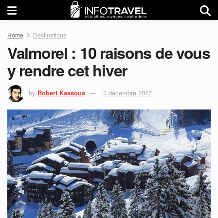
Home
Destinations
Valmorel : 10 raisons de vous
y rendre cet hiver
by
Robert Kassous
3 décembre 2017