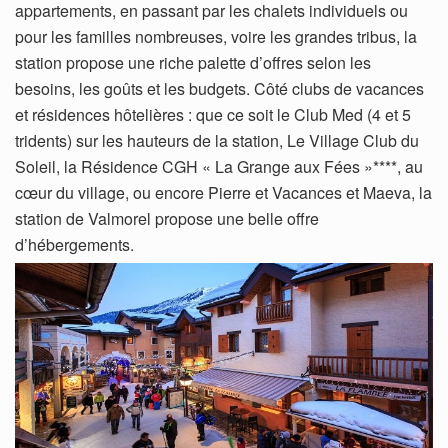
appartements, en passant par les chalets individuels ou
pour les familles nombreuses, voire les grandes tribus, la
station propose une riche palette d’offres selon les
besoins, les goûts et les budgets. Côté clubs de vacances
et résidences hôtelières : que ce soit le Club Med (4 et 5
tridents) sur les hauteurs de la station, Le Village Club du
Soleil, la Résidence CGH « La Grange aux Fées »****, au
cœur du village, ou encore Pierre et Vacances et Maeva, la
station de Valmorel propose une belle offre
d’hébergements.