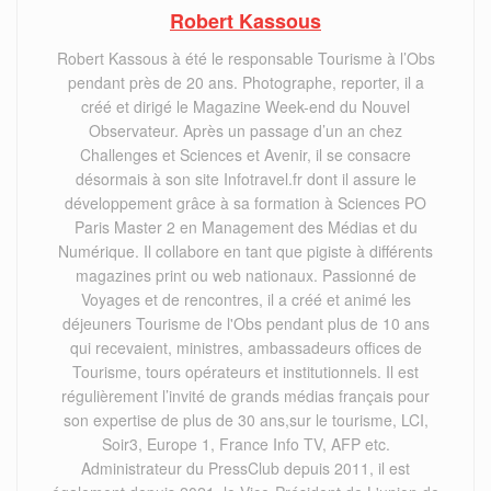
Robert Kassous
Robert Kassous à été le responsable Tourisme à l’Obs
pendant près de 20 ans. Photographe, reporter, il a
créé et dirigé le Magazine Week-end du Nouvel
Observateur. Après un passage d’un an chez
Challenges et Sciences et Avenir, il se consacre
désormais à son site Infotravel.fr dont il assure le
développement grâce à sa formation à Sciences PO
Paris Master 2 en Management des Médias et du
Numérique. Il collabore en tant que pigiste à différents
magazines print ou web nationaux. Passionné de
Voyages et de rencontres, il a créé et animé les
déjeuners Tourisme de l'Obs pendant plus de 10 ans
qui recevaient, ministres, ambassadeurs offices de
Tourisme, tours opérateurs et institutionnels. Il est
régulièrement l’invité de grands médias français pour
son expertise de plus de 30 ans,sur le tourisme, LCI,
Soir3, Europe 1, France Info TV, AFP etc.
Administrateur du PressClub depuis 2011, il est