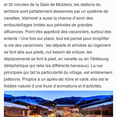
et 30 minutes de la Gare de Moûtiers, les stations du
territoire sont parfaitement desservies par un système de
navettes. Valmorel a aussi la chance d’avoir des
embouteillages limités aux périodes de grandes
affluences. Point très apprécié des vacanciers, surtout des
enfants ! Une fois sur place, tout est pensé pour simplifier
la vie des vacanciers : les départs et arrivées au logement
se font skis aux pieds, nul besoin de voiture, les
déplacements se font à pied, en navette ou en Télébourg
(téléphérique qui relie les différents hameaux). La rue
principale qui fait la particularité du village, est entièrement
piétonne. Propice à un après-ski riche et varié, elle est le
théâtre naturel d’une foule d’animations et d’activités.