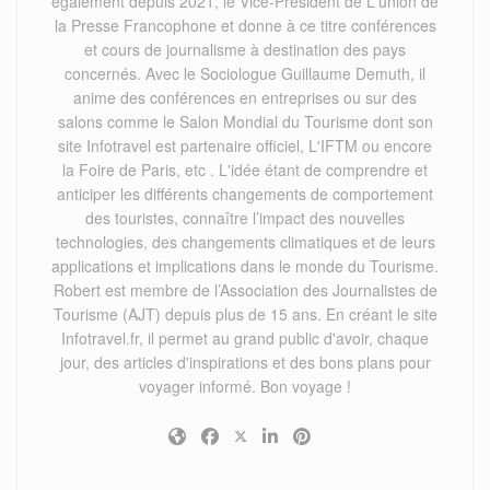
également depuis 2021, le Vice-Président de L'union de
la Presse Francophone et donne à ce titre conférences
et cours de journalisme à destination des pays
concernés. Avec le Sociologue Guillaume Demuth, il
anime des conférences en entreprises ou sur des
salons comme le Salon Mondial du Tourisme dont son
site Infotravel est partenaire officiel, L'IFTM ou encore
la Foire de Paris, etc . L'idée étant de comprendre et
anticiper les différents changements de comportement
des touristes, connaître l’impact des nouvelles
technologies, des changements climatiques et de leurs
applications et implications dans le monde du Tourisme.
Robert est membre de l’Association des Journalistes de
Tourisme (AJT) depuis plus de 15 ans. En créant le site
Infotravel.fr, il permet au grand public d'avoir, chaque
jour, des articles d'inspirations et des bons plans pour
voyager informé. Bon voyage !