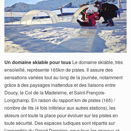
Un domaine skiable pour tous
Le domaine skiable, très
ensoleillé, représente 165km de pistes. Il assure des
sensations variées tout au long de la journée, notamment
grâce à des paysages inattendus et des liaisons entre
Doucy, le Col de la Madeleine, et Saint-François-
Longchamp. En raison du rapport km de pistes (165) /
nombre de lits (4 fois inférieur aux autres stations), les
skieurs ont toute la place pour évoluer sur les pistes en
toute sécurité. Des espaces ludiques sont répartis sur
l’ensemble du Grand Domaine, pour tous les niveaux et