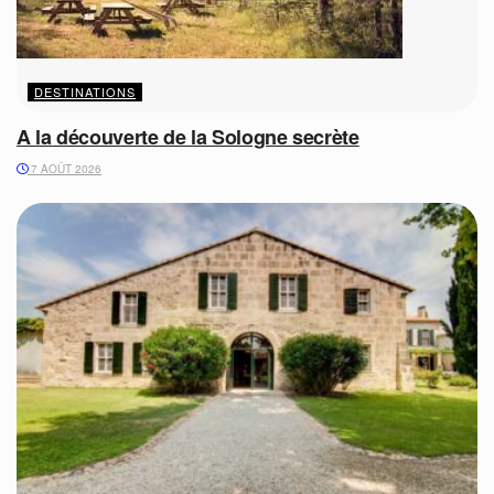
DESTINATIONS
A la découverte de la Sologne secrète
7 AOÛT 2026