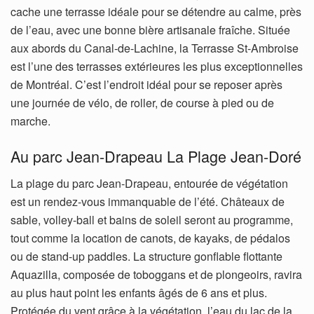
cache une terrasse idéale pour se détendre au calme, près
de l’eau, avec une bonne bière artisanale fraîche. Située
aux abords du Canal-de-Lachine, la Terrasse St-Ambroise
est l’une des terrasses extérieures les plus exceptionnelles
de Montréal. C’est l’endroit idéal pour se reposer après
une journée de vélo, de roller, de course à pied ou de
marche.
Au parc Jean-Drapeau La Plage Jean-Doré
La plage du parc Jean-Drapeau, entourée de végétation
est un rendez-vous immanquable de l’été. Châteaux de
sable, volley-ball et bains de soleil seront au programme,
tout comme la location de canots, de kayaks, de pédalos
ou de stand-up paddles. La structure gonflable flottante
Aquazilla, composée de toboggans et de plongeoirs, ravira
au plus haut point les enfants âgés de 6 ans et plus.
Protégée du vent grâce à la végétation, l’eau du lac de la