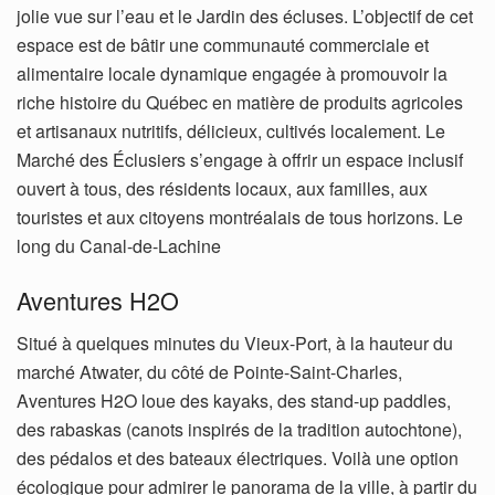
jolie vue sur l’eau et le Jardin des écluses. L’objectif de cet
espace est de bâtir une communauté commerciale et
alimentaire locale dynamique engagée à promouvoir la
riche histoire du Québec en matière de produits agricoles
et artisanaux nutritifs, délicieux, cultivés localement. Le
Marché des Éclusiers s’engage à offrir un espace inclusif
ouvert à tous, des résidents locaux, aux familles, aux
touristes et aux citoyens montréalais de tous horizons. Le
long du Canal-de-Lachine
Aventures H2O
Situé à quelques minutes du Vieux-Port, à la hauteur du
marché Atwater, du côté de Pointe-Saint-Charles,
Aventures H2O loue des kayaks, des stand-up paddles,
des rabaskas (canots inspirés de la tradition autochtone),
des pédalos et des bateaux électriques. Voilà une option
écologique pour admirer le panorama de la ville, à partir du