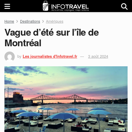
Home
Destinations
Amériques
Vague d’été sur l’île de
Montréal
by
Les journalistes d'Infotravel.fr
3 août 2024