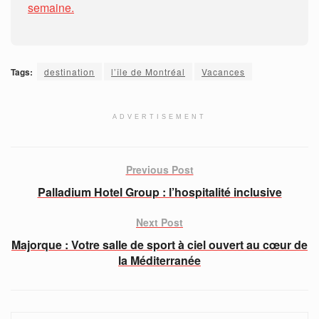
semaine.
Tags:
destination
l’île de Montréal
Vacances
ADVERTISEMENT
Previous Post
Palladium Hotel Group : l’hospitalité inclusive
Next Post
Majorque : Votre salle de sport à ciel ouvert au cœur de
la Méditerranée