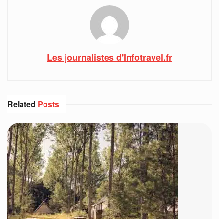
Les journalistes d'Infotravel.fr
Related
Posts