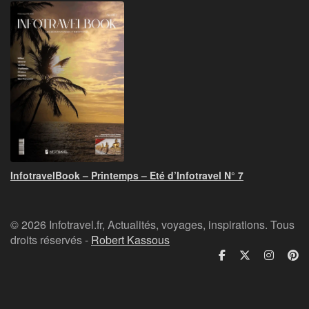
InfotravelBook – Printemps – Eté d’Infotravel N° 7
© 2026 Infotravel.fr, Actualités, voyages, inspirations. Tous
droits réservés -
Robert Kassous