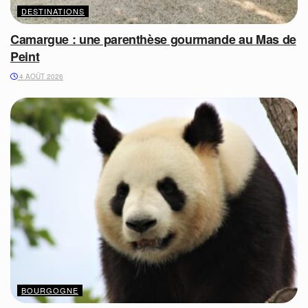
DESTINATIONS
Camargue : une parenthèse gourmande au Mas de
Peint
4 AOÛT 2026
BOURGOGNE