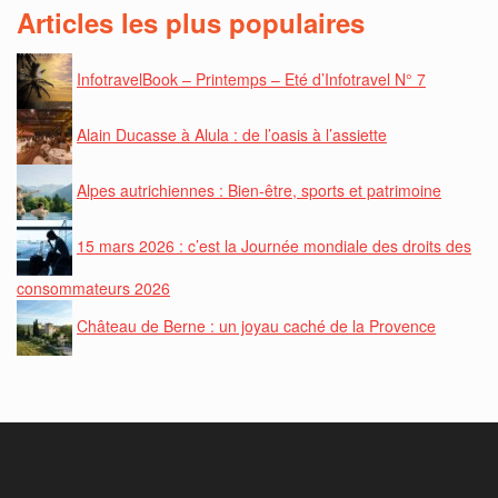
Articles les plus populaires
InfotravelBook – Printemps – Eté d’Infotravel N° 7
Alain Ducasse à Alula : de l’oasis à l’assiette
Alpes autrichiennes : Bien-être, sports et patrimoine
15 mars 2026 : c’est la Journée mondiale des droits des
consommateurs 2026
Château de Berne : un joyau caché de la Provence