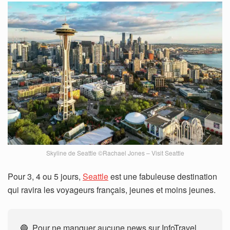
Skyline de Seattle ©Rachael Jones – Visit Seattle
Pour 3, 4 ou 5 jours,
Seattle
est une fabuleuse destination
qui ravira les voyageurs français, jeunes et moins jeunes.
🔵 Pour ne manquer aucune news sur InfoTravel,