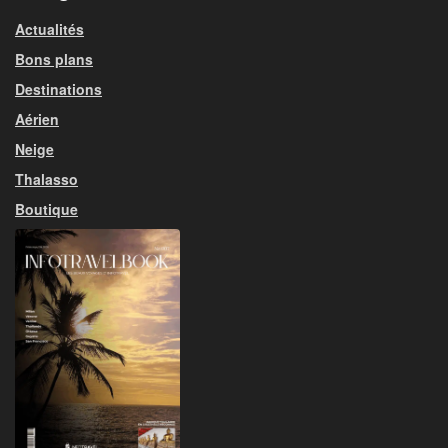
Actualités
Bons plans
Destinations
Aérien
Neige
Thalasso
Boutique