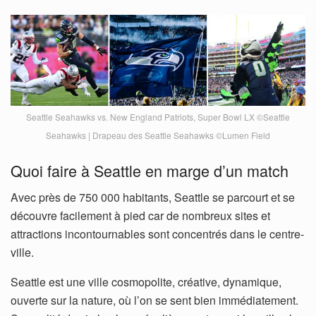
Seattle Seahawks vs. New England Patriots, Super Bowl LX ©Seattle
Seahawks | Drapeau des Seattle Seahawks ©Lumen Field
Quoi faire à Seattle en marge d’un match
Avec près de 750 000 habitants, Seattle se parcourt et se
découvre facilement à pied car de nombreux sites et
attractions incontournables sont concentrés dans le centre-
ville.
Seattle est une ville cosmopolite, créative, dynamique,
ouverte sur la nature, où l’on se sent bien immédiatement.