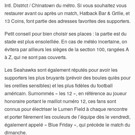
Intl. District / Chinatown du métro. Si vous souhaitez vous
restaurer avant ou après un match, Hatback Bar & Grille, et
13 Coins, font partie des adresses favorites des supporters.
Petit conseil pour bien choisir ses places : la partie est du
stade est plus ensoleillée. En cas de météo incertaine, on
évitera par ailleurs les sièges de la section 100, rangées A
à Z, qui ne sont pas couverts.
Les Seahawks sont également réputés pour avoir les
supporters les plus bruyants (prévoir des boules quiès pour
les oreilles sensibles) et les plus fidèles du football
américain. Surnommés « les 12 », en référence au joueur
honoraire portant le maillot numéro 12, ces fans sont
connus pour électriser le Lumen Field à chaque rencontre
et porter fièrement les couleurs de l’équipe dès le vendredi,
également appelé « Blue Friday », qui précède le match du
dimanche.