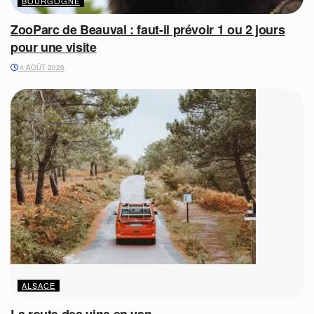
BOURGOGNE
ZooParc de Beauval : faut-il prévoir 1 ou 2 jours
pour une visite
4 AOÛT 2026
ALSACE
La route des vins en van