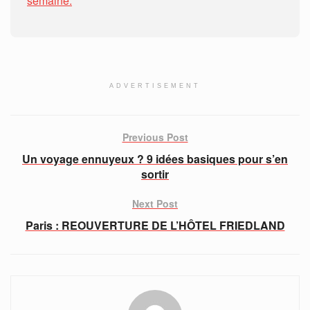
semaine.
ADVERTISEMENT
Previous Post
Un voyage ennuyeux ? 9 idées basiques pour s’en
sortir
Next Post
Paris : REOUVERTURE DE L’HÔTEL FRIEDLAND