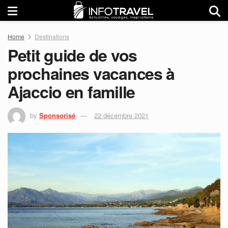
Home
Destinations
Petit guide de vos
prochaines vacances à
Ajaccio en famille
by
Sponsorisé
22 décembre 2021