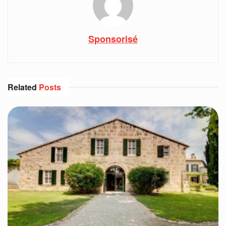
Sponsorisé
Related
Posts