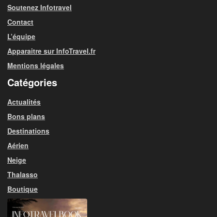
Soutenez Infotravel
Contact
L’équipe
Apparaitre sur InfoTravel.fr
Mentions légales
Catégories
Actualités
Bons plans
Destinations
Aérien
Neige
Thalasso
Boutique