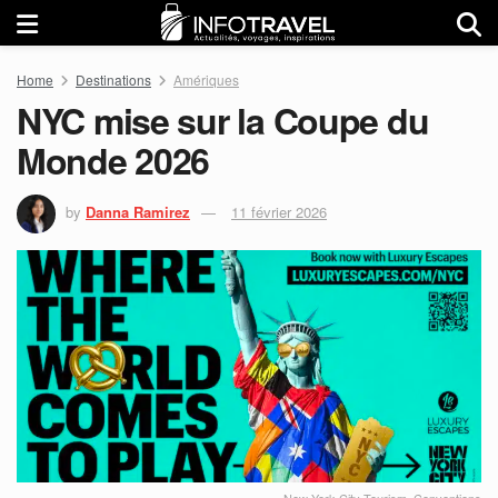
Home
Destinations
Amériques
NYC mise sur la Coupe du
Monde 2026
by
Danna Ramirez
11 février 2026
New York City Tourism+Conventions