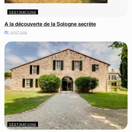
DESTINATIONS
A la découverte de la Sologne secrète
7 AOÛT 2026
DESTINATIONS