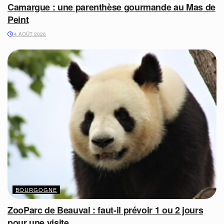
Camargue : une parenthèse gourmande au Mas de
Peint
4 AOÛT 2026
BOURGOGNE
ZooParc de Beauval : faut-il prévoir 1 ou 2 jours
pour une visite