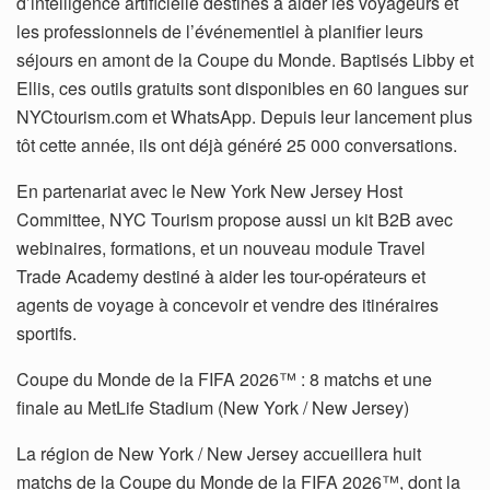
d’intelligence artificielle destinés à aider les voyageurs et
les professionnels de l’événementiel à planifier leurs
séjours en amont de la Coupe du Monde. Baptisés Libby et
Ellis, ces outils gratuits sont disponibles en 60 langues sur
NYCtourism.com et WhatsApp. Depuis leur lancement plus
tôt cette année, ils ont déjà généré 25 000 conversations.
En partenariat avec le New York New Jersey Host
Committee, NYC Tourism propose aussi un kit B2B avec
webinaires, formations, et un nouveau module Travel
Trade Academy destiné à aider les tour-opérateurs et
agents de voyage à concevoir et vendre des itinéraires
sportifs.
Coupe du Monde de la FIFA 2026™ : 8 matchs et une
finale au MetLife Stadium (New York / New Jersey)
La région de New York / New Jersey accueillera huit
matchs de la Coupe du Monde de la FIFA 2026™, dont la