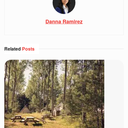
Danna Ramirez
Related
Posts