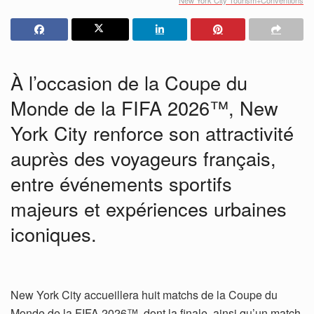
À l’occasion de la Coupe du
Monde de la FIFA 2026™, New
York City renforce son attractivité
auprès des voyageurs français,
entre événements sportifs
majeurs et expériences urbaines
iconiques.
New York City accueillera huit matchs de la Coupe du
Monde de la FIFA 2026™, dont la finale, ainsi qu’un match