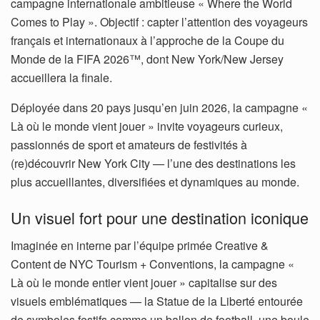
campagne internationale ambitieuse « Where the World
Comes to Play ». Objectif : capter l’attention des voyageurs
français et internationaux à l’approche de la Coupe du
Monde de la FIFA 2026™, dont New York/New Jersey
accueillera la finale.
Déployée dans 20 pays jusqu’en juin 2026, la campagne «
Là où le monde vient jouer » invite voyageurs curieux,
passionnés de sport et amateurs de festivités à
(re)découvrir New York City — l’une des destinations les
plus accueillantes, diversifiées et dynamiques au monde.
Un visuel fort pour une destination iconique
Imaginée en interne par l’équipe primée Creative &
Content de NYC Tourism + Conventions, la campagne «
Là où le monde entier vient jouer » capitalise sur des
visuels emblématiques — la Statue de la Liberté entourée
de symboles festifs comme un ballon de football, une boule