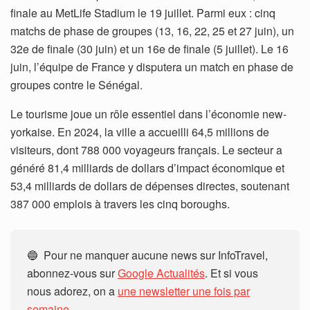
finale au MetLife Stadium le 19 juillet. Parmi eux : cinq
matchs de phase de groupes (13, 16, 22, 25 et 27 juin), un
32e de finale (30 juin) et un 16e de finale (5 juillet). Le 16
juin, l’équipe de France y disputera un match en phase de
groupes contre le Sénégal.
Le tourisme joue un rôle essentiel dans l’économie new-
yorkaise. En 2024, la ville a accueilli 64,5 millions de
visiteurs, dont 788 000 voyageurs français. Le secteur a
généré 81,4 milliards de dollars d’impact économique et
53,4 milliards de dollars de dépenses directes, soutenant
387 000 emplois à travers les cinq boroughs.
🔵 Pour ne manquer aucune news sur InfoTravel,
abonnez-vous sur
Google Actualités
. Et si vous
nous adorez, on a
une newsletter une fois par
semaine.