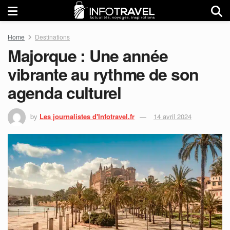
Home
Destinations
Majorque : Une année
vibrante au rythme de son
agenda culturel
by
Les journalistes d'Infotravel.fr
14 avril 2024