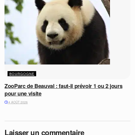
BOURGOGNE
ZooParc de Beauval : faut-il prévoir 1 ou 2 jours
pour une visite
4 AOÛT 2026
Laisser un commentaire