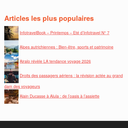
Articles les plus populaires
InfotravelBook – Printemps – Eté d’Infotravel N° 7
Alpes autrichiennes : Bien-être, sports et patrimoine
Airalo révèle LA tendance voyage 2026
Droits des passagers aériens : la révision actée au grand
dam des voyageurs
Alain Ducasse à Alula : de l’oasis à l’assiette