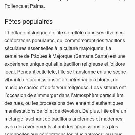
Pollença et Palma.
Fêtes populaires
L’héritage historique de l’île se reflète dans ses diverses
célébrations populaires, qui commémorent des traditions
séculaires essentielles à la culture majorquine. La
semaine de Pâques à Majorque (Samana Santa) est une
expérience unique qui allie tradition religieuse et folklore
local. Pendant cette fête, l’île se transforme en une scène
vibrante de processions et de pèlerinages colorés, de
musique sacrée et de ferveur religieuse. Les visiteurs ont
l’occasion de s’immerger dans l’atmosphère particulière
des rues, où les processions deviennent d’authentiques
manifestations de foi et de dévotion. De plus, l’île offre un
mélange fascinant de traditions anciennes et modernes,
avec des événements allant des processions les plus
solennelles aux célébrations les plus animées, où vous