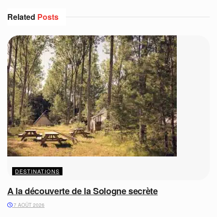
Related
Posts
DESTINATIONS
A la découverte de la Sologne secrète
7 AOÛT 2026