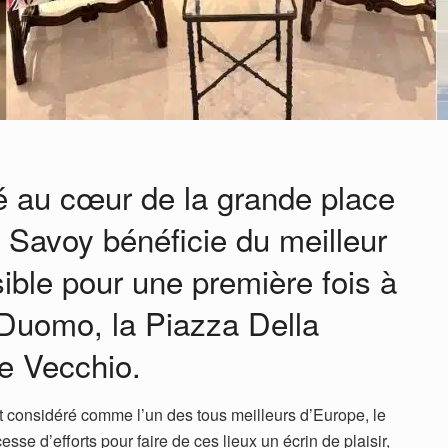
é au cœur de la grande place
e Savoy bénéficie du meilleur
ble pour une première fois à
 Duomo, la Piazza Della
te Vecchio.
st considéré comme l’un des tous meilleurs d’Europe, le
sse d’efforts pour faire de ces lieux un écrin de plaisir,