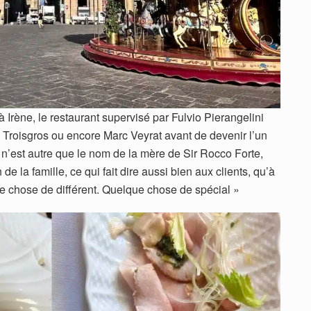
 à Irène, le restaurant supervisé par Fulvio Pierangelini
, Troisgros ou encore Marc Veyrat avant de devenir l’un
e n’est autre que le nom de la mère de Sir Rocco Forte,
e la famille, ce qui fait dire aussi bien aux clients, qu’à
que chose de différent. Quelque chose de spécial »