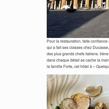
Pour la restauration, faite confiance
qui a fait ses classes chez Ducasse
des plus grands chefs italiens. Irèn
dans chaque détail se cache la main d
la famille Forte, cet hôtel à « Quel