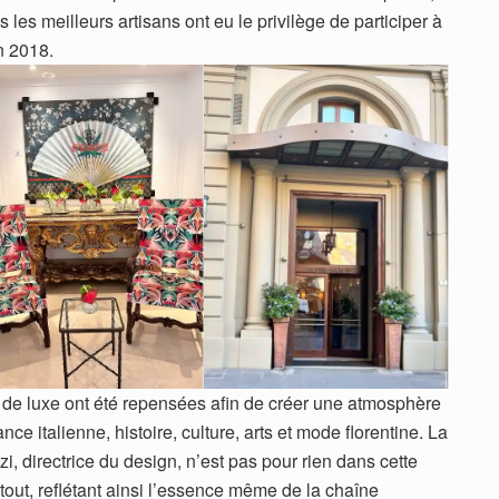
s les meilleurs artisans ont eu le privilège de participer à
n 2018.
de luxe ont été repensées afin de créer une atmosphère
ce italienne, histoire, culture, arts et mode florentine. La
i, directrice du design, n’est pas pour rien dans cette
 tout, reflétant ainsi l’essence même de la chaîne