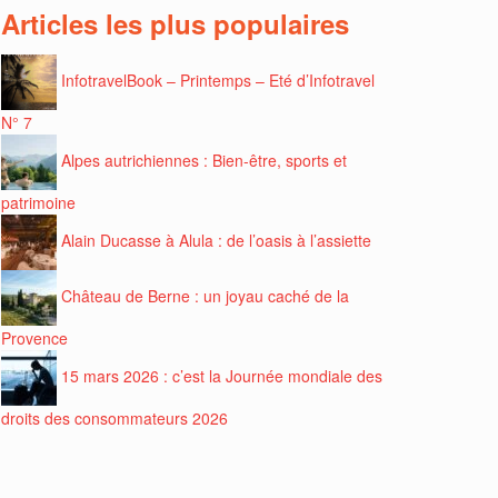
Articles les plus populaires
InfotravelBook – Printemps – Eté d’Infotravel
N° 7
Alpes autrichiennes : Bien-être, sports et
patrimoine
Alain Ducasse à Alula : de l’oasis à l’assiette
Château de Berne : un joyau caché de la
Provence
15 mars 2026 : c’est la Journée mondiale des
droits des consommateurs 2026