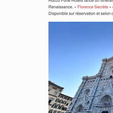
Rocco Forte Hotels lance un itinéraire
Renaissance. «
Florence Secrète
» 
Disponible sur réservation et selon d