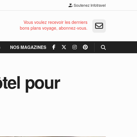
Soutenez Infotravel
Vous voulez recevoir les derniers
bons plans voyage, abonnez-vous.
S
NOS MAGAZINES
ôtel pour