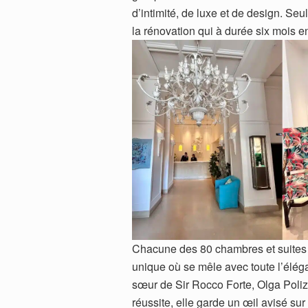
d’intimité, de luxe et de design. Seul
la rénovation qui à durée six mois e
Chacune des 80 chambres et suites 
unique où se mêle avec toute l’élégan
sœur de Sir Rocco Forte, Olga Polizz
réussite, elle garde un œil avisé sur