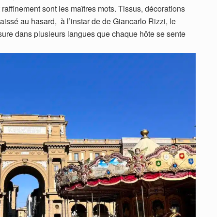
 raffinement sont les maîtres mots. Tissus, décorations
 laissé au hasard, à l’instar de de Giancarlo Rizzi, le
ssure dans plusieurs langues que chaque hôte se sente