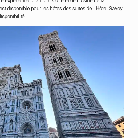
 expérientiel d’art, d’histoire et de cuisine de la
est disponible pour les hôtes des suites de l’Hôtel Savoy.
isponibilité.