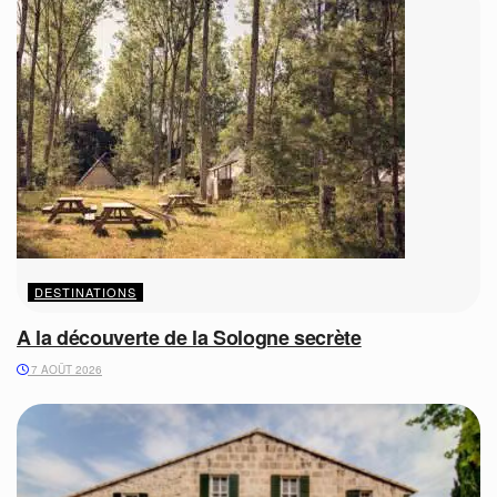
DESTINATIONS
A la découverte de la Sologne secrète
7 AOÛT 2026