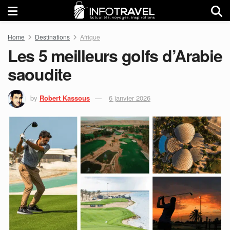
Home
Destinations
Afrique
Les 5 meilleurs golfs d’Arabie
saoudite
by
Robert Kassous
6 janvier 2026