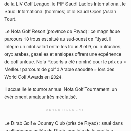
de la LIV Golf League, le PIF Saudi Ladies International, le
Saudi International (hommes) et le Saudi Open (Asian
Tour).
Le Nofa Golf Resort (province de Riyad) : ce magnifique
parcours 18 trous est situé au sud-ouest de Riyad. Il
intègre un mini-safari entre les trous 8 et 9, où autruches,
oryx arabes, gazelles et antilopes offrent une expérience
de golf unique. Nofa Resorts a été nominé pour le prix du «
Meilleur parcours de golf d’Arabie saoudite » lors des
World Golf Awards en 2024.
Il accueille le tournoi annuel Nofa Golf Tournament, un
événement amateur très médiatisé.
ADVERTISEMENT
Le Dirab Golf & Country Club (près de Riyad) : situé dans
la pittoresque vallée de Dirab, non loin de la capitale