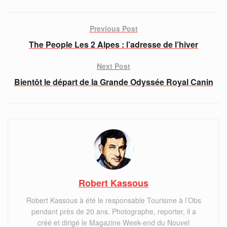
Previous Post
The People Les 2 Alpes : l’adresse de l’hiver
Next Post
Bientôt le départ de la Grande Odyssée Royal Canin
Robert Kassous
Robert Kassous à été le responsable Tourisme à l’Obs
pendant près de 20 ans. Photographe, reporter, il a
créé et dirigé le Magazine Week-end du Nouvel