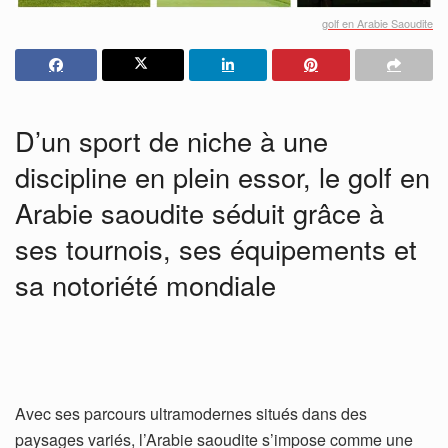
golf en Arabie Saoudite
D’un sport de niche à une
discipline en plein essor, le golf en
Arabie saoudite séduit grâce à
ses tournois, ses équipements et
sa notoriété mondiale
Avec ses parcours ultramodernes situés dans des
paysages variés, l’Arabie saoudite s’impose comme une