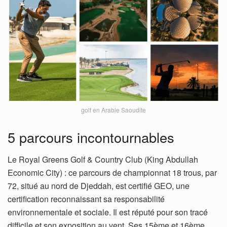
golf en Arabie Saoudite
5 parcours incontournables
Le Royal Greens Golf & Country Club (King Abdullah
Economic City) : ce parcours de championnat 18 trous, par
72, situé au nord de Djeddah, est certifié GEO, une
certification reconnaissant sa responsabilité
environnementale et sociale. Il est réputé pour son tracé
difficile et son exposition au vent. Ses 15ème et 16ème