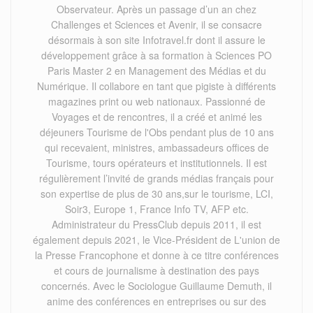
Observateur. Après un passage d’un an chez
Challenges et Sciences et Avenir, il se consacre
désormais à son site Infotravel.fr dont il assure le
développement grâce à sa formation à Sciences PO
Paris Master 2 en Management des Médias et du
Numérique. Il collabore en tant que pigiste à différents
magazines print ou web nationaux. Passionné de
Voyages et de rencontres, il a créé et animé les
déjeuners Tourisme de l'Obs pendant plus de 10 ans
qui recevaient, ministres, ambassadeurs offices de
Tourisme, tours opérateurs et institutionnels. Il est
régulièrement l’invité de grands médias français pour
son expertise de plus de 30 ans,sur le tourisme, LCI,
Soir3, Europe 1, France Info TV, AFP etc.
Administrateur du PressClub depuis 2011, il est
également depuis 2021, le Vice-Président de L'union de
la Presse Francophone et donne à ce titre conférences
et cours de journalisme à destination des pays
concernés. Avec le Sociologue Guillaume Demuth, il
anime des conférences en entreprises ou sur des