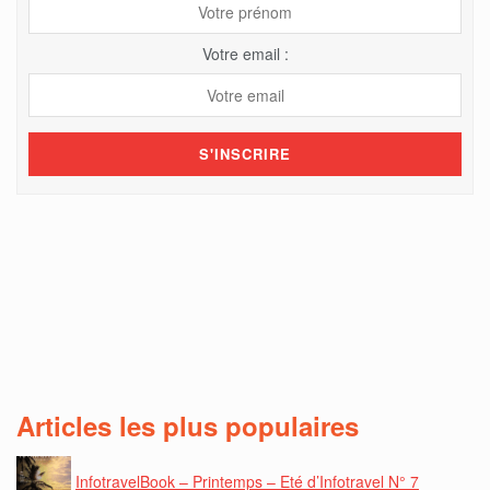
Votre email :
Articles les plus populaires
InfotravelBook – Printemps – Eté d’Infotravel N° 7