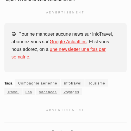
ADVERTISEMENT
🔵 Pour ne manquer aucune news sur InfoTravel,
abonnez-vous sur
Google Actualités
. Et si vous
nous adorez, on a
une newsletter une fois par
semaine.
Tags:
Compagnie aérienne
infotravel
Tourisme
Travel
usa
Vacances
Voyages
ADVERTISEMENT