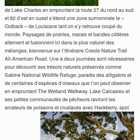
de Lake Charles en empruntant la route 27 du nord au sud
et 82 d’est en ouest s’étend une zone surnommée le «
Outback » de Louisiane tant on s’y retrouve coupé du
monde. Paysages de prairies, marais et bandes côtières
alternent et fusionnent ici dans le plus naturel des
mélanges, bienvenue sur l’itinéraire Creole Nature Trail
All-American Road. Une à deux journées sont nécessaires
pour découvrir ses trésors naturels préservés comme
Sabine National Wildlife Refuge, paradis des alligators et
de centaines d’espèces d’oiseaux que l’on peut observer
en empruntant The Wetland Walkway. Lake Calcasieu et
ses petites communautés de pêcheurs raviront les
amateurs de poissons et crustacés avec Hackberry, spot