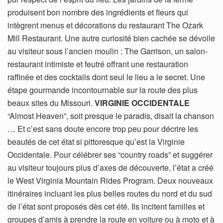
produisent bon nombre des ingrédients et fleurs qui
intègrent menus et décorations du restaurant The Ozark
Mill Restaurant. Une autre curiosité bien cachée se dévoile
au visiteur sous l’ancien moulin : The Garrison, un salon-
restaurant intimiste et feutré offrant une restauration
raffinée et des cocktails dont seul le lieu a le secret. Une
étape gourmande incontournable sur la route des plus
beaux sites du Missouri.
VIRGINIE OCCIDENTALE
“Almost Heaven”, soit presque le paradis, disait la chanson
… Et c’est sans doute encore trop peu pour décrire les
beautés de cet état si pittoresque qu’est la Virginie
Occidentale. Pour célébrer ses “country roads” et suggérer
au visiteur toujours plus d’axes de découverte, l’état a créé
le West Virginia Mountain Rides Program. Deux nouveaux
itinéraires incluant les plus belles routes du nord et du sud
de l’état sont proposés dès cet été. Ils incitent familles et
groupes d’amis à prendre la route en voiture ou à moto et à