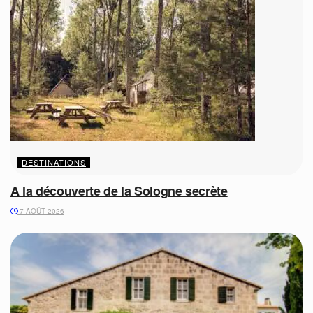
DESTINATIONS
A la découverte de la Sologne secrète
7 AOÛT 2026