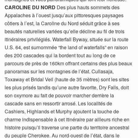
CAROLINE DU NORD
Des plus hauts sommets des
Appalaches à l’ouest jusqu’aux pittoresques paysages
côtiers à l’est, la Caroline du Nord séduit grâce à ses
beautés naturelles variées qu’elle décline au fil de trois
itinéraires privilégiés. Waterfall Byway, située sur la route
U.S. 64, est surnommée “the land of waterfalls” en raison
des 200 cascades qui la bordent tout au long de ce
parcours de près de 160km offrant certains des plus beaux
panoramas sur les montagnes de l’état. Cullasaja,
Toxaway et Bridal Veil (haute de 35 mètres) sont les sites
les plus prisés tandis qu’une autre favorite, Dry Falls, doit
son oxymore au fait de pouvoir marcher derrière la
cascade sans en ressortir arrosé. Les localités de
Cashiers, Highlands et Murphy ajoutent la touche de
charme indispensable à cet itinéraire par ailleurs riche en
histoire puisqu’il traverse une partie du territoire ancestral
du peuple Cherokee. Au nord-ouest de l’état, dans le