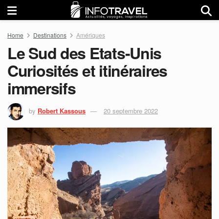
Home
Destinations
Amériques
Le Sud des Etats-Unis
Curiosités et itinéraires
immersifs
by
Robert Kassous
20 septembre 2022