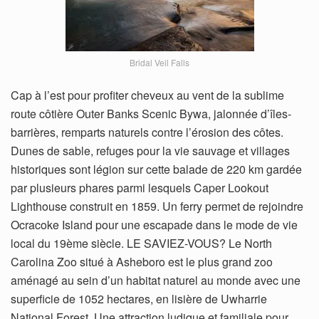
Bridal Veil Falls
Cap à l’est pour profiter cheveux au vent de la sublime
route côtière Outer Banks Scenic Bywa, jalonnée d’îles-
barrières, remparts naturels contre l’érosion des côtes.
Dunes de sable, refuges pour la vie sauvage et villages
historiques sont légion sur cette balade de 220 km gardée
par plusieurs phares parmi lesquels Caper Lookout
Lighthouse construit en 1859. Un ferry permet de rejoindre
Ocracoke Island pour une escapade dans le mode de vie
local du 19ème siècle. LE SAVIEZ-VOUS? Le North
Carolina Zoo situé à Asheboro est le plus grand zoo
aménagé au sein d’un habitat naturel au monde avec une
superficie de 1052 hectares, en lisière de Uwharrie
National Forest. Une attraction ludique et familiale pour