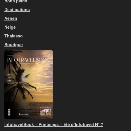
Bons plans
Destinations
Aérien
Neige
Thalasso
Boutique
InfotravelBook – Printemps – Eté d’Infotravel N° 7