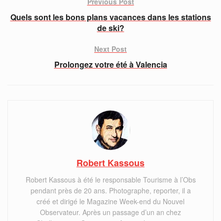
Previous Post
Quels sont les bons plans vacances dans les stations
de ski?
Next Post
Prolongez votre été à Valencia
Robert Kassous
Robert Kassous à été le responsable Tourisme à l’Obs
pendant près de 20 ans. Photographe, reporter, il a
créé et dirigé le Magazine Week-end du Nouvel
Observateur. Après un passage d’un an chez