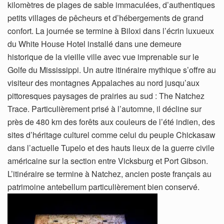
kilomètres de plages de sable immaculées, d’authentiques
petits villages de pêcheurs et d’hébergements de grand
confort. La journée se termine à Biloxi dans l’écrin luxueux
du White House Hotel installé dans une demeure
historique de la vieille ville avec vue imprenable sur le
Golfe du Mississippi. Un autre itinéraire mythique s’offre au
visiteur des montagnes Appalaches au nord jusqu’aux
pittoresques paysages de prairies au sud : The Natchez
Trace. Particulièrement prisé à l’automne, il décline sur
près de 480 km des forêts aux couleurs de l’été indien, des
sites d’héritage culturel comme celui du peuple Chickasaw
dans l’actuelle Tupelo et des hauts lieux de la guerre civile
américaine sur la section entre Vicksburg et Port Gibson.
L’itinéraire se termine à Natchez, ancien poste français au
patrimoine antebellum particulièrement bien conservé.