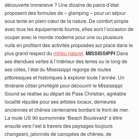
découverte immersive ? Une dizaine de parcs d’état
proposent des formules de « glamping » pour un séjour
sous tente en plein cœur de la nature. De comfort simple
avec tous les équipements fournis, elles sont l’occasion de
couper avec le monde moderne pour une ou plusieurs
nuits en profitant des activités proposées sur place dans le
plus grand respect du
milieu naturel
.
MISSISSIPPI
Dans
ses étendues vertes à l’intérieur des terres ou le long de
ses côtes, l’état du Mississippi regorge de routes
pittoresques et historiques à explorer toute l’année. Un
itinéraire côtier privilégié pour découvrir le Mississippi
Sound se réalise au départ de Pass Christian, agréable
localité réputée pour ses artistes locaux, demeures
anciennes et chênes centenaires bordant le front de mer.
La route US 90 surnommée “Beach Boulevard“ s’étire
ensuite vers l’est à travers des paysages toujours
changeant, jalonnés de canopées de chênes, de