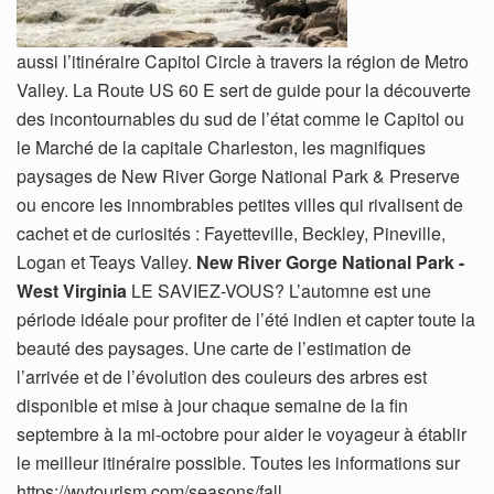
aussi l’itinéraire Capitol Circle à travers la région de Metro
Valley. La Route US 60 E sert de guide pour la découverte
des incontournables du sud de l’état comme le Capitol ou
le Marché de la capitale Charleston, les magnifiques
paysages de New River Gorge National Park & Preserve
ou encore les innombrables petites villes qui rivalisent de
cachet et de curiosités : Fayetteville, Beckley, Pineville,
Logan et Teays Valley.
New River Gorge National Park -
West Virginia
LE SAVIEZ-VOUS? L’automne est une
période idéale pour profiter de l’été indien et capter toute la
beauté des paysages. Une carte de l’estimation de
l’arrivée et de l’évolution des couleurs des arbres est
disponible et mise à jour chaque semaine de la fin
septembre à la mi-octobre pour aider le voyageur à établir
le meilleur itinéraire possible. Toutes les informations sur
https://wvtourism.com/seasons/fall