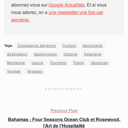
abonnez-vous sur
Google Actualités
. Et si vous
nous adorez, on a
une newsletter une fois par
semaine.
Tags:
Compagnie aérienne
Culture
découverte
destination
Gastronomie
histoire
hotellerie
Montagne
nature
Tourisme
Travel
Vacances
Voyage
Voyages
ADVERTISEMENT
Previous Post
Bahamas : Four Seasons Ocean Club et Rosewood,
l’Art de l’Hospitalité