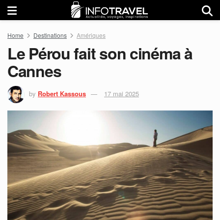
Home
Destinations
Amériques
Le Pérou fait son cinéma à
Cannes
by
Robert Kassous
17 mai 2025