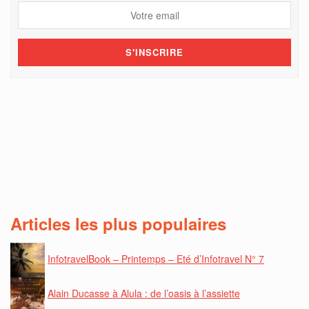
Articles les plus populaires
InfotravelBook – Printemps – Eté d’Infotravel N° 7
Alain Ducasse à Alula : de l’oasis à l’assiette