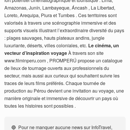
fort potentiel cinématographique et touristique : Lima,
Amazonas, Junín, Lambayeque, Áncash , La Libertad,
Loreto, Arequipa, Piura et Tumbes . Ces territoires sont
valorisés à travers une scénographie immersive et des
supports visuels illustrant l’extraordinaire diversité du pays
: plages sauvages, hauts plateaux andins, jungle
luxuriante, déserts, villes coloniales, etc.
Le cinéma, un
vecteur d’inspiration voyage
À travers son site
www.filminperu.com , PROMPERÚ propose un catalogue
de lieux de tournage ouverts aux professionnels du
secteur, mais aussi aux curieux qui souhaitent suivre les
traces de leurs films préférés. Chaque tournée de
production au Pérou devient une invitation au voyage, une
manière originale et immersive de découvrir un pays où
toutes les histoires sont possibles .
🔵 Pour ne manquer aucune news sur InfoTravel,