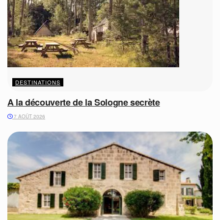
DESTINATIONS
A la découverte de la Sologne secrète
7 AOÛT 2026