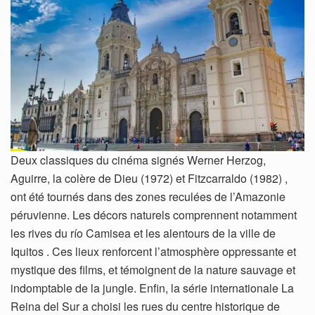
Deux classiques du cinéma signés Werner Herzog,
Aguirre, la colère de Dieu (1972) et Fitzcarraldo (1982) ,
ont été tournés dans des zones reculées de l’Amazonie
péruvienne. Les décors naturels comprennent notamment
les rives du río Camisea et les alentours de la ville de
Iquitos . Ces lieux renforcent l’atmosphère oppressante et
mystique des films, et témoignent de la nature sauvage et
indomptable de la jungle. Enfin, la série internationale La
Reina del Sur a choisi les rues du centre historique de