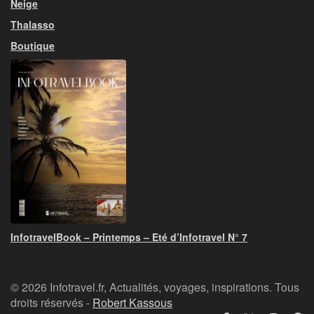
Neige
Thalasso
Boutique
InfotravelBook – Printemps – Eté d’Infotravel N° 7
© 2026 Infotravel.fr, Actualités, voyages, inspirations. Tous
droits réservés -
Robert Kassous