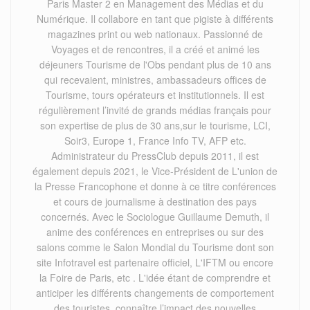
Paris Master 2 en Management des Médias et du
Numérique. Il collabore en tant que pigiste à différents
magazines print ou web nationaux. Passionné de
Voyages et de rencontres, il a créé et animé les
déjeuners Tourisme de l'Obs pendant plus de 10 ans
qui recevaient, ministres, ambassadeurs offices de
Tourisme, tours opérateurs et institutionnels. Il est
régulièrement l’invité de grands médias français pour
son expertise de plus de 30 ans,sur le tourisme, LCI,
Soir3, Europe 1, France Info TV, AFP etc.
Administrateur du PressClub depuis 2011, il est
également depuis 2021, le Vice-Président de L'union de
la Presse Francophone et donne à ce titre conférences
et cours de journalisme à destination des pays
concernés. Avec le Sociologue Guillaume Demuth, il
anime des conférences en entreprises ou sur des
salons comme le Salon Mondial du Tourisme dont son
site Infotravel est partenaire officiel, L'IFTM ou encore
la Foire de Paris, etc . L'idée étant de comprendre et
anticiper les différents changements de comportement
des touristes, connaître l’impact des nouvelles