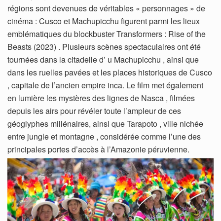
régions sont devenues de véritables « personnages » de
cinéma : Cusco et Machupicchu figurent parmi les lieux
emblématiques du blockbuster Transformers : Rise of the
Beasts (2023) . Plusieurs scènes spectaculaires ont été
tournées dans la citadelle d’ u Machupicchu , ainsi que
dans les ruelles pavées et les places historiques de Cusco
, capitale de l’ancien empire inca. Le film met également
en lumière les mystères des lignes de Nasca , filmées
depuis les airs pour révéler toute l’ampleur de ces
géoglyphes millénaires, ainsi que Tarapoto , ville nichée
entre jungle et montagne , considérée comme l’une des
principales portes d’accès à l’Amazonie péruvienne.