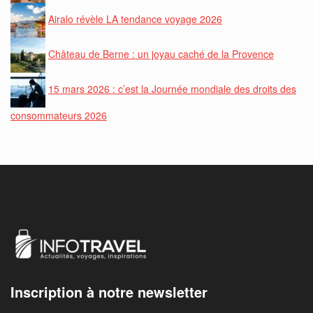
Airalo révèle LA tendance voyage 2026
Château de Berne : un joyau caché de la Provence
15 mars 2026 : c’est la Journée mondiale des droits des
consommateurs 2026
Inscription à notre newsletter