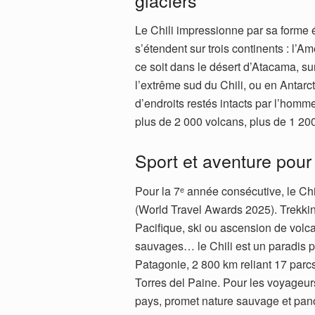
Le Chili impressionne par sa forme é
s’étendent sur trois continents : l’A
ce soit dans le désert d’Atacama, sur
l’extrême sud du Chili, ou en Antarc
d’endroits restés intacts par l’homme
plus de 2 000 volcans, plus de 1 200
Sport et aventure pour
Pour la 7ᵉ année consécutive, le Chi
(World Travel Awards 2025). Trekkin
Pacifique, ski ou ascension de volca
sauvages… le Chili est un paradis p
Patagonie, 2 800 km reliant 17 parcs 
Torres del Paine. Pour les voyageurs
pays, promet nature sauvage et pan