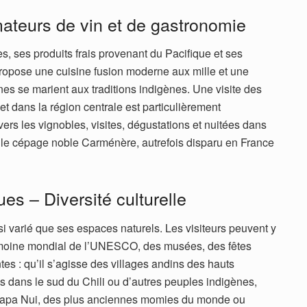
ateurs de vin et de gastronomie
, ses produits frais provenant du Pacifique et ses
, propose une cuisine fusion moderne aux mille et une
es se marient aux traditions indigènes. Une visite des
et dans la région centrale est particulièrement
rs les vignobles, visites, dégustations et nuitées dans
e cépage noble Carménère, autrefois disparu en France
es – Diversité culturelle
si varié que ses espaces naturels. Les visiteurs peuvent y
rimoine mondial de l’UNESCO, des musées, des fêtes
ntes : qu’il s’agisse des villages andins des hauts
s dans le sud du Chili ou d’autres peuples indigènes,
 Rapa Nui, des plus anciennes momies du monde ou