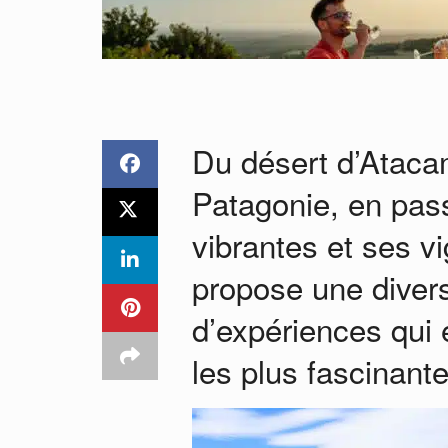
Du désert d’Ataca
Patagonie, en pas
vibrantes et ses vi
propose une diver
d’expériences qui e
les plus fascinant