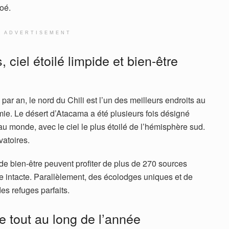
oé.
ADVERTISEMENT
ciel étoilé limpide et bien-être
ar an, le nord du Chili est l’un des meilleurs endroits au
e. Le désert d’Atacama a été plusieurs fois désigné
u monde, avec le ciel le plus étoilé de l’hémisphère sud.
vatoires.
de bien-être peuvent profiter de plus de 270 sources
e intacte. Parallèlement, des écolodges uniques et de
es refuges parfaits.
e tout au long de l’année