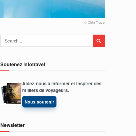
© Chile Travel
Soutenez Infotravel
Aidez-nous à informer et inspirer des
milliers de voyageurs.
Nous soutenir
Newsletter