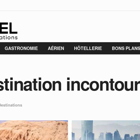
GASTRONOMIE
AÉRIEN
HÔTELLERIE
BONS PLAN
estination inconto
Destinations