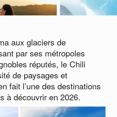
ma aux glaciers de
sant par ses métropoles
gnobles réputés, le Chili
sité de paysages et
n fait l’une des destinations
es à découvrir en 2026.