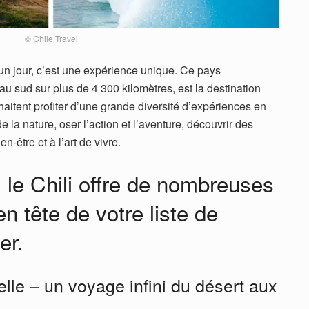
© Chile Travel
un jour, c’est une expérience unique. Ce pays
u sud sur plus de 4 300 kilomètres, est la destination
haitent profiter d’une grande diversité d’expériences en
e la nature, oser l’action et l’aventure, découvrir des
n-être et à l’art de vivre.
 le Chili offre de nombreuses
en tête de votre liste de
er.
lle – un voyage infini du désert aux