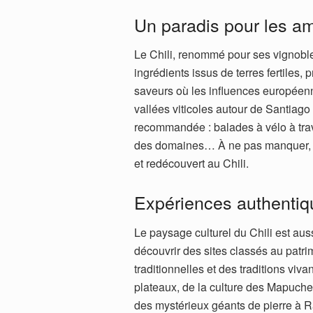
Un paradis pour les am
Le Chili, renommé pour ses vignobles
ingrédients issus de terres fertiles
saveurs où les influences européenn
vallées viticoles autour de Santiago 
recommandée : balades à vélo à trave
des domaines… À ne pas manquer, l
et redécouvert au Chili.
Expériences authentiqu
Le paysage culturel du Chili est aus
découvrir des sites classés au pat
traditionnelles et des traditions viva
plateaux, de la culture des Mapuche
des mystérieux géants de pierre à