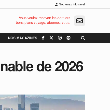
Soutenez Infotravel
Vous voulez recevoir les derniers
bons plans voyage, abonnez-vous.
S
NOS MAGAZINES
urnable de 2026