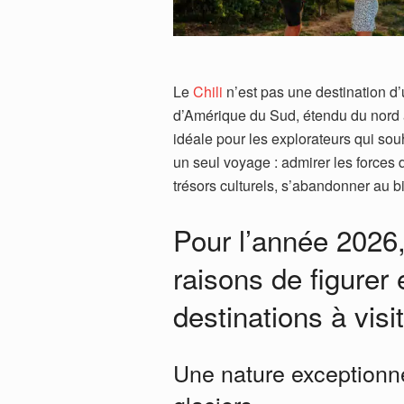
Le
Chili
n’est pas une destination d’
d’Amérique du Sud, étendu du nord a
idéale pour les explorateurs qui sou
un seul voyage : admirer les forces d
trésors culturels, s’abandonner au bie
Pour l’année 2026,
raisons de figurer 
destinations à visit
Une nature exceptionne
glaciers