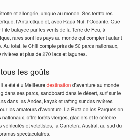
troite et allongée, unique au monde. Ses territoires
mérique, l’Antarctique et, avec Rapa Nui, l’Océanie. Que
 l’île balayée par les vents de la Terre de Feu, à
tique, rares sont les pays au monde qui comptent autant
. Au total, le Chili compte près de 50 parcs nationaux,
 rivières et plus de 270 lacs et lagunes.
 tous les goûts
li a été élu Meilleure
destination
d’aventure au monde
g dans ses parcs, sandboard dans le désert, surf sur le
ns dans les Andes, kayak et rafting sur des rivières
our les amateurs d’aventure. La Ruta de los Parques en
nationaux, offre forêts vierges, glaciers et le célèbre
 véhiculés et vététistes, la Carretera Austral, au sud du
oramas spectaculaires.