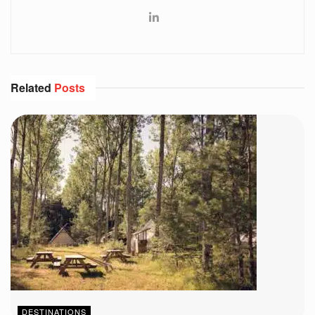
Related
Posts
DESTINATIONS