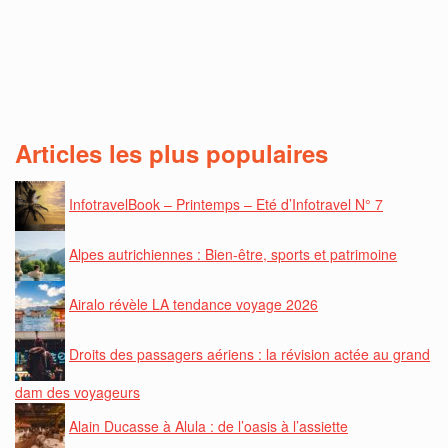
Articles les plus populaires
InfotravelBook – Printemps – Eté d’Infotravel N° 7
Alpes autrichiennes : Bien-être, sports et patrimoine
Airalo révèle LA tendance voyage 2026
Droits des passagers aériens : la révision actée au grand
dam des voyageurs
Alain Ducasse à Alula : de l’oasis à l’assiette