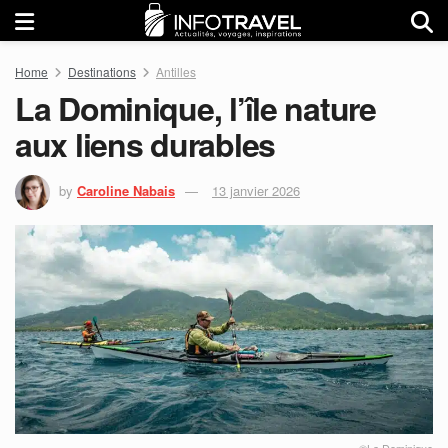
Home
Destinations
Antilles
La Dominique, l’île nature
aux liens durables
by
Caroline Nabais
13 janvier 2026
©La Dominique