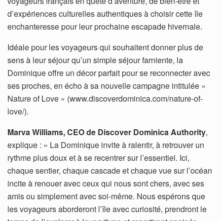
voyageurs français en quête d’aventure, de bien-être et
d’expériences culturelles authentiques à choisir cette île
enchanteresse pour leur prochaine escapade hivernale.
Idéale pour les voyageurs qui souhaitent donner plus de
sens à leur séjour qu’un simple séjour farniente, la
Dominique offre un décor parfait pour se reconnecter avec
ses proches, en écho à sa nouvelle campagne intitulée «
Nature of Love » (www.discoverdominica.com/nature-of-
love/).
Marva Williams, CEO de Discover Dominica Authority
,
explique : « La Dominique invite à ralentir, à retrouver un
rythme plus doux et à se recentrer sur l’essentiel. Ici,
chaque sentier, chaque cascade et chaque vue sur l’océan
incite à renouer avec ceux qui nous sont chers, avec ses
amis ou simplement avec soi-même. Nous espérons que
les voyageurs aborderont l’île avec curiosité, prendront le