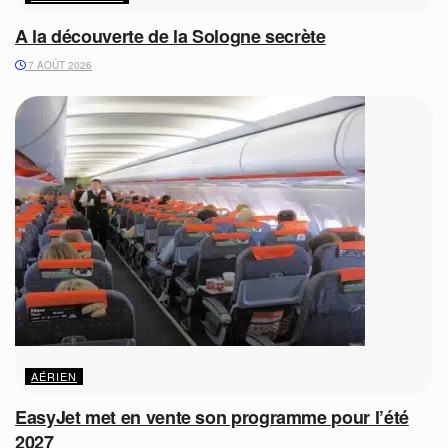
A la découverte de la Sologne secrète
7 AOÛT 2026
AÉRIEN
EasyJet met en vente son programme pour l’été
2027