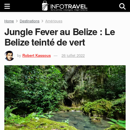
Home
Destinations
Amériques
Jungle Fever au Belize : Le
Belize teinté de vert
by
Robert Kassous
26 juillet 2022