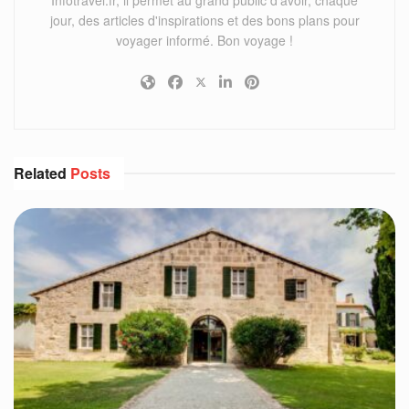
jour, des articles d'inspirations et des bons plans pour
voyager informé. Bon voyage !
Related
Posts