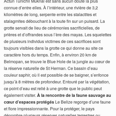
Actun Tunichil Muknal est sans aucun doute la plus
connue d’entre elles. À l’intérieur, une rivière de 3,2
kilomètres de long, serpente entre les stalactites et
stalagmites débouchant à la toute fin sur un puisard. La
grotte servait de lieu de cérémonies sacrificielles, de
prières et d’offrandes sous l’ère des mayas. Les squelettes
de plusieurs individus victimes de ces sacrifices sont
toujours visibles dans la grotte ce qui donne au site ce
caractère hors du temps. Enfin, à environ 20 km de
Belmopan, se trouve le Blue Hole de la jungle au cœur de
la réserve naturelle de St Herman. Ce bassin d’eau
couleur saphir, où il est possible de se baigner, s’enfonce
jusqu’à 8 mètres de profondeur. Entouré par la végétation,
ce point d’eau est relié à une grotte que le public peut
également visiter.
À la rencontre de la faune sauvage au
cœur d’espaces protégés
Le Belize regorge d’une faune
et flore impressionnante. Pour la protéger, le pays
dénombre plusieurs réserves naturelles terrestres ou