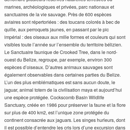
marines, archéologiques et privées, parc nationaux et
sanctuaires de la vie sauvage. Près de 600 espèces
aviaires sont répertoriées : des toucans colorés à bec de
quille, aux perroquets jaunes, en passant par le pic
impérial : des oiseaux aux mille formes et couleurs qui sont
visibles toute l’année sur l’ensemble du territoire bélizien.
Le Sanctuaire faunique de Crooked Tree, dans le nord-
ouest du Belize, regroupe, par exemple, environ 300
espèces d’oiseaux. D’autres animaux sauvages sont
également observables dans certaines parties du Belize.
L’un des plus emblématiques est sans aucun doute, le
jaguar, animal totem de la civilisation maya et aujourd’hui
une espèce protégée. Cockscomb Basin Wildlife
Sanctuary, créée en 1986 pour préserver la faune et la flore
sur plus de 400 km2, est l’unique zone protégée du
continent consacrée aux jaguars. Les singes hurleurs, dont
il est possible d’entendre les cris lors d’une excursion dans