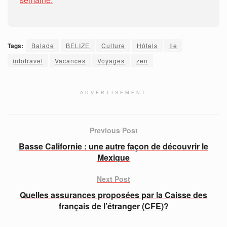
Tags:
Balade
BELIZE
Culture
Hôtels
Ile
infotravel
Vacances
Voyages
zen
ADVERTISEMENT
Previous Post
Basse Californie : une autre façon de découvrir le
Mexique
Next Post
Quelles assurances proposées par la Caisse des
français de l’étranger (CFE)?