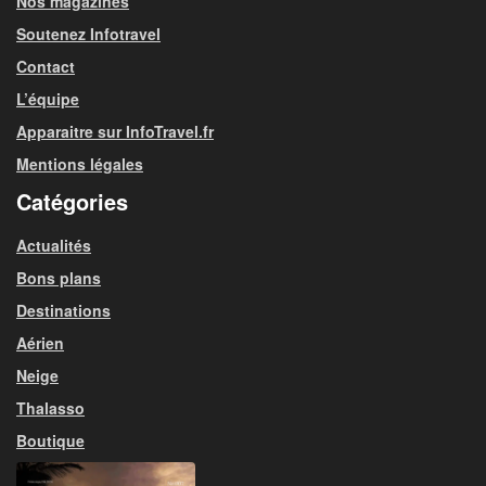
Nos magazines
Soutenez Infotravel
Contact
L’équipe
Apparaitre sur InfoTravel.fr
Mentions légales
Catégories
Actualités
Bons plans
Destinations
Aérien
Neige
Thalasso
Boutique