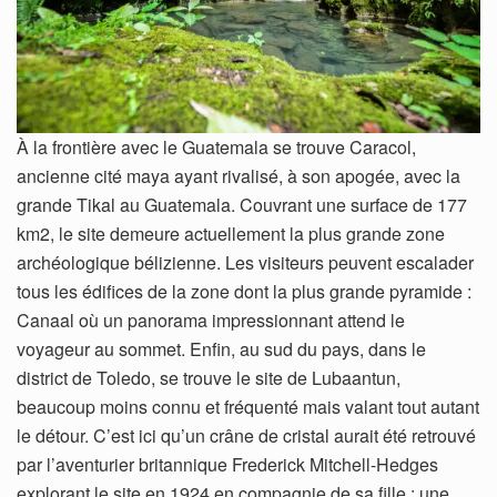
À la frontière avec le Guatemala se trouve Caracol,
ancienne cité maya ayant rivalisé, à son apogée, avec la
grande Tikal au Guatemala. Couvrant une surface de 177
km2, le site demeure actuellement la plus grande zone
archéologique bélizienne. Les visiteurs peuvent escalader
tous les édifices de la zone dont la plus grande pyramide :
Canaal où un panorama impressionnant attend le
voyageur au sommet. Enfin, au sud du pays, dans le
district de Toledo, se trouve le site de Lubaantun,
beaucoup moins connu et fréquenté mais valant tout autant
le détour. C’est ici qu’un crâne de cristal aurait été retrouvé
par l’aventurier britannique Frederick Mitchell-Hedges
explorant le site en 1924 en compagnie de sa fille : une