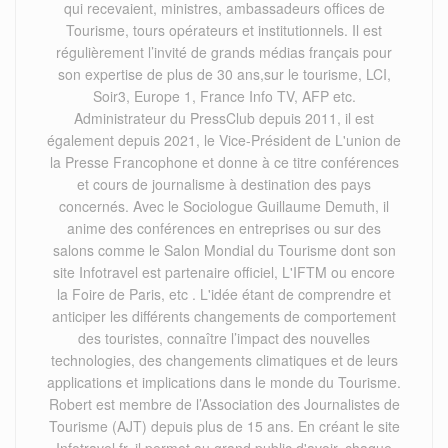
qui recevaient, ministres, ambassadeurs offices de
Tourisme, tours opérateurs et institutionnels. Il est
régulièrement l’invité de grands médias français pour
son expertise de plus de 30 ans,sur le tourisme, LCI,
Soir3, Europe 1, France Info TV, AFP etc.
Administrateur du PressClub depuis 2011, il est
également depuis 2021, le Vice-Président de L'union de
la Presse Francophone et donne à ce titre conférences
et cours de journalisme à destination des pays
concernés. Avec le Sociologue Guillaume Demuth, il
anime des conférences en entreprises ou sur des
salons comme le Salon Mondial du Tourisme dont son
site Infotravel est partenaire officiel, L'IFTM ou encore
la Foire de Paris, etc . L'idée étant de comprendre et
anticiper les différents changements de comportement
des touristes, connaître l’impact des nouvelles
technologies, des changements climatiques et de leurs
applications et implications dans le monde du Tourisme.
Robert est membre de l’Association des Journalistes de
Tourisme (AJT) depuis plus de 15 ans. En créant le site
Infotravel.fr, il permet au grand public d'avoir, chaque