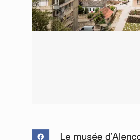
Le musée d’Alenço