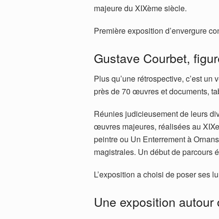
majeure du XIXème siècle.
Première exposition d’envergure con
Gustave Courbet, figu
Plus qu’une rétrospective, c’est un v
près de 70 œuvres et documents, tab
Réunies judicieusement de leurs dive
œuvres majeures, réalisées au XIXe 
peintre ou Un Enterrement à Ornans so
magistrales. Un début de parcours éc
L’exposition a choisi de poser ses lu
Une exposition autour d