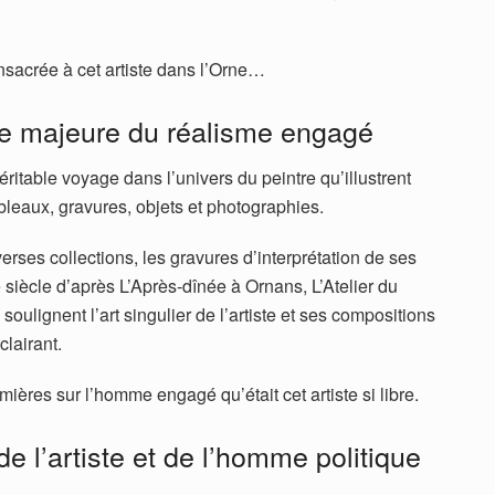
sacrée à cet artiste dans l’Orne…
re majeure du réalisme engagé
éritable voyage dans l’univers du peintre qu’illustrent
leaux, gravures, objets et photographies.
rses collections, les gravures d’interprétation de ses
siècle d’après L’Après-dînée à Ornans, L’Atelier du
ulignent l’art singulier de l’artiste et ses compositions
lairant.
mières sur l’homme engagé qu’était cet artiste si libre.
e l’artiste et de l’homme politique