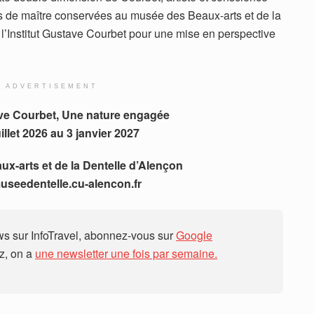
es de maître conservées au musée des Beaux-arts et de la
 l’Institut Gustave Courbet pour une mise en perspective
ADVERTISEMENT
e Courbet, Une nature engagée
illet 2026 au 3 janvier 2027
x-arts et de la Dentelle d’Alençon
seedentelle.cu-alencon.fr
 sur InfoTravel, abonnez-vous sur
Google
ez, on a
une newsletter une fois par semaine.