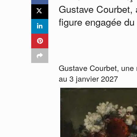
Gustave Courbet, a
figure engagée du 
Gustave Courbet, une n
au 3 janvier 2027