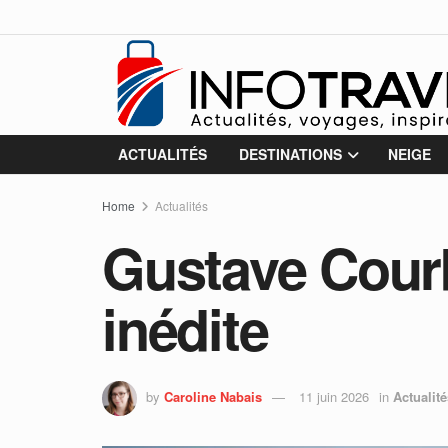
ACTUALITÉS
DESTINATIONS
NEIGE
Home
Actualités
Gustave Courb
inédite
by
Caroline Nabais
11 juin 2026
in
Actualité