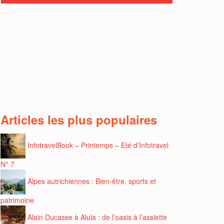
Articles les plus populaires
InfotravelBook – Printemps – Eté d’Infotravel
N° 7
Alpes autrichiennes : Bien-être, sports et
patrimoine
Alain Ducasse à Alula : de l’oasis à l’assiette