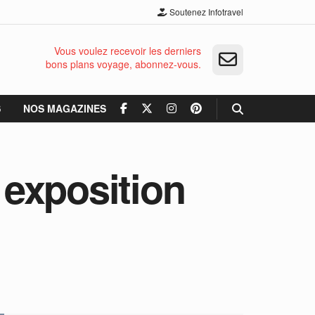
Soutenez Infotravel
Vous voulez recevoir les derniers
bons plans voyage, abonnez-vous.
S
NOS MAGAZINES
exposition