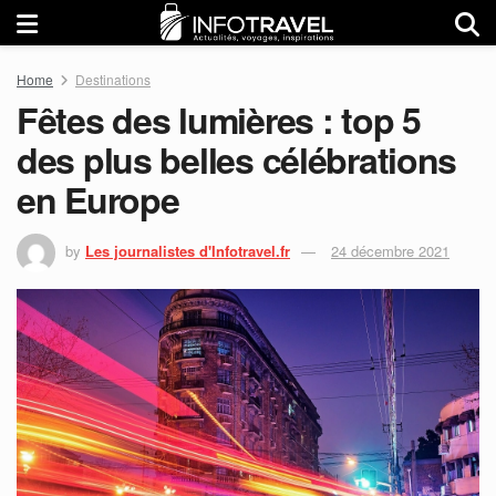
Home
Destinations
Fêtes des lumières : top 5
des plus belles célébrations
en Europe
by
Les journalistes d'Infotravel.fr
24 décembre 2021