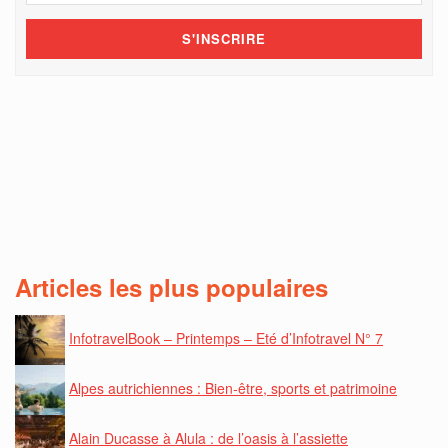
Articles les plus populaires
InfotravelBook – Printemps – Eté d’Infotravel N° 7
Alpes autrichiennes : Bien-être, sports et patrimoine
Alain Ducasse à Alula : de l’oasis à l’assiette