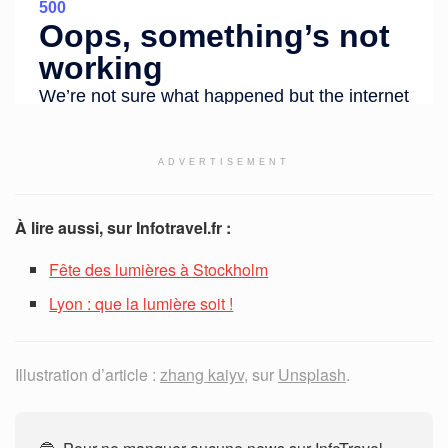
ADVERTISEMENT
À lire aussi, sur Infotravel.fr :
Fête des lumières à Stockholm
Lyon : que la lumière soit !
Illustration d’article :
zhang kaiyv
, sur
Unsplash
.