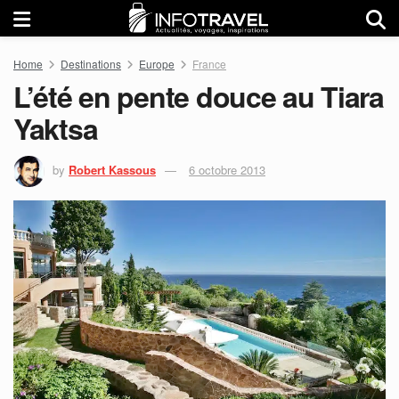
Home
Destinations
Europe
France
L’été en pente douce au Tiara
Yaktsa
by
Robert Kassous
6 octobre 2013