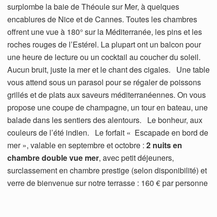
surplombe la baie de Théoule sur Mer, à quelques
encablures de Nice et de Cannes. Toutes les chambres
offrent une vue à 180° sur la Méditerranée, les pins et les
roches rouges de l’Estérel. La plupart ont un balcon pour
une heure de lecture ou un cocktail au coucher du soleil.
Aucun bruit, juste la mer et le chant des cigales. Une table
vous attend sous un parasol pour se régaler de poissons
grillés et de plats aux saveurs méditerranéennes. On vous
propose une coupe de champagne, un tour en bateau, une
balade dans les sentiers des alentours. Le bonheur, aux
couleurs de l’été indien. Le forfait « Escapade en bord de
mer », valable en septembre et octobre :
2 nuits en
chambre double vue mer
, avec petit déjeuners,
surclassement en chambre prestige (selon disponibilité) et
verre de bienvenue sur notre terrasse : 160 € par personne