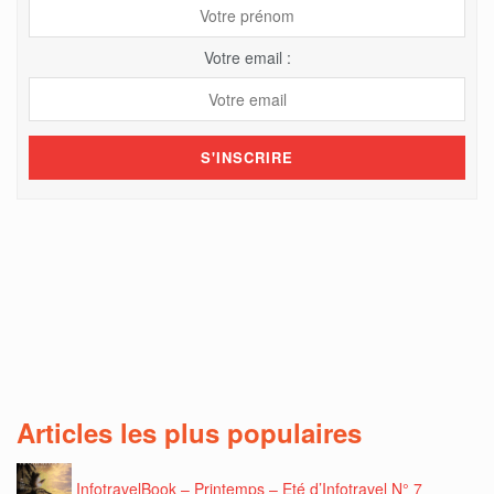
Votre email :
Articles les plus populaires
InfotravelBook – Printemps – Eté d’Infotravel N° 7