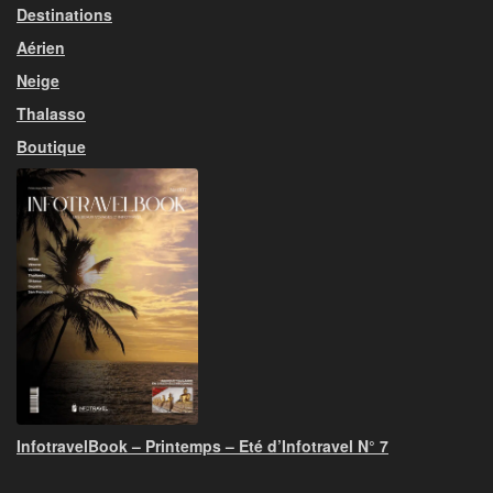
Destinations
Aérien
Neige
Thalasso
Boutique
InfotravelBook – Printemps – Eté d’Infotravel N° 7