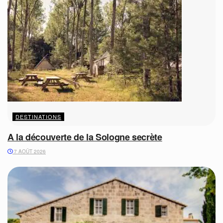
DESTINATIONS
A la découverte de la Sologne secrète
7 AOÛT 2026