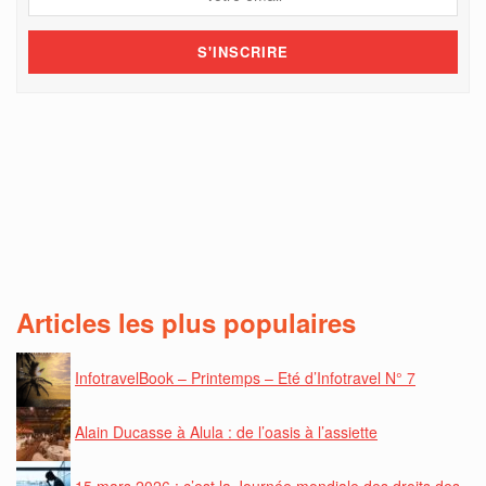
Articles les plus populaires
InfotravelBook – Printemps – Eté d’Infotravel N° 7
Alain Ducasse à Alula : de l’oasis à l’assiette
15 mars 2026 : c’est la Journée mondiale des droits des