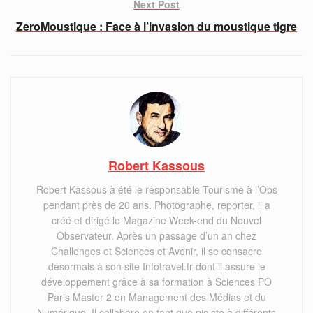
Next Post
ZeroMoustique : Face à l’invasion du moustique tigre
Robert Kassous
Robert Kassous à été le responsable Tourisme à l’Obs
pendant près de 20 ans. Photographe, reporter, il a
créé et dirigé le Magazine Week-end du Nouvel
Observateur. Après un passage d’un an chez
Challenges et Sciences et Avenir, il se consacre
désormais à son site Infotravel.fr dont il assure le
développement grâce à sa formation à Sciences PO
Paris Master 2 en Management des Médias et du
Numérique. Il collabore en tant que pigiste à différents