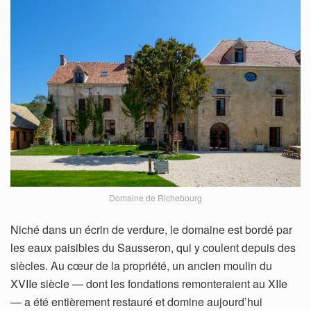
Domaine de Richebourg
Niché dans un écrin de verdure, le domaine est bordé par
les eaux paisibles du Sausseron, qui y coulent depuis des
siècles. Au cœur de la propriété, un ancien moulin du
XVIIe siècle — dont les fondations remonteraient au XIIe
— a été entièrement restauré et domine aujourd’hui