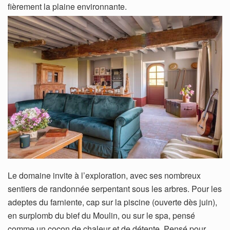
fièrement la plaine environnante.
Le domaine invite à l’exploration, avec ses nombreux
sentiers de randonnée serpentant sous les arbres. Pour les
adeptes du farniente, cap sur la piscine (ouverte dès juin),
en surplomb du bief du Moulin, ou sur le spa, pensé
comme un cocon de chaleur et de détente. Pensé pour