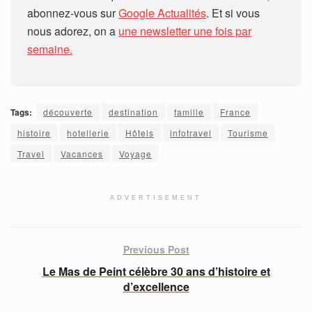
abonnez-vous sur
Google Actualités
. Et si vous
nous adorez, on a
une newsletter une fois par
semaine.
Tags:
découverte
destination
famille
France
histoire
hotellerie
Hôtels
infotravel
Tourisme
Travel
Vacances
Voyage
ADVERTISEMENT
Previous Post
Le Mas de Peint célèbre 30 ans d’histoire et
d’excellence