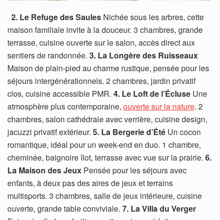
2. Le Refuge des Saules
Nichée sous les arbres, cette
maison familiale invite à la douceur. 3 chambres, grande
terrasse, cuisine ouverte sur le salon, accès direct aux
sentiers de randonnée.
3. La Longère des Ruisseaux
Maison de plain-pied au charme rustique, pensée pour les
séjours intergénérationnels. 2 chambres, jardin privatif
clos, cuisine accessible PMR.
4. Le Loft de l’Écluse
Une
atmosphère plus contemporaine,
ouverte sur la nature
. 2
chambres, salon cathédrale avec verrière, cuisine design,
jacuzzi privatif extérieur.
5. La Bergerie d’Été
Un cocon
romantique, idéal pour un week-end en duo. 1 chambre,
cheminée, baignoire îlot, terrasse avec vue sur la prairie.
6.
La Maison des Jeux
Pensée pour les séjours avec
enfants, à deux pas des aires de jeux et terrains
multisports. 3 chambres, salle de jeux intérieure, cuisine
ouverte, grande table conviviale.
7. La Villa du Verger