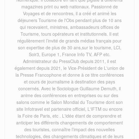
magazines print ou web nationaux. Passionné de
Voyages et de rencontres, il a créé et animé les
déjeuners Tourisme de l'Obs pendant plus de 10 ans
qui recevaient, ministres, ambassadeurs offices de
Tourisme, tours opérateurs et institutionnels. Il est
régulièrement l’invité de grands médias français pour
son expertise de plus de 30 ans,sur le tourisme, LCI,
Soir3, Europe 1, France Info TV, AFP etc.
Administrateur du PressClub depuis 2011, il est
également depuis 2021, le Vice-Président de L'union de
la Presse Francophone et donne à ce titre conférences
et cours de journalisme à destination des pays
concernés. Avec le Sociologue Guillaume Demuth, il
anime des conférences en entreprises ou sur des
salons comme le Salon Mondial du Tourisme dont son
site Infotravel est partenaire officiel, L'IFTM ou encore
la Foire de Paris, etc . L'idée étant de comprendre et
anticiper les différents changements de comportement
des touristes, connaître l’impact des nouvelles
technologies, des changements climatiques et de leurs