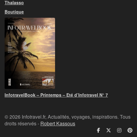
Thalasso
Boutique
InfotravelBook – Printemps – Eté d’Infotravel N° 7
© 2026 Infotravel.fr, Actualités, voyages, inspirations. Tous
droits réservés -
Robert Kassous