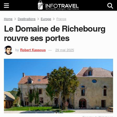
Home
Destinations
Europe
France
Le Domaine de Richebourg
rouvre ses portes
by
Robert Kassous
29 mai 2025
Domaine de Richebourg