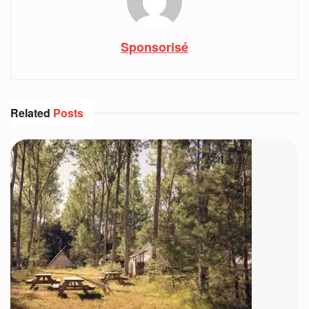
Sponsorisé
Related
Posts