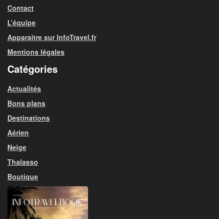
Contact
L’équipe
Apparaitre sur InfoTravel.fr
Mentions légales
Catégories
Actualités
Bons plans
Destinations
Aérien
Neige
Thalasso
Boutique