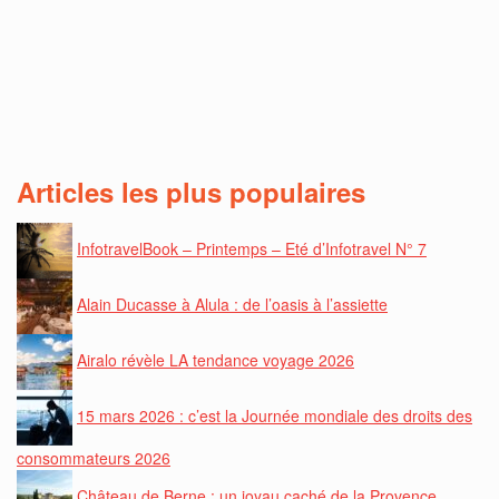
Articles les plus populaires
InfotravelBook – Printemps – Eté d’Infotravel N° 7
Alain Ducasse à Alula : de l’oasis à l’assiette
Airalo révèle LA tendance voyage 2026
15 mars 2026 : c’est la Journée mondiale des droits des
consommateurs 2026
Château de Berne : un joyau caché de la Provence