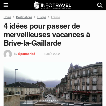
Home
Destinations
Europe
France
4 idées pour passer de
merveilleuses vacances à
Brive-la-Gaillarde
by
Sponsorisé
8 août 2022