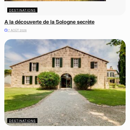
DESTINATIONS
A la découverte de la Sologne secrète
7 AOÛT 2026
DESTINATIONS