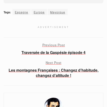
Tags:
Espagne
Europe
Mayorque
ADVERTISEMENT
Previous Post
Traversée de la Gaspésie épisode 4
Next Post
Les montagnes Françaises : Changez d’habitude,
changez d’altitude !