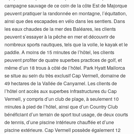
campagne sauvage de ce coin de la côte Est de Majorque
peuvent pratiquer la randonnée en montagne, l’équitation,
ainsi que des escapades en vélo dans les sentiers. Dans
les eaux chaudes de la mer des Baléares, les clients
peuvent s’essayer à la pêche en mer et découvrir de
nombreux sports nautiques, tels que la voile, le kayak et le
paddle. A moins de 15 minutes de l’hôtel, les clients
peuvent profiter de quatre superbes practices de golf, et
même d’un 18 trous à côté de l’hôtel. Park Hyatt Mallorca
se situe au sein du très exclusif Cap Vermell, domaine de
49 hectares de la Vallée de Canyamel. Les clients de
l’hôtel ont accès aux superbes infrastructures du Cap
Vermell, y compris d’un club de plage, à seulement 10
minutes à pied de l’hôtel, ainsi que d’un Country Club
bénéficiant d’un terrain de sport tout usage, de deux courts
de tennis, d’une piscine intérieure chauffée et d’une
piscine extérieure. Cap Vermell possède également 12