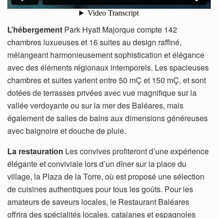
L’hébergement
Park Hyatt Majorque compte 142
chambres luxueuses et 16 suites au design raffiné,
mélangeant harmonieusement sophistication et élégance
avec des éléments régionaux intemporels. Les spacieuses
chambres et suites varient entre 50 mÇ et 150 mÇ, et sont
dotées de terrasses privées avec vue magnifique sur la
vallée verdoyante ou sur la mer des Baléares, mais
également de salles de bains aux dimensions généreuses
avec baignoire et douche de pluie.
La restauration
Les convives profiteront d’une expérience
élégante et conviviale lors d’un dîner sur la place du
village, la Plaza de la Torre, où est proposé une sélection
de cuisines authentiques pour tous les goûts. Pour les
amateurs de saveurs locales, le Restaurant Baléares
offrira des spécialités locales, catalanes et espagnoles