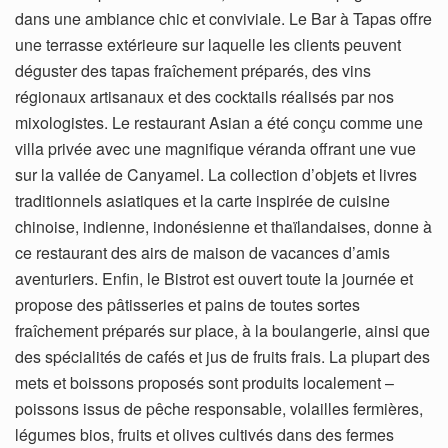
dans une ambiance chic et conviviale. Le Bar à Tapas offre
une terrasse extérieure sur laquelle les clients peuvent
déguster des tapas fraîchement préparés, des vins
régionaux artisanaux et des cocktails réalisés par nos
mixologistes. Le restaurant Asian a été conçu comme une
villa privée avec une magnifique véranda offrant une vue
sur la vallée de Canyamel. La collection d’objets et livres
traditionnels asiatiques et la carte inspirée de cuisine
chinoise, indienne, indonésienne et thaïlandaises, donne à
ce restaurant des airs de maison de vacances d’amis
aventuriers. Enfin, le Bistrot est ouvert toute la journée et
propose des pâtisseries et pains de toutes sortes
fraîchement préparés sur place, à la boulangerie, ainsi que
des spécialités de cafés et jus de fruits frais. La plupart des
mets et boissons proposés sont produits localement –
poissons issus de pêche responsable, volailles fermières,
légumes bios, fruits et olives cultivés dans des fermes