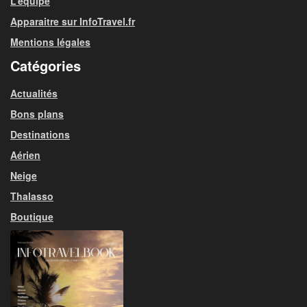
L’équipe
Apparaitre sur InfoTravel.fr
Mentions légales
Catégories
Actualités
Bons plans
Destinations
Aérien
Neige
Thalasso
Boutique