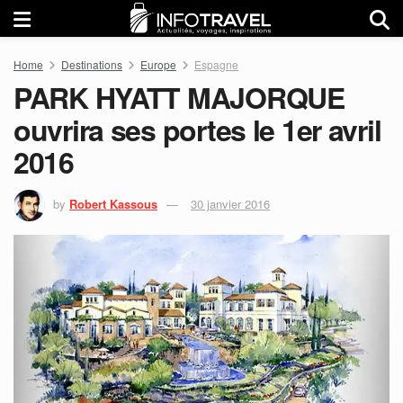
Home
Destinations
Europe
Espagne
PARK HYATT MAJORQUE
ouvrira ses portes le 1er avril
2016
by
Robert Kassous
30 janvier 2016