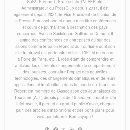
Soir3, Europe 1, France Info TV, AFP etc.
Administrateur du PressClub depuis 2011, il est
également depuis 2021, le Vice-Président de L'union de
la Presse Francophone et donne à ce titre conférences
et cours de journalisme à destination des pays
concernés. Avec le Sociologue Guillaume Demuth, il
anime des conférences en entreprises ou sur des
salons comme le Salon Mondial du Tourisme dont son
site Infotravel est partenaire officiel, L'IFTM ou encore
la Foire de Paris, etc . L'idée étant de comprendre et
anticiper les différents changements de comportement
des touristes, connaître l’impact des nouvelles
technologies, des changements climatiques et de leurs
applications et implications dans le monde du Tourisme.
Robert est membre de l’Association des Journalistes de
Tourisme (AJT) depuis plus de 15 ans. En créant le site
Infotravel.fr, il permet au grand public d'avoir, chaque
jour, des articles d'inspirations et des bons plans pour
voyager informé. Bon voyage !