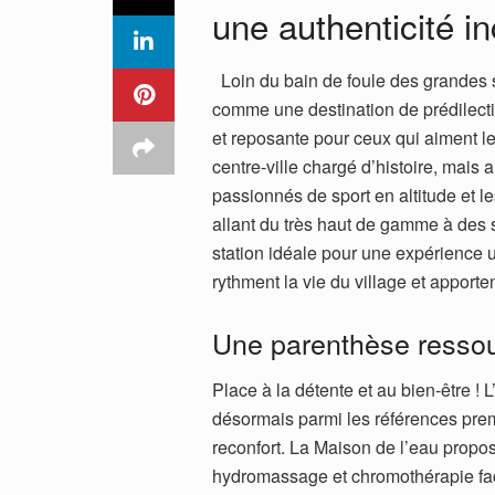
une authenticité 
Loin du bain de foule des grandes 
comme une destination de prédilecti
et reposante pour ceux qui aiment l
centre-ville chargé d’histoire, mais
passionnés de sport en altitude et le
allant du très haut de gamme à des 
station idéale pour une expérience
rythment la vie du village et apport
Une parenthèse ressou
Place à la détente et au bien-être !
désormais parmi les références prem
reconfort. La Maison de l’eau propos
hydromassage et chromothérapie fac