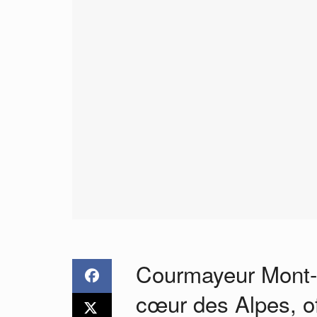
Courmayeur Mont-B
cœur des Alpes, of