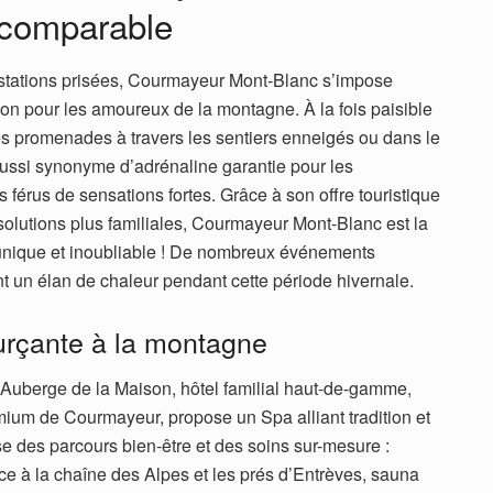
incomparable
stations prisées, Courmayeur Mont-Blanc s’impose
on pour les amoureux de la montagne. À la fois paisible
es promenades à travers les sentiers enneigés ou dans le
 aussi synonyme d’adrénaline garantie pour les
s férus de sensations fortes. Grâce à son offre touristique
solutions plus familiales, Courmayeur Mont-Blanc est la
 unique et inoubliable ! De nombreux événements
ent un élan de chaleur pendant cette période hivernale.
rçante à la montagne
 L’Auberge de la Maison, hôtel familial haut-de-gamme,
ium de Courmayeur, propose un Spa alliant tradition et
e des parcours bien-être et des soins sur-mesure :
e à la chaîne des Alpes et les prés d’Entrèves, sauna