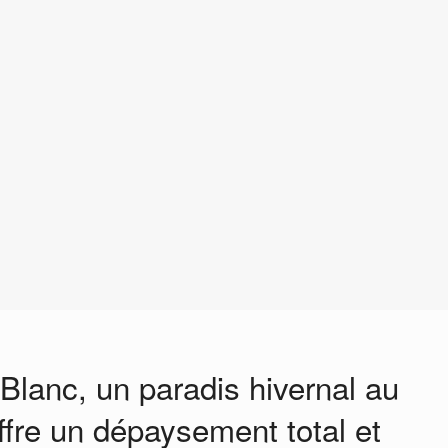
lanc, un paradis hivernal au
fre un dépaysement total et