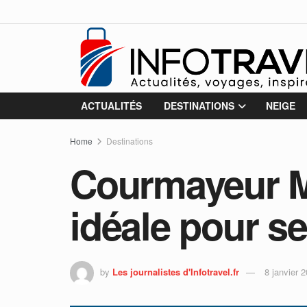
ACTUALITÉS
DESTINATIONS
NEIGE
Home
Destinations
Courmayeur Mo
idéale pour s
by
Les journalistes d'Infotravel.fr
8 janvier 