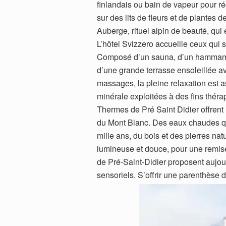
finlandais ou bain de vapeur pour ré
sur des lits de fleurs et de plantes
Auberge, rituel alpin de beauté, qui
L’hôtel Svizzero accueille ceux qui s
Composé d’un sauna, d’un hammam a
d’une grande terrasse ensoleillée av
massages, la pleine relaxation est
minérale exploitées à des fins thér
Thermes de Pré Saint Didier offrent
du Mont Blanc. Des eaux chaudes qu
mille ans, du bois et des pierres na
lumineuse et douce, pour une remise
de Pré-Saint-Didier proposent aujou
sensoriels. S’offrir une parenthèse 