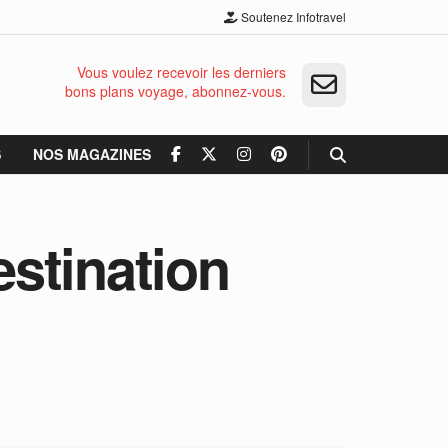
Soutenez Infotravel
Vous voulez recevoir les derniers
bons plans voyage, abonnez-vous.
S
NOS MAGAZINES
stination