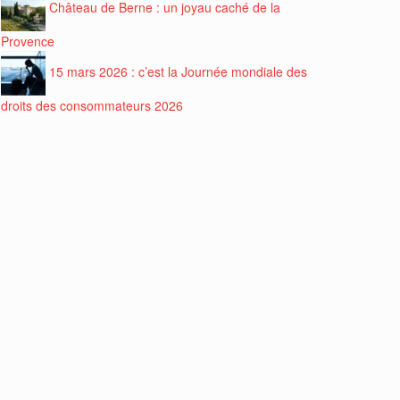
Château de Berne : un joyau caché de la
Provence
15 mars 2026 : c’est la Journée mondiale des
droits des consommateurs 2026