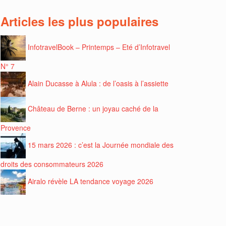
Articles les plus populaires
InfotravelBook – Printemps – Eté d’Infotravel
N° 7
Alain Ducasse à Alula : de l’oasis à l’assiette
Château de Berne : un joyau caché de la
Provence
15 mars 2026 : c’est la Journée mondiale des
droits des consommateurs 2026
Airalo révèle LA tendance voyage 2026