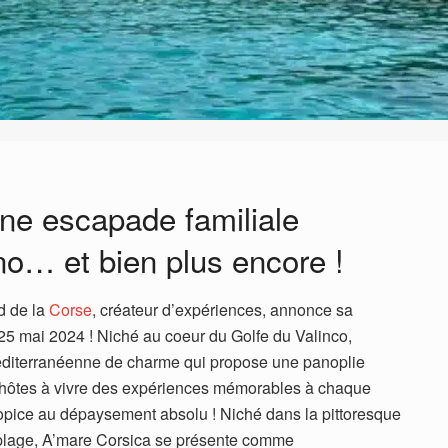
une escapade familiale
ano… et bien plus encore !
d de la
Corse
, créateur d’expériences, annonce sa
 25 mai 2024 ! Niché au coeur du Golfe du Valinco,
diterranéenne de charme qui propose une panoplie
ses hôtes à vivre des expériences mémorables à chaque
ropice au dépaysement absolu ! Niché dans la pittoresque
a plage, A’mare Corsica se présente comme