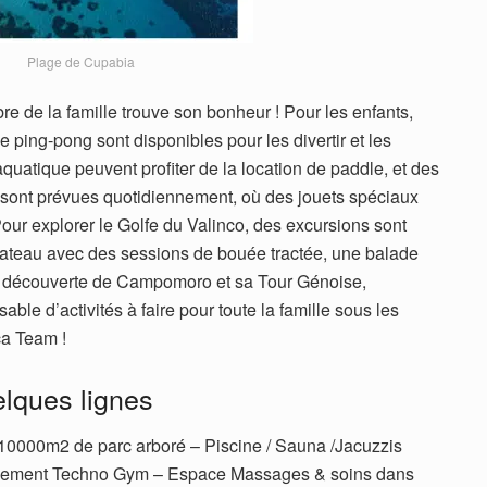
Plage de Cupabia
de la famille trouve son bonheur ! Pour les enfants,
e ping-pong sont disponibles pour les divertir et les
uatique peuvent profiter de la location de paddle, et des
e sont prévues quotidiennement, où des jouets spéciaux
Pour explorer le Golfe du Valinco, des excursions sont
ateau avec des sessions de bouée tractée, une balade
a, découverte de Campomoro et sa Tour Génoise,
e d’activités à faire pour toute la famille sous les
a Team !
elques lignes
10000m2 de parc arboré – Piscine / Sauna /Jacuzzis
quipement Techno Gym – Espace Massages & soins dans