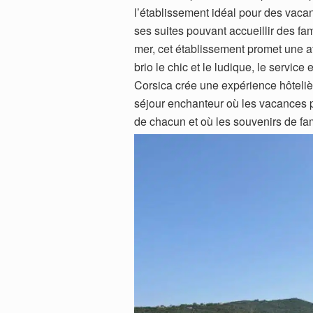
l’établissement idéal pour des vaca
ses suites pouvant accueillir des fa
mer, cet établissement promet une a
brio le chic et le ludique, le service
Corsica crée une expérience hôtelièr
séjour enchanteur où les vacances pe
de chacun et où les souvenirs de fami