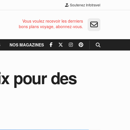
Soutenez Infotravel
Vous voulez recevoir les derniers
bons plans voyage, abonnez-vous.
S
NOS MAGAZINES
ix pour des