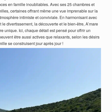
nces en famille inoubliables. Avec ses 25 chambres et
milles, certaines offrant même une vue imprenable sur la
tmosphère intimiste et conviviale. En harmonisant avec
 et le divertissement, la découverte et le bien-être, A’mare
e unique. Ici, chaque détail est pensé pour offrir un
uvent être aussi actives que relaxants, selon les désirs
lle se construisent jour après jour !