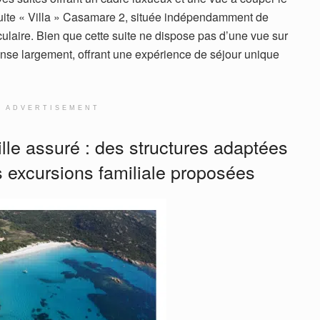
a Suite « Villa » Casamare 2, située indépendamment de
taculaire. Bien que cette suite ne dispose pas d’une vue sur
nse largement, offrant une expérience de séjour unique
ADVERTISEMENT
lle assuré : des structures adaptées
es excursions familiale proposées