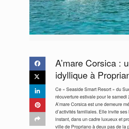
A’mare Corsica : 
idyllique à Propri
Ce « Seaside Smart Resort » du Su
réouverture estivale pour le samedi
A’mare Corsica est une demeure mé
d’activités familiales. Elle invite 
instant, dans un cadre luxueux et p
ville de Propriano à deux pas de l