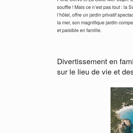
souffle ! Mais ce n’est pas tout : l
l’hôtel, offre un jardin privatif spec
la mer, son magnifique jardin compe
et paisible en famille.
Divertissement en fami
sur le lieu de vie et d