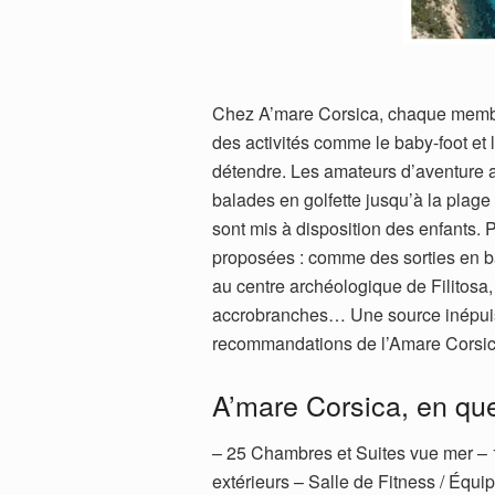
Chez A’mare Corsica, chaque membre 
des activités comme le baby-foot et l
détendre. Les amateurs d’aventure aq
balades en golfette jusqu’à la plag
sont mis à disposition des enfants. 
proposées : comme des sorties en b
au centre archéologique de Filitos
accrobranches… Une source inépuisabl
recommandations de l’Amare Corsic
A’mare Corsica, en qu
– 25 Chambres et Suites vue mer – 
extérieurs – Salle de Fitness / É