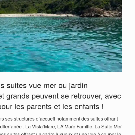
es suites vue mer ou jardin
t grands peuvent se retrouver, avec
ur les parents et les enfants !
s ses structures d’accueil notamment des suites offrant
iterranée : La Vista’Mare, L’A’Mare Famille, La Suite Mer
es suites offrant un cadre luxueux et une vue à couper le