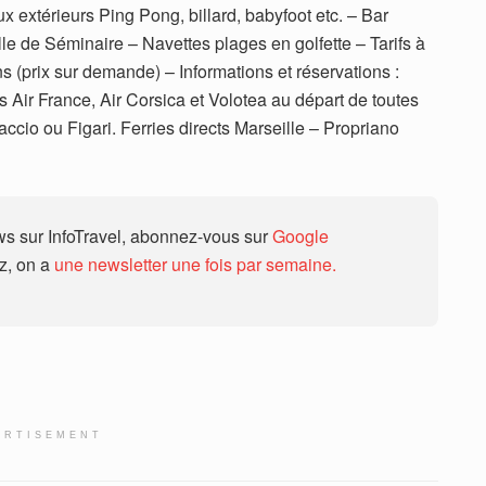
ux extérieurs Ping Pong, billard, babyfoot etc. – Bar
e de Séminaire – Navettes plages en golfette – Tarifs à
ns (prix sur demande) – Informations et réservations :
 Air France, Air Corsica et Volotea au départ de toutes
accio ou Figari. Ferries directs Marseille – Propriano
 sur InfoTravel, abonnez-vous sur
Google
ez, on a
une newsletter une fois par semaine.
ERTISEMENT