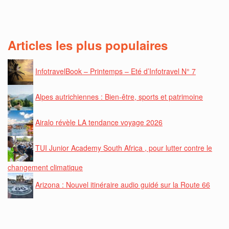
Articles les plus populaires
InfotravelBook – Printemps – Eté d’Infotravel N° 7
Alpes autrichiennes : Bien-être, sports et patrimoine
Airalo révèle LA tendance voyage 2026
TUI Junior Academy South Africa , pour lutter contre le
changement climatique
Arizona : Nouvel itinéraire audio guidé sur la Route 66