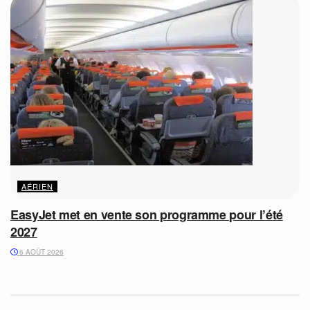
AÉRIEN
EasyJet met en vente son programme pour l’été
2027
6 AOÛT 2026