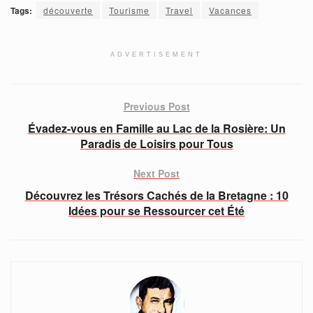
Tags:
découverte
Tourisme
Travel
Vacances
ADVERTISEMENT
Previous Post
Évadez-vous en Famille au Lac de la Rosière: Un
Paradis de Loisirs pour Tous
Next Post
Découvrez les Trésors Cachés de la Bretagne : 10
Idées pour se Ressourcer cet Été