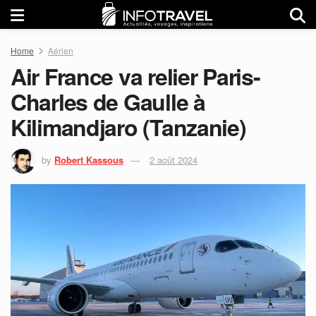
Home
Aérien
Air France va relier Paris-
Charles de Gaulle à
Kilimandjaro (Tanzanie)
by
Robert Kassous
2 août 2024