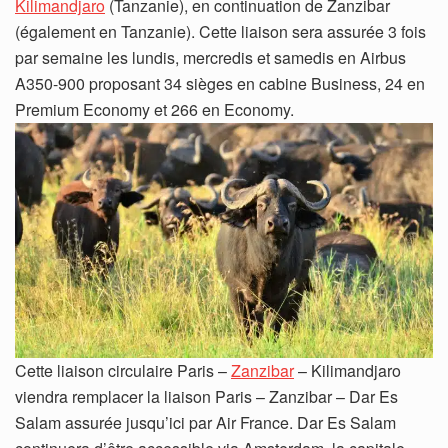
Kilimandjaro
(Tanzanie), en continuation de Zanzibar
(également en Tanzanie). Cette liaison sera assurée 3 fois
par semaine les lundis, mercredis et samedis en Airbus
A350-900 proposant 34 sièges en cabine Business, 24 en
Premium Economy et 266 en Economy.
Cette liaison circulaire Paris –
Zanzibar
– Kilimandjaro
viendra remplacer la liaison Paris – Zanzibar – Dar Es
Salam assurée jusqu’ici par Air France. Dar Es Salam