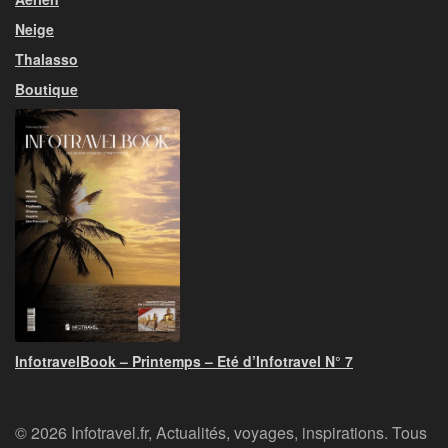
Neige
Thalasso
Boutique
InfotravelBook – Printemps – Eté d’Infotravel N° 7
© 2026 Infotravel.fr, Actualités, voyages, inspirations. Tous