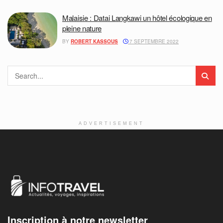
Malaisie : Datai Langkawi un hôtel écologique en
pleine nature
BY
ROBERT KASSOUS
7 SEPTEMBRE 2022
ADVERTISEMENT
Inscription à notre newsletter