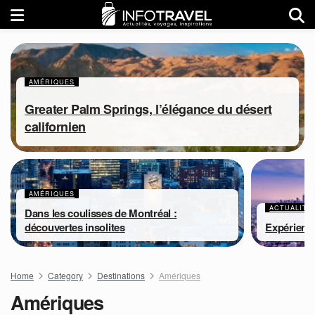
AMÉRIQUES
Greater Palm Springs, l’élégance du désert
californien
AMÉRIQUES
ACTUALITÉ
Dans les coulisses de Montréal :
découvertes insolites
Expérienc
Home
Category
Destinations
Amériques
Amériques