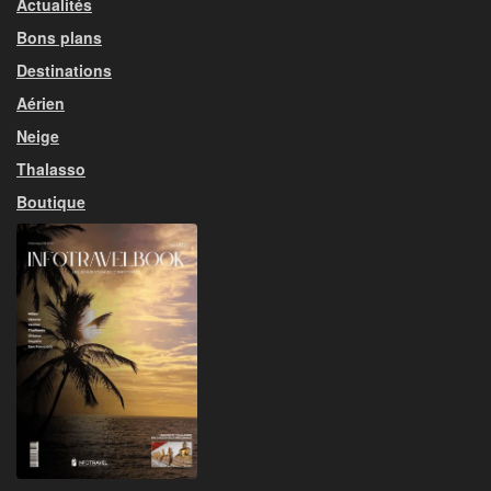
Actualités
Bons plans
Destinations
Aérien
Neige
Thalasso
Boutique