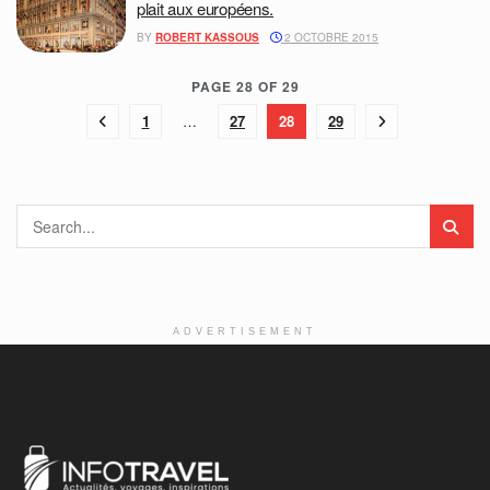
plait aux européens.
BY
ROBERT KASSOUS
2 OCTOBRE 2015
PAGE 28 OF 29
1
…
27
28
29
ADVERTISEMENT