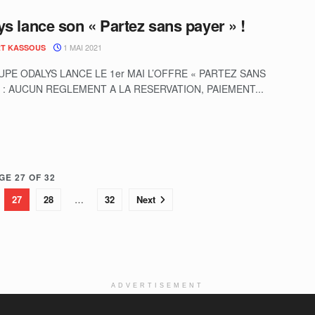
ys lance son « Partez sans payer » !
1 MAI 2021
T KASSOUS
PE ODALYS LANCE LE 1er MAI L’OFFRE « PARTEZ SANS
 : AUCUN REGLEMENT A LA RESERVATION, PAIEMENT...
GE 27 OF 32
27
28
…
32
Next
ADVERTISEMENT