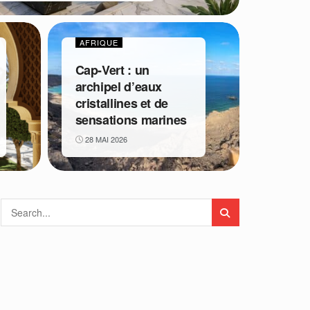
AFRIQUE
Cap-Vert : un
archipel d’eaux
cristallines et de
sensations marines
28 MAI 2026