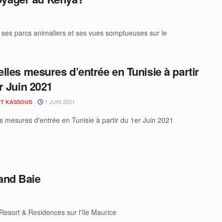
 ses parcs animaliers et ses vues somptueuses sur le
lles mesures d’entrée en Tunisie à partir
r Juin 2021
1 JUIN 2021
T KASSOUS
s mesures d'entrée en Tunisie à partir du 1er Juin 2021
rand Baie
esort & Residences sur l'île Maurice