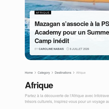
AFRIQUE
Mazagan s’associe à la P
Academy pour un Summe
Camp inédit
BY
8 JUILLET 2026
CAROLINE NABAIS
Home
Category
Destinations
Afrique
Afrique
Partez à la découverte de l'Afrique avec Infotravel
trésors culturels, inspirez-vous pour un voyage a