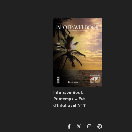
InfotravelBook –
Printemps – Eté
d’Infotravel N° 7