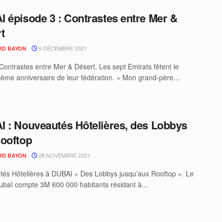
 épisode 3 : Contrastes entre Mer &
t
6 DÉCEMBRE 2021
RD BAYON
Contrastes entre Mer & Désert. Les sept Emirats fêtent le
ième anniversaire de leur fédération. « Mon grand-père...
 : Nouveautés Hôtelières, des Lobbys
ooftop
28 NOVEMBRE 2021
RD BAYON
és Hôtelières à DUBAI « Des Lobbys jusqu’aux Rooftop ». Le
baï compte 3M 600 000 habitants résidant à...