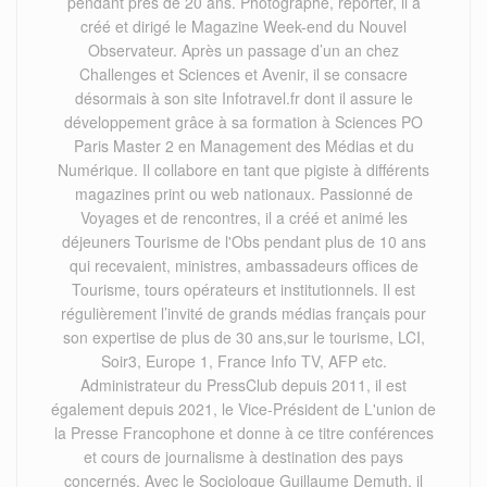
pendant près de 20 ans. Photographe, reporter, il a
créé et dirigé le Magazine Week-end du Nouvel
Observateur. Après un passage d’un an chez
Challenges et Sciences et Avenir, il se consacre
désormais à son site Infotravel.fr dont il assure le
développement grâce à sa formation à Sciences PO
Paris Master 2 en Management des Médias et du
Numérique. Il collabore en tant que pigiste à différents
magazines print ou web nationaux. Passionné de
Voyages et de rencontres, il a créé et animé les
déjeuners Tourisme de l'Obs pendant plus de 10 ans
qui recevaient, ministres, ambassadeurs offices de
Tourisme, tours opérateurs et institutionnels. Il est
régulièrement l’invité de grands médias français pour
son expertise de plus de 30 ans,sur le tourisme, LCI,
Soir3, Europe 1, France Info TV, AFP etc.
Administrateur du PressClub depuis 2011, il est
également depuis 2021, le Vice-Président de L'union de
la Presse Francophone et donne à ce titre conférences
et cours de journalisme à destination des pays
concernés. Avec le Sociologue Guillaume Demuth, il