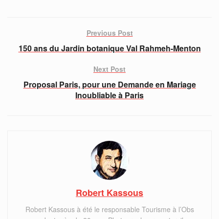
Previous Post
150 ans du Jardin botanique Val Rahmeh-Menton
Next Post
Proposal Paris, pour une Demande en Mariage
Inoubliable à Paris
Robert Kassous
Robert Kassous à été le responsable Tourisme à l’Obs