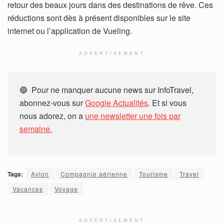
retour des beaux jours dans des destinations de rêve. Ces
réductions sont dès à présent disponibles sur le site
internet ou l’application de Vueling.
ADVERTISEMENT
🔵 Pour ne manquer aucune news sur InfoTravel,
abonnez-vous sur
Google Actualités
. Et si vous
nous adorez, on a
une newsletter une fois par
semaine.
Tags:
Avion
Compagnie aérienne
Tourisme
Travel
Vacances
Voyage
ADVERTISEMENT