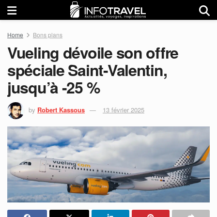
Home
Bons plans
Vueling dévoile son offre
spéciale Saint-Valentin,
jusqu’à -25 %
by
Robert Kassous
13 février 2025