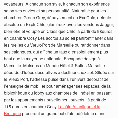
voyageurs. A chacun son style, à chacun son expérience
selon ses envies et sa personnalité. Naturalité pour les
chambres Green Grey, dépaysement en ExoChic, détente
absolue en ExploChic, glam’rock avec les versions Jagger,
bien-être et volupté en Classique Chic. à partir de 98euros
en chambre Cosy Les accros au soleil partiront flâner dans
les ruelles du Vieux-Port de Marseille ou randonner dans
ses calanques, qui affiche un taux d’ensoleillement plus
haut que la moyenne nationale. Escapade design à
Marseille. Maisons du Monde Hôtel & Suites Marseille
déborde d’idées décoratives à décliner chez soi. Située sur
le Vieux Port, l’adresse puise dans l’univers décoratif de
l’enseigne de mobilier pour aménager ses espaces, de la
bibliothèque du lobby aux chambres de l’hôtel en passant
par les appartements nouvellement ouverts. à partir de
115 euros en chambre Cosy
La côte Atlantique et la
Bretagne
procurent un grand bol d’air iodé teinté d’une