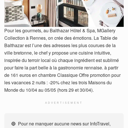
Pour les gourmets, au Balthazar Hôtel & Spa, MGallery
Collection à Rennes, on crée des émotions. La Table de
Balthazar est l’une des adresses les plus courues de la
ville bretonne, le chef y propose une cuisine intuitive,
inspirée du terroir local où chaque ingrédient est sublimé
pour faire la part belle à la gastronomie rennaise. à partir
de 161 euros en chambre Classique Offre promotion pour
les vacances 2 nuits : -20% chez les trois Maisons du
Monde du 10/04 au 05/05 (hors 29 et 30/04).
ADVERTISEMENT
🔵 Pour ne manquer aucune news sur InfoTravel,