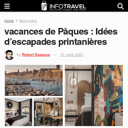
Home
Bons plans
vacances de Pâques : Idées
d’escapades printanières
by
Robert Kassous
31 mars 2023