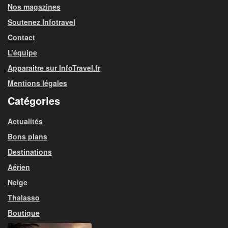
Nos magazines
Soutenez Infotravel
Contact
L’équipe
Apparaitre sur InfoTravel.fr
Mentions légales
Catégories
Actualités
Bons plans
Destinations
Aérien
Neige
Thalasso
Boutique