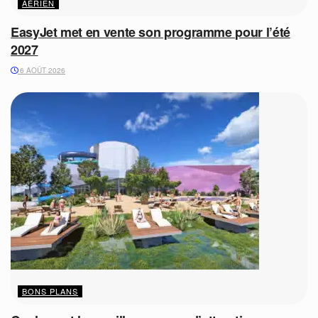
AÉRIEN
EasyJet met en vente son programme pour l’été
2027
6 AOÛT 2026
BONS PLANS