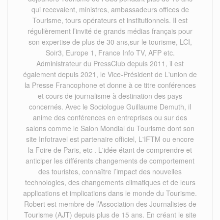
qui recevaient, ministres, ambassadeurs offices de
Tourisme, tours opérateurs et institutionnels. Il est
régulièrement l’invité de grands médias français pour
son expertise de plus de 30 ans,sur le tourisme, LCI,
Soir3, Europe 1, France Info TV, AFP etc.
Administrateur du PressClub depuis 2011, il est
également depuis 2021, le Vice-Président de L'union de
la Presse Francophone et donne à ce titre conférences
et cours de journalisme à destination des pays
concernés. Avec le Sociologue Guillaume Demuth, il
anime des conférences en entreprises ou sur des
salons comme le Salon Mondial du Tourisme dont son
site Infotravel est partenaire officiel, L'IFTM ou encore
la Foire de Paris, etc . L'idée étant de comprendre et
anticiper les différents changements de comportement
des touristes, connaître l’impact des nouvelles
technologies, des changements climatiques et de leurs
applications et implications dans le monde du Tourisme.
Robert est membre de l’Association des Journalistes de
Tourisme (AJT) depuis plus de 15 ans. En créant le site