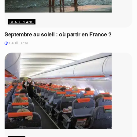
BONS PLANS
Septembre au soleil : où partir en France ?
9 AOÛT 2026