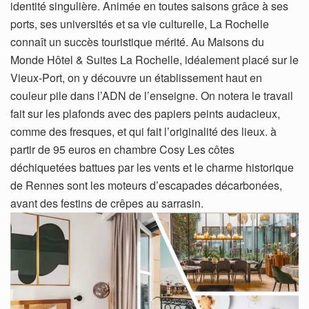
identité singulière. Animée en toutes saisons grâce à ses
ports, ses universités et sa vie culturelle, La Rochelle
connaît un succès touristique mérité. Au Maisons du
Monde Hôtel & Suites La Rochelle, idéalement placé sur le
Vieux-Port, on y découvre un établissement haut en
couleur pile dans l’ADN de l’enseigne. On notera le travail
fait sur les plafonds avec des papiers peints audacieux,
comme des fresques, et qui fait l’originalité des lieux. à
partir de 95 euros en chambre Cosy Les côtes
déchiquetées battues par les vents et le charme historique
de Rennes sont les moteurs d’escapades décarbonées,
avant des festins de crêpes au sarrasin.