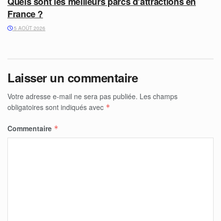
Quels sont les meilleurs parcs d’attractions en
France ?
5 AOÛT 2026
Laisser un commentaire
Votre adresse e-mail ne sera pas publiée.
Les champs
obligatoires sont indiqués avec
*
Commentaire
*