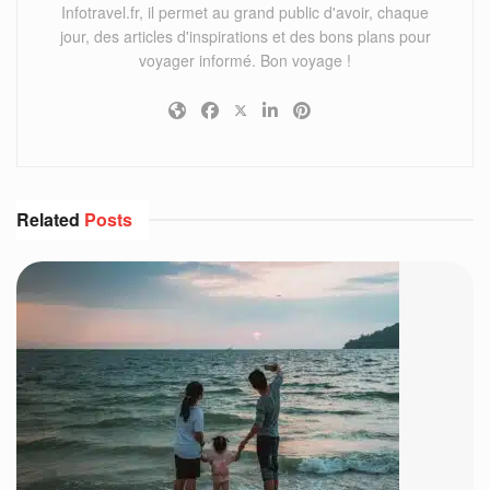
Infotravel.fr, il permet au grand public d'avoir, chaque
jour, des articles d'inspirations et des bons plans pour
voyager informé. Bon voyage !
Related
Posts